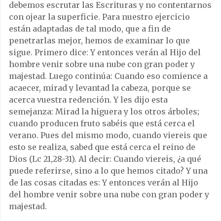
debemos escrutar las Escrituras y no contentarnos
con ojear la superficie. Para nuestro ejercicio
están adaptadas de tal modo, que a fin de
penetrarlas mejor, hemos de examinar lo que
sigue. Primero dice: Y entonces verán al Hijo del
hombre venir sobre una nube con gran poder y
majestad. Luego continúa: Cuando eso comience a
acaecer, mirad y levantad la cabeza, porque se
acerca vuestra redención. Y les dijo esta
semejanza: Mirad la higuera y los otros árboles;
cuando producen fruto sabéis que está cerca el
verano. Pues del mismo modo, cuando viereis que
esto se realiza, sabed que está cerca el reino de
Dios (Lc 21,28-31). Al decir: Cuando viereis, ¿a qué
puede referirse, sino a lo que hemos citado? Y una
de las cosas citadas es: Y entonces verán al Hijo
del hombre venir sobre una nube con gran poder y
majestad.