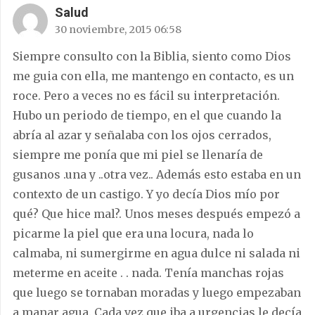
Salud
30 noviembre, 2015 06:58
Siempre consulto con la Biblia, siento como Dios
me guia con ella, me mantengo en contacto, es un
roce. Pero a veces no es fácil su interpretación.
Hubo un periodo de tiempo, en el que cuando la
abría al azar y señalaba con los ojos cerrados,
siempre me ponía que mi piel se llenaría de
gusanos .una y ..otra vez.. Además esto estaba en un
contexto de un castigo. Y yo decía Dios mío por
qué? Que hice mal?. Unos meses después empezó a
picarme la piel que era una locura, nada lo
calmaba, ni sumergirme en agua dulce ni salada ni
meterme en aceite . . nada. Tenía manchas rojas
que luego se tornaban moradas y luego empezaban
a manar agua. Cada vez que iba a urgencias le decía