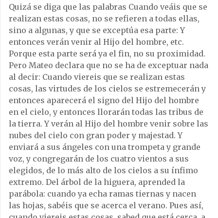
Quizá se diga que las palabras Cuando veáis que se
realizan estas cosas, no se refieren a todas ellas,
sino a algunas, y que se exceptúa esa parte: Y
entonces verán venir al Hijo del hombre, etc.
Porque esta parte será ya el fin, no su proximidad.
Pero Mateo declara que no se ha de exceptuar nada
al decir: Cuando viereis que se realizan estas
cosas, las virtudes de los cielos se estremecerán y
entonces aparecerá el signo del Hijo del hombre
en el cielo, y entonces llorarán todas las tribus de
la tierra. Y verán al Hijo del hombre venir sobre las
nubes del cielo con gran poder y majestad. Y
enviará a sus ángeles con una trompeta y grande
voz, y congregarán de los cuatro vientos a sus
elegidos, de lo más alto de los cielos a su ínfimo
extremo. Del árbol de la higuera, aprended la
parábola: cuando ya echa ramas tiernas y nacen
las hojas, sabéis que se acerca el verano. Pues así,
cuando viereis estas cosas, sabed que está cerca, a