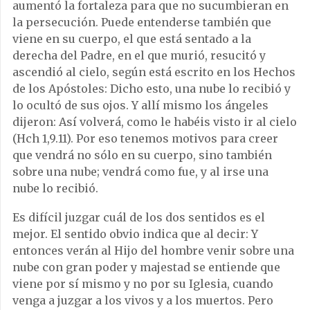
aumentó la fortaleza para que no sucumbieran en
la persecución. Puede entenderse también que
viene en su cuerpo, el que está sentado a la
derecha del Padre, en el que murió, resucitó y
ascendió al cielo, según está escrito en los Hechos
de los Apóstoles: Dicho esto, una nube lo recibió y
lo ocultó de sus ojos. Y allí mismo los ángeles
dijeron: Así volverá, como le habéis visto ir al cielo
(Hch 1,9.11). Por eso tenemos motivos para creer
que vendrá no sólo en su cuerpo, sino también
sobre una nube; vendrá como fue, y al irse una
nube lo recibió.
Es difícil juzgar cuál de los dos sentidos es el
mejor. El sentido obvio indica que al decir: Y
entonces verán al Hijo del hombre venir sobre una
nube con gran poder y majestad se entiende que
viene por sí mismo y no por su Iglesia, cuando
venga a juzgar a los vivos y a los muertos. Pero