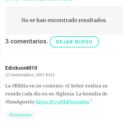
No se han encontrado resultados.
3
comentarios
.
DEJAR NUEVO
EdicksonM10
27 noviembre, 2015 10:13
La #Biblia en su contexto: el Señor realiza su
venida cada día en su #Iglesia: La homilía de
#SanAgustín
https://t.co/ShF4u4nS4u
‘
Responder