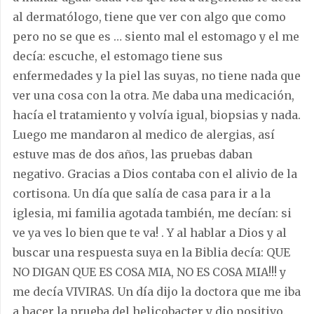
al dermatólogo, tiene que ver con algo que como
pero no se que es … siento mal el estomago y el me
decía: escuche, el estomago tiene sus
enfermedades y la piel las suyas, no tiene nada que
ver una cosa con la otra. Me daba una medicación,
hacía el tratamiento y volvía igual, biopsias y nada.
Luego me mandaron al medico de alergias, así
estuve mas de dos años, las pruebas daban
negativo. Gracias a Dios contaba con el alivio de la
cortisona. Un día que salía de casa para ir a la
iglesia, mi familia agotada también, me decían: si
ve ya ves lo bien que te va! . Y al hablar a Dios y al
buscar una respuesta suya en la Biblia decía: QUE
NO DIGAN QUE ES COSA MIA, NO ES COSA MIA!!! y
me decía VIVIRAS. Un día dijo la doctora que me iba
a hacer la prueba del helicobacter y dio positivo.