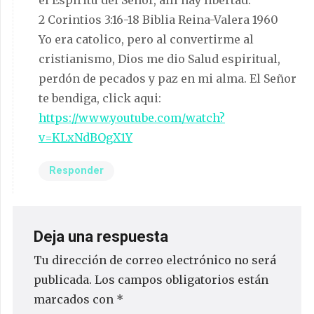
el Espíritu del Señor, allí hay libertad.
2 Corintios 3:16-18 Biblia Reina-Valera 1960
Yo era catolico, pero al convertirme al
cristianismo, Dios me dio Salud espiritual,
perdón de pecados y paz en mi alma. El Señor
te bendiga, click aqui:
https://www.youtube.com/watch?
v=KLxNdBOgX1Y
Responder
Deja una respuesta
Tu dirección de correo electrónico no será
publicada.
Los campos obligatorios están
marcados con
*