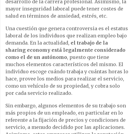
desarrollo de la carrera profesional. Asimismo, la
mayor inseguridad laboral puede tener costes de
salud en términos de ansiedad, estrés, etc.
Una cuestión que genera controversia es el estatus
laboral de los individuos que realizan empleo bajo
demanda. En la actualidad,
el trabajo de la
sharing economy está legalmente considerado
como el de un autónomo
, puesto que tiene
muchos elementos característicos del mismo. El
individuo escoge cuándo trabaja y cuántas horas lo
hace, provee los medios para realizar el servicio,
como un vehículo de su propiedad, y cobra solo
por cada servicio realizado.
Sin embargo, algunos elementos de su trabajo son
más propios de un empleado, en particular en lo
referente a la fijación de precios y condiciones de
servicio, a menudo decidido por las aplicaciones.