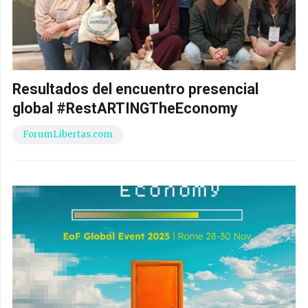
Resultados del encuentro presencial
global #RestARTINGTheEconomy
ForumLibertas.com