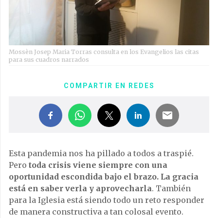
Mossèn Josep Maria Torras consulta en los Evangelios las citas
para sus cuadros narrados
COMPARTIR EN REDES
Esta pandemia nos ha pillado a todos a traspié.
Pero
toda crisis viene siempre con una
oportunidad escondida bajo el brazo. La gracia
está en saber verla y aprovecharla
. También
para la Iglesia está siendo todo un reto responder
de manera constructiva a tan colosal evento.