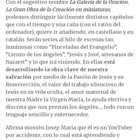
Con el sugestivo nombre
La Galería de la Oración.
La Gran Obra de la Creación en miniaturas
,
podemos distinguir fácilmente distintos capítulos
que con el tiempo y una caña (con el ratón del
ordenador), quiere ir añadiendo, en castellano y en
catalán. Serán series al hilo de escenas tan
luminosas como “Pinceladas del Evangelio”,
“Lienzo de los ángeles”, “Jesús y José, artesanos de
Nazaret” y lo que irá viniendo. En ellas
está
desarrollando la obra clave de nuestra
salvación
por medio de la Pasión de Jesús y su
Resurrección, el valor del trabajo silencioso de
Jesús en su vida oculta, el amor maternal de
nuestra Madre la Virgen María, la ayuda efectiva y
discreta que nos prestan los ángeles…, todo con un
lenguaje sencillo y enternecedor.
Afirma mossèn Josep Maria que él es un YouTuber
por accidente, con lo cual está aprendiendo y