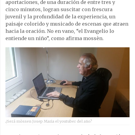
aportaciones, de una duración de entre tres y
cinco minutos, logran suscitar con frescura
juvenil y la profundidad de la experiencia, un
paisaje colorido y musicado de escenas que atraen
hacia la oración. No en vano, “el Evangelio lo
entiende un niño”, como afirma mossèn.
¿Será mòssen Josep Maria el youtuber del año?