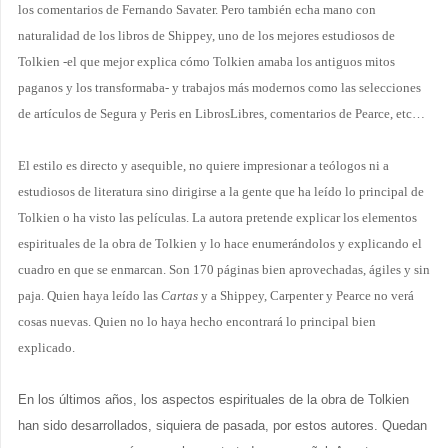
los comentarios de Fernando Savater. Pero también echa mano con
naturalidad de los libros de Shippey, uno de los mejores estudiosos de
Tolkien -el que mejor explica cómo Tolkien amaba los antiguos mitos
paganos y los transformaba- y trabajos más modernos como las selecciones
de artículos de Segura y Peris en LibrosLibres, comentarios de Pearce, etc…
El estilo es directo y asequible, no quiere impresionar a teólogos ni a
estudiosos de literatura sino dirigirse a la gente que ha leído lo principal de
Tolkien o ha visto las películas. La autora pretende explicar los elementos
espirituales de la obra de Tolkien y lo hace enumerándolos y explicando el
cuadro en que se enmarcan. Son 170 páginas bien aprovechadas, ágiles y sin
paja. Quien haya leído las
Cartas
y a Shippey, Carpenter y Pearce no verá
cosas nuevas. Quien no lo haya hecho encontrará lo principal bien
explicado.
En los últimos años, los aspectos espirituales de la obra de Tolkien
han sido desarrollados, siquiera de pasada, por estos autores. Quedan