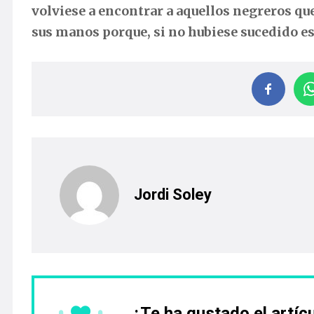
volviese a encontrar a aquellos negreros qu
sus manos porque, si no hubiese sucedido est
Jordi Soley
¿Te ha gustado el artíc