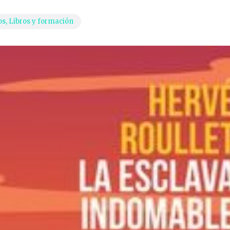
os
,
Libros y formación