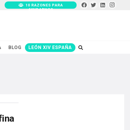
10 RAZONES PARA
AYUDARNOS
A
BLOG
LEÓN XIV ESPAÑA
fina