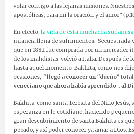
volar contigo a las lejanas misiones. Nuestro
apostólicas, para mí la oración y el amor” (p.1
En efecto,
la vida de esta muchacha sudanesa
infancia llena de sufrimientos. Secuestrada 
que en 1882 fue comprada por un mercader ita
de los mahdistas, volvió a Italia. Después de 
hasta aquel momento Bakhita, como nos dijo
ocasiones,
“llegó a conocer un “dueño” tota
veneciano que ahora había aprendido-, al Dio
Bakhita, como santa Teresita del Niño Jesús, 
esperanza en lo cotidiano, haciendo pequeño
gran descubrimiento de santa Bakhita es que J
pecado, y así poder conocer ya amar a Dios. Es