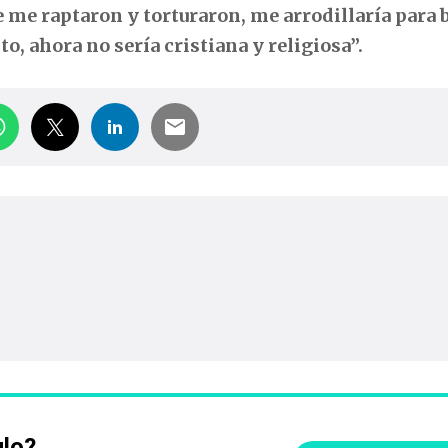
e me raptaron y torturaron, me arrodillaría para 
o, ahora no sería cristiana y religiosa”.
ulo?