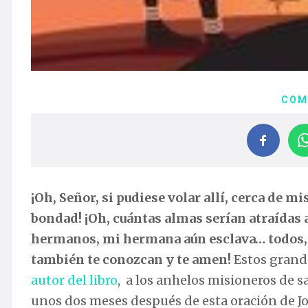
COM
¡Oh, Señor, si pudiese volar allí, cerca de m
bondad! ¡Oh, cuántas almas serían atraídas 
hermanos, mi hermana aún esclava…
todos,
también te conozcan y te amen!
Estos grande
autor del libro
, a los anhelos misioneros de s
unos dos meses después de esta oración de Jos