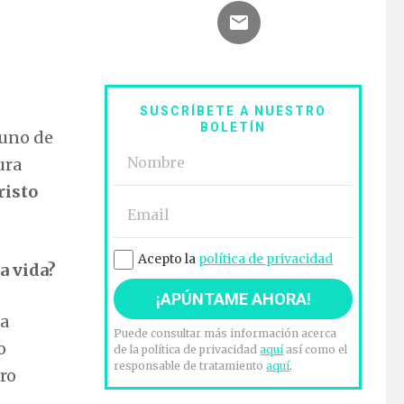
SUSCRÍBETE A NUESTRO
BOLETÍN
 uno de
ura
risto
Acepto la
política de privacidad
a vida?
la
Puede consultar más información acerca
o
de la política de privacidad
aquí
así como el
responsable de tratamiento
aquí
.
ero