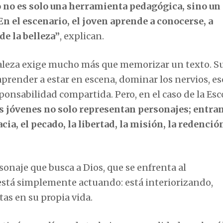
o no es solo una herramienta pedagógica, sino un
n el escenario, el joven aprende a conocerse, a
de la belleza”
, explican.
uraleza exige mucho más que memorizar un texto. 
 aprender a estar en escena, dominar los nervios, e
ponsabilidad compartida. Pero, en el caso de la Esc
s jóvenes no solo representan personajes; entra
a, el pecado, la libertad, la misión, la redención
onaje que busca a Dios, que se enfrenta al
 está simplemente actuando: está interiorizando,
s en su propia vida.