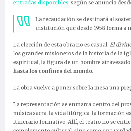
entradas disponibles
, según se anuncia desde
La recaudación se destinará al sosten
institución que desde 1958 forma a ni
La elección de esta obra no es casual.
El divin
los grandes misioneros de la historia de la I
espiritual, la figura de un hombre atravesad
hasta los confines del mundo
.
La obra vuelve a poner sobre la mesa una pre
La representación se enmarca dentro del proy
música sacra, la vida litúrgica, la formación 
itinerario formativo. Allí, el teatro no se e
complemento cultural, sino como una verdader