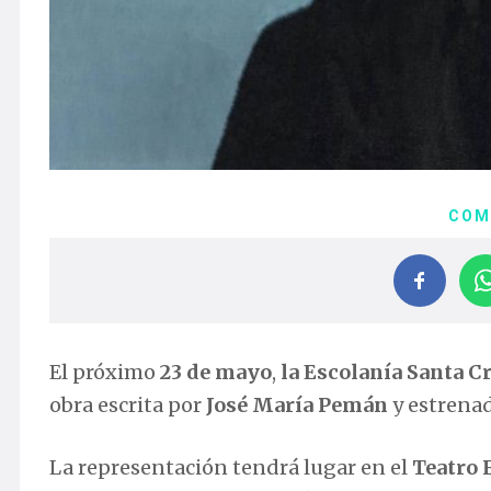
COM
El próximo
23 de mayo
,
la Escolanía Santa C
obra escrita por
José María Pemán
y estrena
La representación tendrá lugar en el
Teatro 