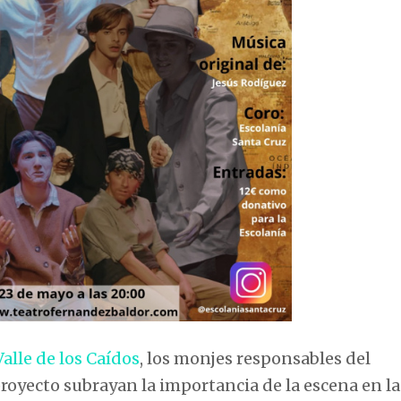
Valle de los Caídos
, los monjes responsables del
oyecto subrayan la importancia de la escena en la