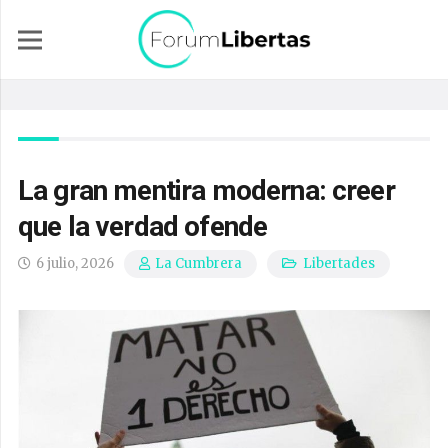
La gran mentira moderna: creer
que la verdad ofende
6 julio, 2026
Libertades
La Cumbrera