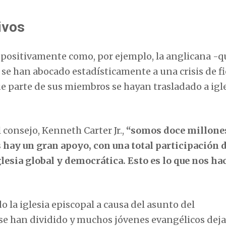
ivos
a positivamente como, por ejemplo, la anglicana -q
se han abocado estadísticamente a una crisis de fi
e parte de sus miembros se hayan trasladado a igl
consejo, Kenneth Carter Jr.,
“somos doce millone
 hay un gran apoyo, con una total participación d
esia global y democrática. Esto es lo que nos ha
o la iglesia episcopal a causa del asunto del
se han dividido y muchos jóvenes evangélicos deja