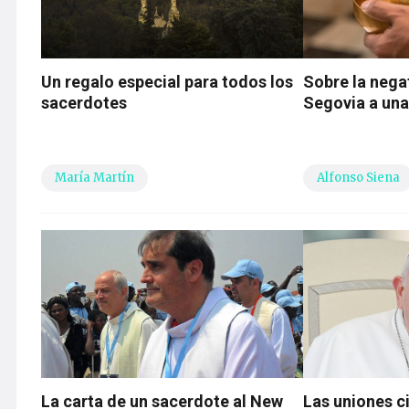
Un regalo especial para todos los
Sobre la nega
sacerdotes
Segovia a un
María Martín
Alfonso Siena
La carta de un sacerdote al New
Las uniones ci