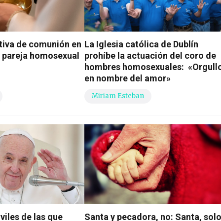
tiva de comunión en
La Iglesia católica de Dublín
a pareja homosexual
prohíbe la actuación del coro de
hombres homosexuales: «Orgull
en nombre del amor»
Miriam Esteban
viles de las que
Santa y pecadora, no: Santa, sol