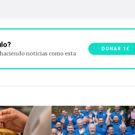
ulo?
DONAR 1€
 haciendo noticias como esta