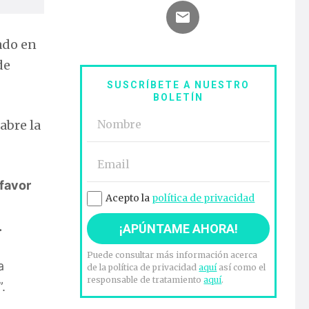
ado en
de
SUSCRÍBETE A NUESTRO
BOLETÍN
abre la
 favor
Acepto la
política de privacidad
.
Puede consultar más información acerca
a
de la política de privacidad
aquí
así como el
responsable de tratamiento
aquí
.
”.