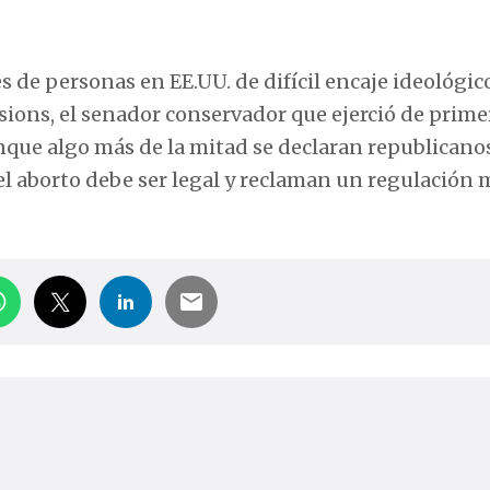
s de personas en EE.UU. de difícil encaje ideológic
sions, el senador conservador que ejerció de primer
que algo más de la mitad se declaran republicanos
l aborto debe ser legal y reclaman un regulación 