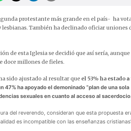
segunda protestante más grande en el país- ha vot
 lesbianas. También ha declinado oficiar uniones 
ón de esta Iglesia se decidió que así sería, aunque 
e doce millones de fieles.
ha sido ajustado al resultar que
el 53% ha estado
a
 un 47% ha apoyado el demoninado “plan de una sola
endencias sexuales en cuanto al acceso al sacerdocio
igura del reverendo, consideran que esta propuesta er
alidad es incompatible con las enseñanzas cristianas