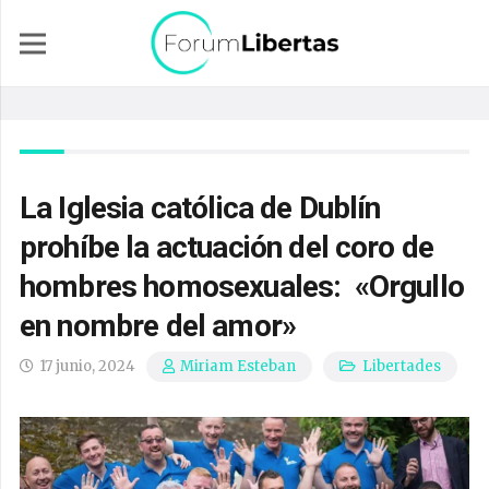
La Iglesia católica de Dublín
prohíbe la actuación del coro de
hombres homosexuales: «Orgullo
en nombre del amor»
17 junio, 2024
Libertades
Miriam Esteban