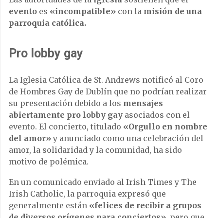
evento
es
«incompatible»
con la
misión de una
parroquia católica.
Pro lobby gay
La Iglesia Católica de St. Andrews notificó al Coro
de Hombres Gay de Dublín que no podrían realizar
su presentación debido a los
mensajes
abiertamente pro lobby gay
asociados con el
evento. El concierto, titulado
«Orgullo en nombre
del amor»
y anunciado como una celebración del
amor, la solidaridad y la comunidad, ha sido
motivo de polém
ica.
En un comunicado enviado al Irish Times y The
Irish Catholic, la parroquia expresó que
generalmente están
«felices de recibir a grupos
de diversos orígenes para conciertos»
, pero que