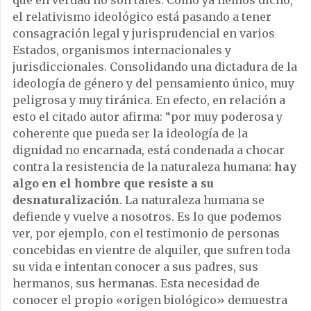
que en verdad no son tales. Como ya hemos dicho,
el relativismo ideológico está pasando a tener
consagración legal y jurisprudencial en varios
Estados, organismos internacionales y
jurisdiccionales. Consolidando una dictadura de la
ideología de género y del pensamiento único, muy
peligrosa y muy tiránica. En efecto, en relación a
esto el citado autor afirma: “por muy poderosa y
coherente que pueda ser la ideología de la
dignidad no encarnada, está condenada a chocar
contra la resistencia de la naturaleza humana:
hay
algo en el hombre que resiste a su
desnaturalización
. La naturaleza humana se
defiende y vuelve a nosotros. Es lo que podemos
ver, por ejemplo, con el testimonio de personas
concebidas en vientre de alquiler, que sufren toda
su vida e intentan conocer a sus padres, sus
hermanos, sus hermanas. Esta necesidad de
conocer el propio «origen biológico» demuestra