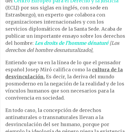
del
Centro Europeo para el Derecho y la Justicia
(ECLJ) por sus siglas en inglés, con sede en
Estrasburgo), un experto que colabora con
organizaciones internacionales y con los
servicios diplomáticos de la Santa Sede. Acaba de
publicar un importante ensayo sobre los derechos
del hombre:
Les droits de l’homme dénaturé
[Los
derechos del hombre desnaturalizado]
,
Entiendo que va en la línea de lo que el pensador
español Josep Miró califica como la
cultura de la
desvinculación.
Es decir, la deriva del mundo
posmoderno en la negación de la realidad y de los
vínculos humanos que son necesarios para la
convivencia en sociedad.
En todo caso, la concepción de derechos
antinaturales o transnaturales llevan a la
desvinculación del ser humano, porque por
ejemplo la ideología de género niega la existencia