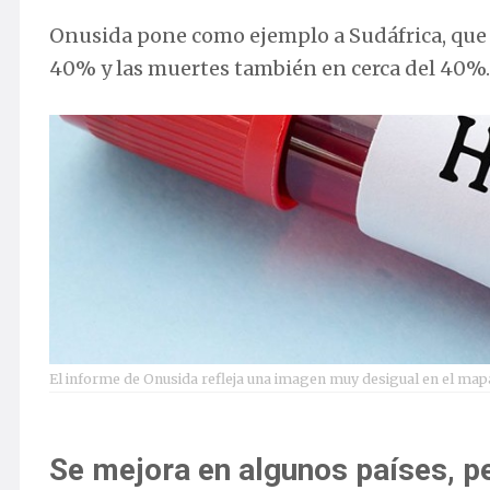
Onusida pone como ejemplo a Sudáfrica, que 
40% y las muertes también en cerca del 40%.
El informe de Onusida refleja una imagen muy desigual en el mapa
Se mejora en algunos países, pe