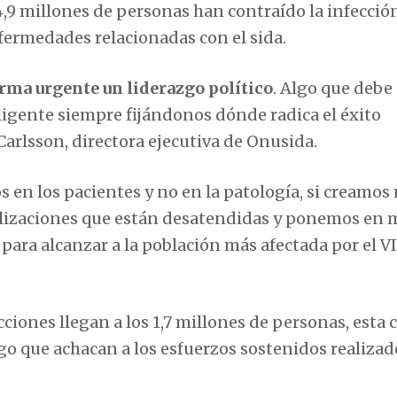
,9 millones de personas han contraído la infección
nfermedades relacionadas con el sida.
rma urgente un liderazgo político
. Algo que debe
igente siempre fijándonos dónde radica el éxito
Carlsson, directora ejecutiva de Onusida.
os en los pacientes y no en la patología, si creamo
ocalizaciones que están desatendidas y ponemos en
ra alcanzar a la población más afectada por el VI
ones llegan a los 1,7 millones de personas, esta c
o que achacan a los esfuerzos sostenidos realizad