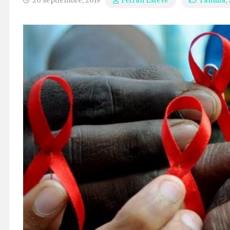
20 septiembre, 2019
Familia
,
Ferran Esteve