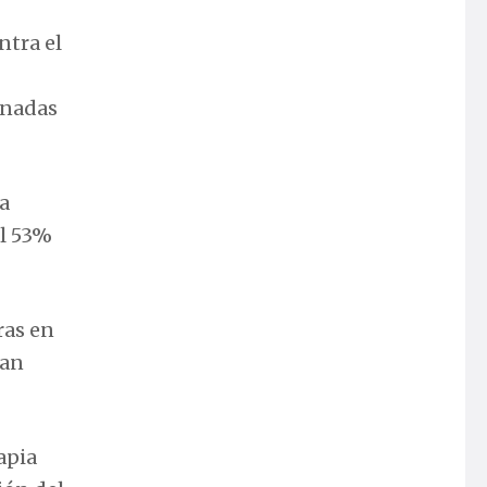
ntra el
onadas
ia
el 53%
ras en
han
apia