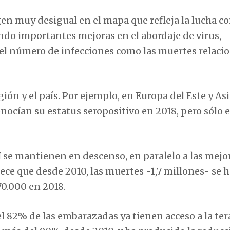
en muy desigual en el mapa que refleja la lucha co
ndo importantes mejoras en el abordaje de virus,
el número de infecciones como las muertes relaci
gión y el país. Por ejemplo, en Europa del Este y As
onocían su estatus seropositivo en 2018, pero sólo 
H se mantienen en descenso, en paralelo a las mejo
ece que desde 2010, las muertes -1,7 millones- se 
70.000 en 2018.
l 82% de las embarazadas ya tienen acceso a la ter