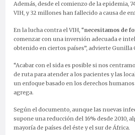
Además, desde el comienzo de la epidemia, 74
VIH, y 32 millones han fallecido a causa de e
En la lucha contra el VIH, “
necesitamos de fo
comenzar con una inversión adecuada e intel
obtenido en ciertos países”, advierte Gunilla 
“Acabar con el sida es posible si nos centram
de ruta para atender a los pacientes y las l
un enfoque basado en los derechos humanos pa
agrega.
Según el documento, aunque las nuevas infecci
supone una reducción del 16% desde 2010, alg
mayoría de países del éste y el sur de África.