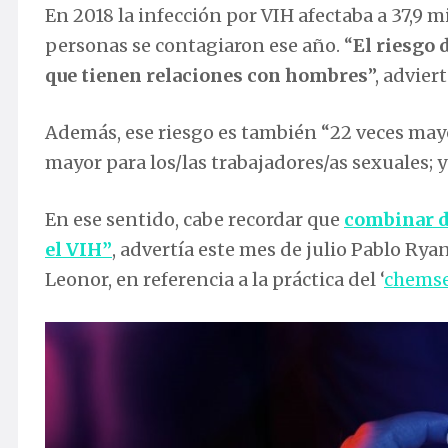
En 2018 la infección por VIH afectaba a 37,9 
personas se contagiaron ese año. “
El riesgo 
que tienen relaciones con hombres
”, advier
Además, ese riesgo es también “22 veces mayo
mayor para los/las trabajadores/as sexuales; 
En ese sentido, cabe recordar que
combinar d
el VIH”
, advertía este mes de julio Pablo Ry
Leonor, en referencia a la práctica del ‘
chems