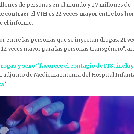
millones de personas en el mundo y 1,7 millones de
de contraer el VIH es 22 veces mayor entre los h
te el informe.
r entre las personas que se inyectan drogas; 21 ve
y 12 veces mayor para las personas transgénero”, a
rogas y sexo “favorece el contagio de ITS, inclu
an, adjunto de Medicina Interna del Hospital Infant
ex
’.