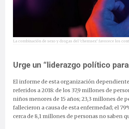
La combinación de sexo y drogas del ‘chemsex’ favorece los con
Urge un “liderazgo político par
El informe de esta organización dependiente 
referidos a 2018: de los 37,9 millones de perso
niños menores de 15 años; 23,3 millones de pe
fallecieron a causa de esta enfermedad; el 79
cerca de 8,1 millones de personas no saben q