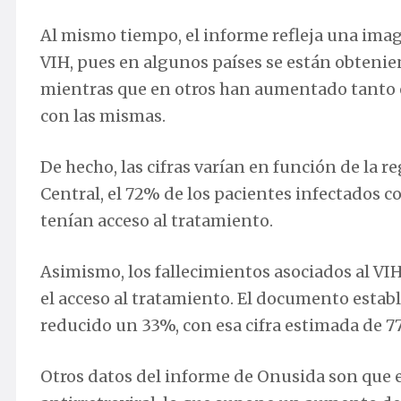
Al mismo tiempo, el informe refleja una imag
VIH, pues en algunos países se están obtenie
mientras que en otros han aumentado tanto 
con las mismas.
De hecho, las cifras varían en función de la re
Central, el 72% de los pacientes infectados c
tenían acceso al tratamiento.
Asimismo, los fallecimientos asociados al VI
el acceso al tratamiento. El documento establ
reducido un 33%, con esa cifra estimada de 7
Otros datos del informe de Onusida son que e