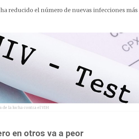
ha reducido el número de nuevas infecciones más 
 de la lucha contra el VIH
ro en otros va a peor