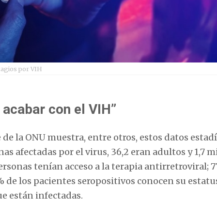
tagios por VIH
a acabar con el VIH”
de la ONU muestra, entre otros, estos datos estadí
nas afectadas por el virus, 36,2 eran adultos y 1,7 m
rsonas tenían acceso a la terapia antirretroviral; 
% de los pacientes seropositivos conocen su estatus
ue están infectadas.