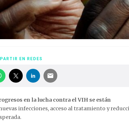
PARTIR EN REDES
rogresos en la lucha contra el VIH se están
e nuevas infecciones, acceso al tratamiento y reduc
esperada.