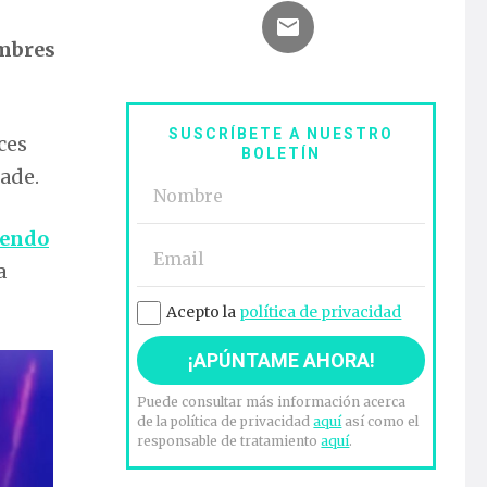
ombres
SUSCRÍBETE A NUESTRO
ces
BOLETÍN
ñade.
yendo
a
Acepto la
política de privacidad
Puede consultar más información acerca
de la política de privacidad
aquí
así como el
responsable de tratamiento
aquí
.