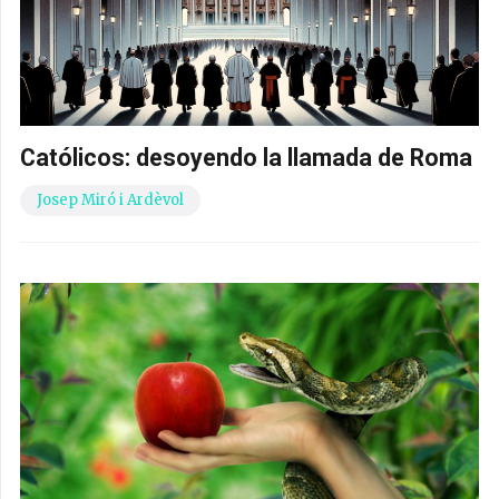
Católicos: desoyendo la llamada de Roma
Josep Miró i Ardèvol