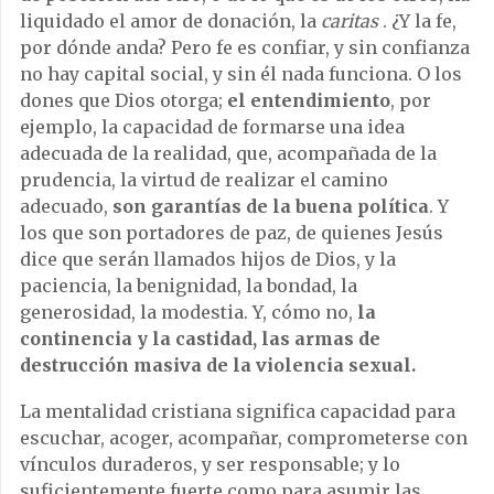
liquidado el amor de donación, la
caritas
. ¿Y la fe,
por dónde anda? Pero fe es confiar, y sin confianza
no hay capital social, y sin él nada funciona. O los
dones que Dios otorga;
el
entendimiento
, por
ejemplo, la capacidad de formarse una idea
adecuada de la realidad, que, acompañada de la
prudencia, la virtud de realizar el camino
adecuado,
son garantías de la buena política
. Y
los que son portadores de paz, de quienes Jesús
dice que serán llamados hijos de Dios, y la
paciencia, la benignidad, la bondad, la
generosidad, la modestia. Y, cómo no,
la
continencia y la castidad, las armas de
destrucción masiva de la violencia sexual.
La mentalidad cristiana significa capacidad para
escuchar, acoger, acompañar, comprometerse con
vínculos duraderos, y ser responsable; y lo
suficientemente fuerte como para asumir las