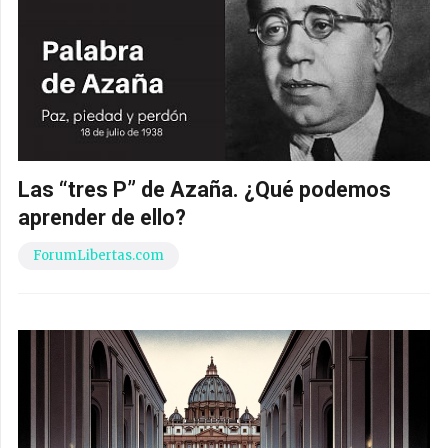
Las “tres P” de Azaña. ¿Qué podemos
aprender de ello?
ForumLibertas.com