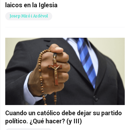
laicos en la Iglesia
Josep Miró i Ardèvol
Cuando un católico debe dejar su partido
político. ¿Qué hacer? (y III)