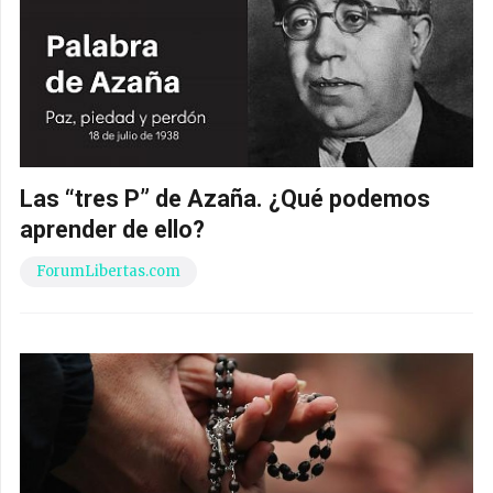
Las “tres P” de Azaña. ¿Qué podemos
aprender de ello?
ForumLibertas.com