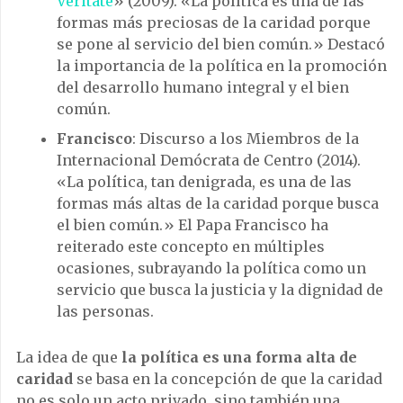
Veritate
» (2009). «La política es una de las
formas más preciosas de la caridad porque
se pone al servicio del bien común.» Destacó
la importancia de la política en la promoción
del desarrollo humano integral y el bien
común.
Francisco
: Discurso a los Miembros de la
Internacional Demócrata de Centro (2014).
«La política, tan denigrada, es una de las
formas más altas de la caridad porque busca
el bien común.» El Papa Francisco ha
reiterado este concepto en múltiples
ocasiones, subrayando la política como un
servicio que busca la justicia y la dignidad de
las personas.
La idea de que
la política es una forma alta de
caridad
se basa en la concepción de que la caridad
no es solo un acto privado, sino también una