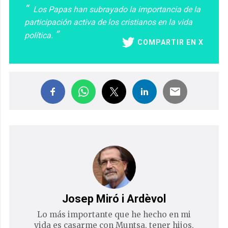
Los Papas han subrayado la importancia de la
participación activa de los cristianos en la vida
política.
COMPARTIR EN X
Josep Miró i Ardèvol
Lo más importante que he hecho en mi
vida es casarme con Muntsa, tener hijos,