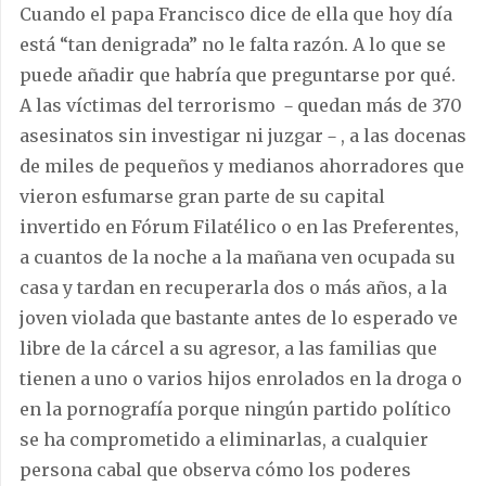
Cuando el papa Francisco dice de ella que hoy día
está “tan denigrada” no le falta razón. A lo que se
puede añadir que habría que preguntarse por qué.
A las víctimas del terrorismo －quedan más de 370
asesinatos sin investigar ni juzgar－, a las docenas
de miles de pequeños y medianos ahorradores que
vieron esfumarse gran parte de su capital
invertido en Fórum Filatélico o en las Preferentes,
a cuantos de la noche a la mañana ven ocupada su
casa y tardan en recuperarla dos o más años, a la
joven violada que bastante antes de lo esperado ve
libre de la cárcel a su agresor, a las familias que
tienen a uno o varios hijos enrolados en la droga o
en la pornografía porque ningún partido político
se ha comprometido a eliminarlas, a cualquier
persona cabal que observa cómo los poderes