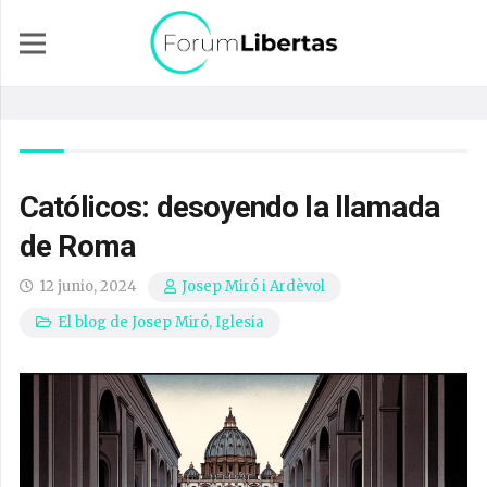
Católicos: desoyendo la llamada
de Roma
12 junio, 2024
Josep Miró i Ardèvol
El blog de Josep Miró
,
Iglesia