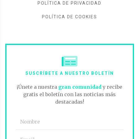
POLÍTICA DE PRIVACIDAD
POLÍTICA DE COOKIES
SUSCRÍBETE A NUESTRO BOLETÍN
¡Únete a nuestra
gran comunidad
y recibe
gratis el boletín con las noticias más
destacadas!