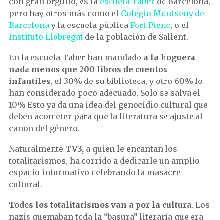
con gran orgullo, es la
escuela Taber
de Barcelona,
pero hay otros más como el
Colegio Montseny de
Barcelona
y la escuela pública
Fort Pienc
, o el
Instituto Llobregat
de la población de Sallent.
En la escuela Taber han mandado
a la hoguera
nada menos que 200 libros de cuentos
infantiles
, el 30% de su biblioteca, y otro 60% lo
han considerado poco adecuado. Solo se salva el
10% Esto ya da una idea del genocidio cultural que
deben acometer para que la literatura se ajuste al
canon del género.
Naturalmente
TV3,
a quien le encantan los
totalitarismos, ha corrido a dedicarle un amplio
espacio informativo celebrando la masacre
cultural.
Todos los totalitarismos van a por la cultura
. Los
nazis quemaban toda la “basura” literaria que era