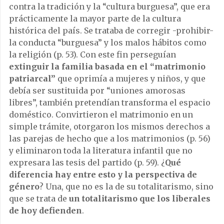
contra la tradición y la “cultura burguesa”, que era
prácticamente la mayor parte de la cultura
histórica del país. Se trataba de corregir -prohibir-
la conducta “burguesa” y los malos hábitos como
la religión (p. 53). Con este fin perseguían
extinguir la familia basada en el “matrimonio
patriarcal”
que oprimía a mujeres y niños, y que
debía ser sustituida por “uniones amorosas
libres”, también pretendían transforma el espacio
doméstico. Convirtieron el matrimonio en un
simple trámite, otorgaron los mismos derechos a
las parejas de hecho que a los matrimonios (p. 56)
y eliminaron toda la literatura infantil que no
expresara las tesis del partido (p. 59). ¿
Qué
diferencia hay entre esto y la perspectiva de
género
? Una, que no es la de su totalitarismo, sino
que se trata de
un totalitarismo que los liberales
de hoy defienden
.