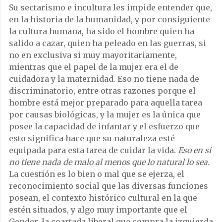
Su sectarismo e incultura les impide entender que,
en la historia de la humanidad, y por consiguiente
la cultura humana, ha sido el hombre quien ha
salido a cazar, quien ha peleado en las guerras, si
no en exclusiva si muy mayoritariamente,
mientras que el papel de la mujer era el de
cuidadora y la maternidad. Eso no tiene nada de
discriminatorio, entre otras razones porque el
hombre está mejor preparado para aquella tarea
por causas biológicas, y la mujer es la única que
posee la capacidad de infantar y el esfuerzo que
esto significa hace que su naturaleza esté
equipada para esta tarea de cuidar la vida.
Eso en si
no tiene nada de malo al menos que lo natural lo sea.
La cuestión es lo bien o mal que se ejerza, el
reconocimiento social que las diversas funciones
posean, el contexto histórico cultural en la que
estén situados, y algo muy importante que el
Gender, la coartada liberal que compra la izquierda