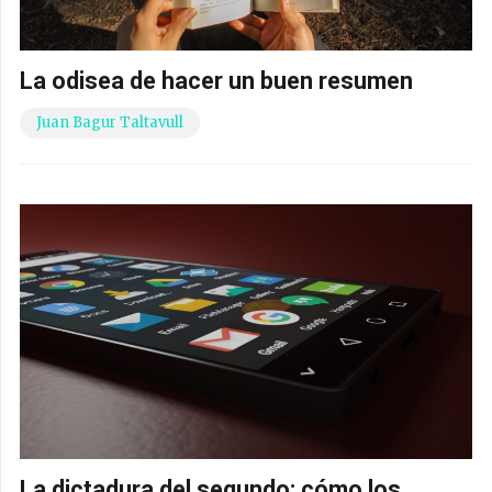
La odisea de hacer un buen resumen
Juan Bagur Taltavull
La dictadura del segundo: cómo los