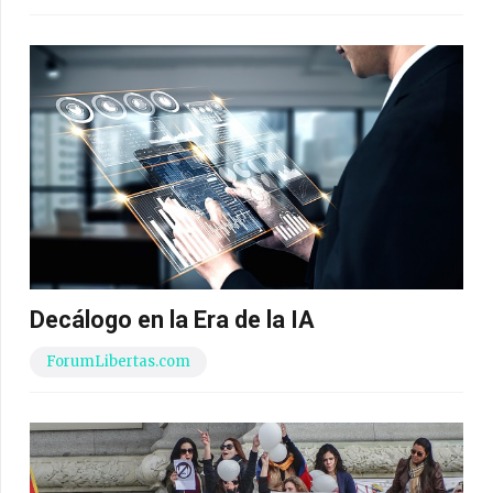
Decálogo en la Era de la IA
ForumLibertas.com