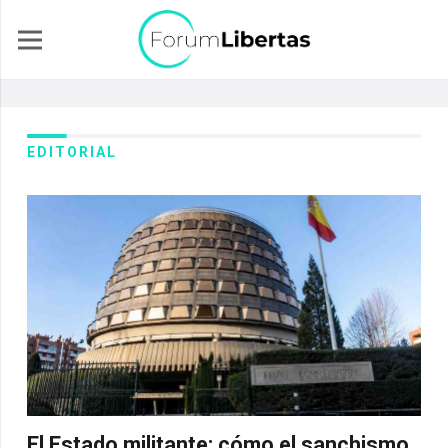
EDITORIAL
El Estado militante: cómo el sanchismo