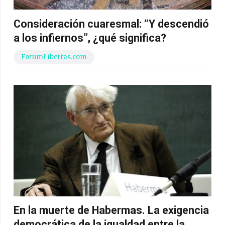
Consideración cuaresmal: “Y descendió
a los infiernos”, ¿qué significa?
ForumLibertas.com
En la muerte de Habermas. La exigencia
democrática de la igualdad entre la