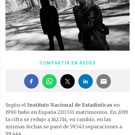
COMPARTIR EN REDES
Según el
Instituto Nacional de Estadísticas
en
1990 hubo en España 220.533 matrimonios. En 2019
la cifra se redujo a 162.714, en cambio, en las
mismas fechas se pasó de 59.543 separaciones a
99.444.