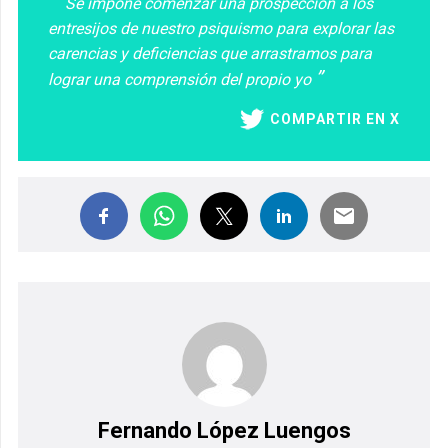
Se impone comenzar una prospección a los
entresijos de nuestro psiquismo para explorar las
carencias y deficiencias que arrastramos para
lograr una comprensión del propio yo
COMPARTIR EN X
Fernando López Luengos