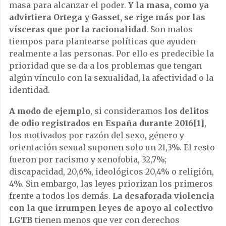
masa para alcanzar el poder.
Y la masa, como ya
advirtiera Ortega y Gasset, se rige más por las
vísceras que por la racionalidad
. Son malos
tiempos para plantearse políticas que ayuden
realmente a las personas. Por ello es predecible la
prioridad que se da a los problemas que tengan
algún vínculo con la sexualidad, la afectividad o la
identidad.
A modo de ejemplo
, si consideramos
los delitos
de odio registrados en España durante 2016[1]
,
los motivados por razón del sexo, género y
orientación sexual suponen solo un 21,3%. El resto
fueron por racismo y xenofobia, 32,7%;
discapacidad, 20,6%, ideológicos 20,4% o religión,
4%. Sin embargo, las leyes priorizan los primeros
frente a todos los demás.
La desaforada violencia
con la que irrumpen leyes de apoyo al colectivo
LGTB
tienen menos que ver con derechos