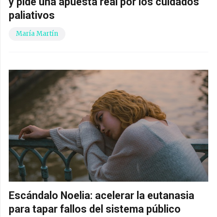
y pide una apuesta real por los cuidados
paliativos
María Martín
Escándalo Noelia: acelerar la eutanasia
para tapar fallos del sistema público