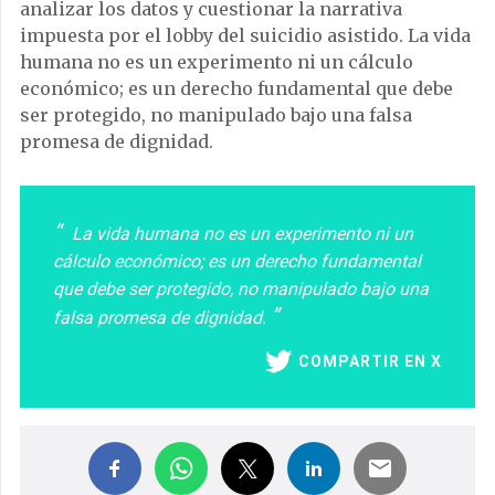
analizar los datos y cuestionar la narrativa
impuesta por el lobby del suicidio asistido. La vida
humana no es un experimento ni un cálculo
económico; es un derecho fundamental que debe
ser protegido, no manipulado bajo una falsa
promesa de dignidad.
La vida humana no es un experimento ni un
cálculo económico; es un derecho fundamental
que debe ser protegido, no manipulado bajo una
falsa promesa de dignidad.
COMPARTIR EN X