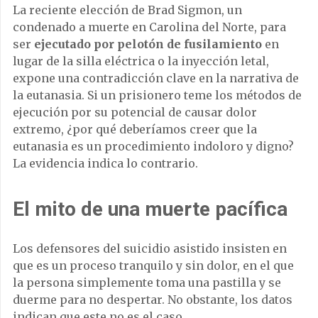
La reciente elección de Brad Sigmon, un
condenado a muerte en Carolina del Norte, para
ser
ejecutado por pelotón de fusilamiento
en
lugar de la silla eléctrica o la inyección letal,
expone una contradicción clave en la narrativa de
la eutanasia. Si un prisionero teme los métodos de
ejecución por su potencial de causar dolor
extremo, ¿por qué deberíamos creer que la
eutanasia es un procedimiento indoloro y digno?
La evidencia indica lo contrario.
El mito de una muerte pacífica
Los defensores del suicidio asistido insisten en
que es un proceso tranquilo y sin dolor, en el que
la persona simplemente toma una pastilla y se
duerme para no despertar. No obstante, los datos
indican que este no es el caso.