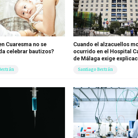
en Cuaresma no se
Cuando el alzacuellos mo
a celebrar bautizos?
ocurrido en el Hospital C
de Málaga exige explicac
Bertrán
Santiago Bertrán