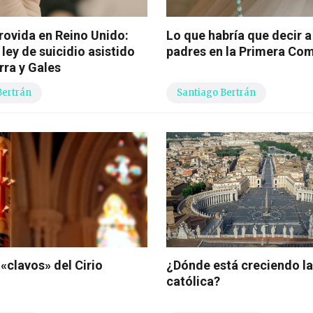
provida en Reino Unido:
Lo que habría que decir a
 ley de suicidio asistido
padres en la Primera Co
rra y Gales
Bertrán
Santiago Bertrán
«clavos» del Cirio
¿Dónde está creciendo la 
católica?