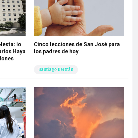
lesta: lo
Cinco lecciones de San José para
arlos Haya
los padres de hoy
iones
Santiago Bertrán