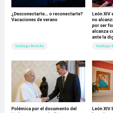
¿Desconectarte… o reconectarte?
León XIV 
Vacaciones de verano
no alcanz
por ser f
alcanza 
ante la d
Santiago Bertrán
Santiago 
Polémica por el documento del
León XIV 