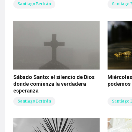
Santiago Bertrán
Santiago 
Sábado Santo: el silencio de Dios
Miércoles
donde comienza la verdadera
podemos 
esperanza
Santiago Bertrán
Santiago 