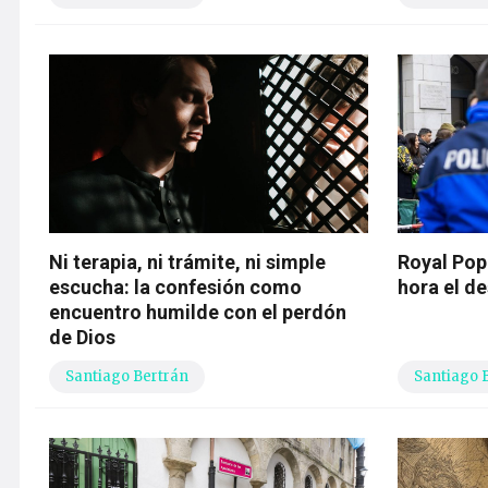
Ni terapia, ni trámite, ni simple
Royal Pop:
escucha: la confesión como
hora el d
encuentro humilde con el perdón
de Dios
Santiago Bertrán
Santiago 