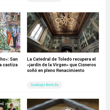
cho»: San
La Catedral de Toledo recupera el
ia castiza
«jardín de la Virgen» que Cisneros
soñó en pleno Renacimiento
Santiago Bertrán