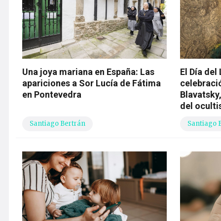
Una joya mariana en España: Las
El Día del
apariciones a Sor Lucía de Fátima
celebraci
en Pontevedra
Blavatsky
del ocult
Santiago Bertrán
Santiago 