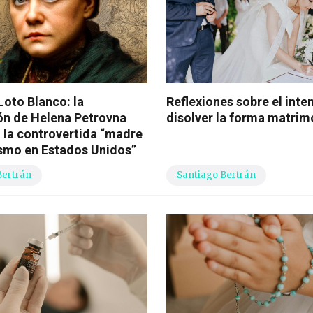
 Loto Blanco: la
Reflexiones sobre el inte
ón de Helena Petrovna
disolver la forma matrim
, la controvertida “madre
ismo en Estados Unidos”
Bertrán
Santiago Bertrán