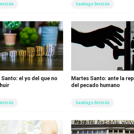
Bertrán
Santiago Bertrán
 Santo: el yo del que no
Martes Santo: ante la rep
huir
del pecado humano
Bertrán
Santiago Bertrán