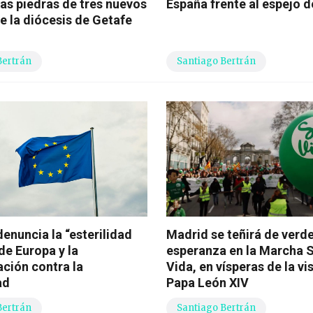
ras piedras de tres nuevos
España frente al espejo d
e la diócesis de Getafe
Bertrán
Santiago Bertrán
enuncia la “esterilidad
Madrid se teñirá de verd
de Europa y la
esperanza en la Marcha Sí
ación contra la
Vida, en vísperas de la vis
ad
Papa León XIV
Bertrán
Santiago Bertrán