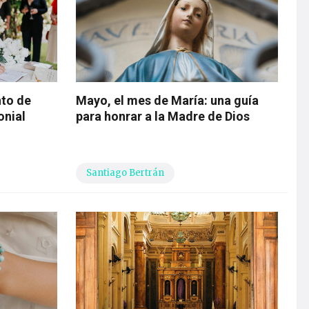
nto de
Mayo, el mes de María: una guía
onial
para honrar a la Madre de Dios
Santiago Bertrán