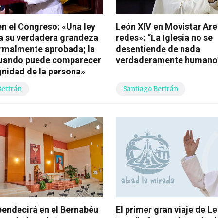
en el Congreso: «Una ley
León XIV en Movistar Are
a su verdadera grandeza
redes»: “La Iglesia no se
ormalmente aprobada; la
desentiende de nada
cuando puede comparecer
verdaderamente humano
ignidad de la persona»
Bertrán
Santiago Bertrán
bendecirá en el Bernabéu
El primer gran viaje de Le