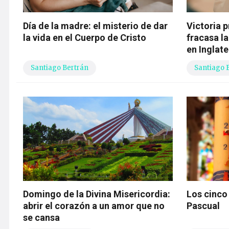
Día de la madre: el misterio de dar
Victoria 
la vida en el Cuerpo de Cristo
fracasa la
en Inglate
Santiago Bertrán
Santiago 
Domingo de la Divina Misericordia:
Los cinco 
abrir el corazón a un amor que no
Pascual
se cansa