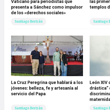
Vaticano para periodistas que
las prime
presenta a Sánchez como impulsor
templos d
de los «derechos sociales»
Santiago Bertrán
Santiago 
La Cruz Peregrina que hablará a los
León XIV d
jóvenes: belleza, fe y artesanía al
drástica” 
servicio del Papa
discrimin
maternid
Santiago Bertrán
Santiago 