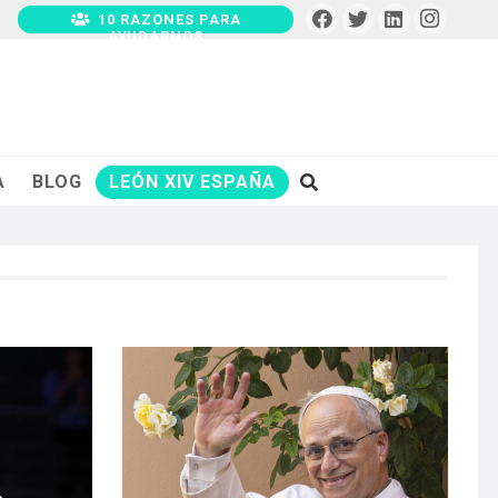
10 RAZONES PARA
AYUDARNOS
A
BLOG
LEÓN XIV ESPAÑA