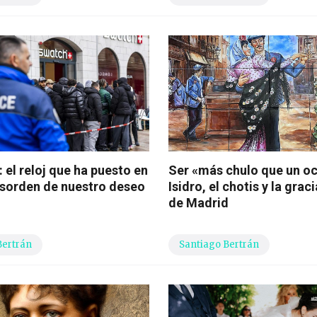
 el reloj que ha puesto en
Ser «más chulo que un o
esorden de nuestro deseo
Isidro, el chotis y la grac
de Madrid
Bertrán
Santiago Bertrán