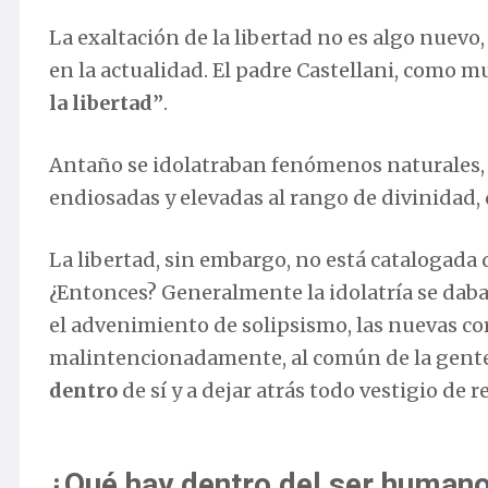
La exaltación de la libertad no es algo nuevo,
en la actualidad. El padre Castellani, como 
la libertad”
.
Antaño se idolatraban fenómenos naturales, o
endiosadas y elevadas al rango de divinidad,
La libertad, sin embargo, no está catalogad
¿Entonces? Generalmente la idolatría se daba
el advenimiento de solipsismo, las nuevas cor
malintencionadamente, al común de la gente
dentro
de sí y a dejar atrás todo vestigio de r
¿Qué hay dentro del ser human