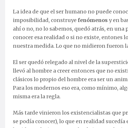
La idea de que el ser humano no puede conoc
imposibilidad, construye
fenómenos
y en bas
ahí o no, no lo sabemos, quedó atrás, en una
conocer esa realidad o si no existe, entones l
nuestra medida. Lo que no midieron fueron 
El ser quedó relegado al nivel de la superstic
llevó al hombre a creer entonces que no exis
clásicos lo propio del hombre era ser un animal
Para los modernos eso era, como mínimo, algo
misma era la regla.
Más tarde vinieron los existencialistas que 
se podía conocer), lo que en realidad sucedía