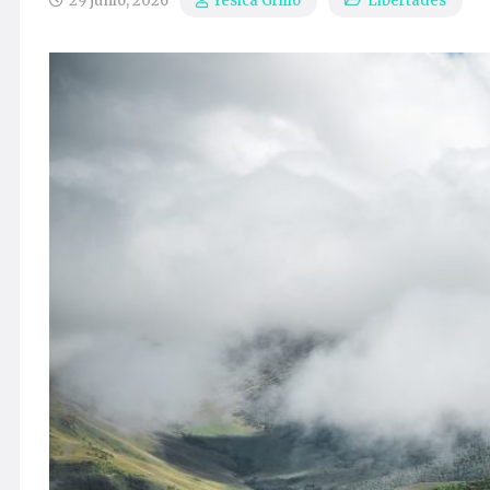
29 junio, 2026
Libertades
Yesica Grillo