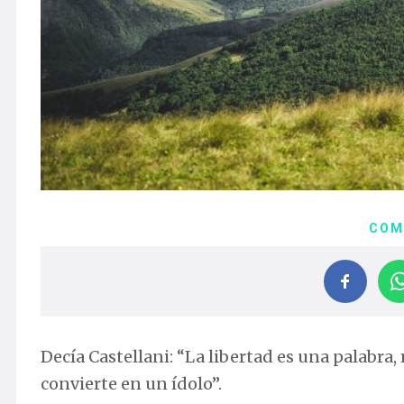
COM
Decía Castellani: “La libertad es una palabra
convierte en un ídolo”.