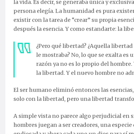
la vida. Es decir, se generaba única y exclusi
persona elegía. La humanidad es pura existenci
existir con la tarea de “crear” su propia esenc
después la esencia. Y como estandarte: la libe
¿Pero qué libertad? ¿Aquella libertad
le mostraba? No, lo que se exalta es 
razón ya no es lo propio del hombre. 
la libertad. Y el nuevo hombre no adm
El ser humano eliminó entonces las esencias, 
solo con la libertad, pero una libertad trans
A simple vista no parece algo perjudicial en s
hombres juegan a ser creadores, una especie
endiosada y ahora cada uno un dios para sí mi