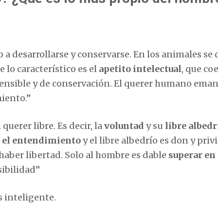
a desarrollarse y conservarse. En los animales se d
 lo característico es el
apetito intelectual
, que coe
sensible y de conservación. El querer humano eman
iento.”
l querer libre. Es decir, la
voluntad
y su
libre albedr
r el entendimiento
y el libre albedrío es don y priv
 haber libertad. Solo al hombre es dable
superar en 
sibilidad”
s inteligente.