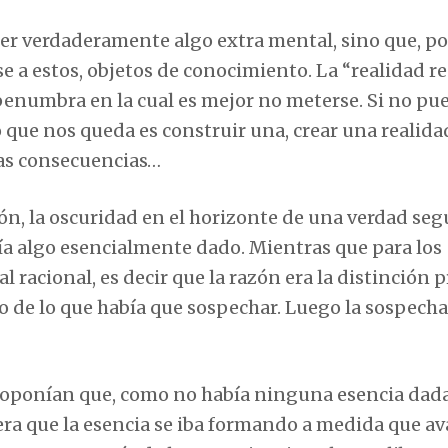
er verdaderamente algo extra mental, sino que, po
e a estos, objetos de conocimiento. La “realidad re
 penumbra en la cual es mejor no meterse. Si no pu
o que nos queda es construir una, crear una realida
las consecuencias…
ión, la oscuridad en el horizonte de una verdad seg
tía algo esencialmente dado. Mientras que para los
 racional, es decir que la razón era la distinción p
 de lo que había que sospechar. Luego la sospecha
proponían que, como no había ninguna esencia dada
 era que la esencia se iba formando a medida que a