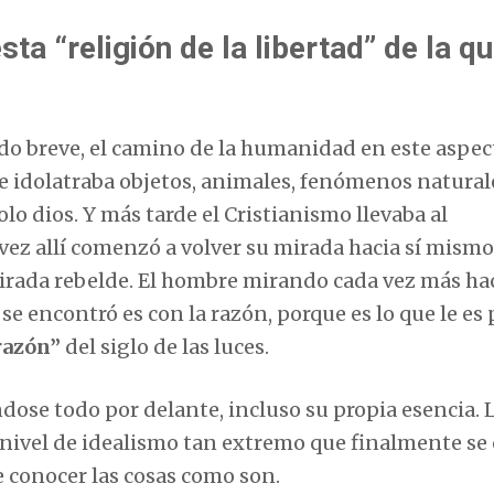
a “religión de la libertad” de la q
o breve, el camino de la humanidad en este aspec
idolatraba objetos, animales, fenómenos naturale
lo dios. Y más tarde el Cristianismo llevaba al
ez allí comenzó a volver su mirada hacia sí mismo
irada rebelde. El hombre mirando cada vez más ha
se encontró es con la razón, porque es lo que le es 
razón”
del siglo de las luces.
ndose todo por delante, incluso su propia esencia. 
n nivel de idealismo tan extremo que finalmente se
e conocer las cosas como son.