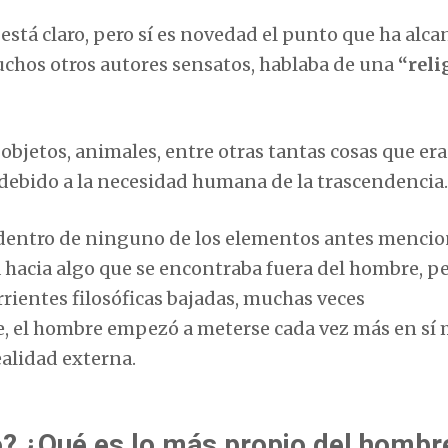
 está claro, pero sí es novedad el punto que ha alc
muchos otros autores sensatos, hablaba de una
“reli
bjetos, animales, entre otras tantas cosas que er
 debido a la necesidad humana de la trascendencia.
a dentro de ninguno de los elementos antes menci
 hacia algo que se encontraba fuera del hombre, p
rientes filosóficas bajadas, muchas veces
, el hombre empezó a meterse cada vez más en sí
ealidad externa.
o? ¿Qué es lo más propio del hombr