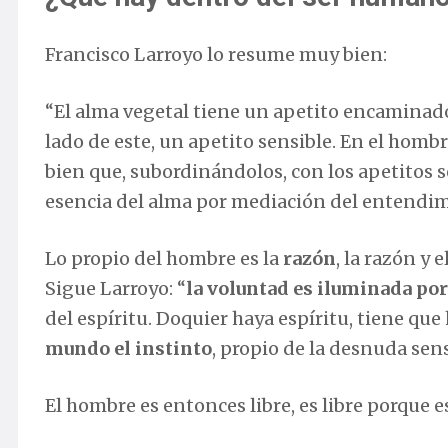
Francisco Larroyo lo resume muy bien:
“El alma vegetal tiene un apetito encaminado 
lado de este, un apetito sensible. En el hombre
bien que, subordinándolos, con los apetitos 
esencia del alma por mediación del entendim
Lo propio del hombre es la
razón
, la razón y e
Sigue Larroyo: “
la voluntad es iluminada po
del espíritu. Doquier haya espíritu, tiene que
mundo el instinto
, propio de la desnuda sen
El hombre es entonces libre, es libre porque e