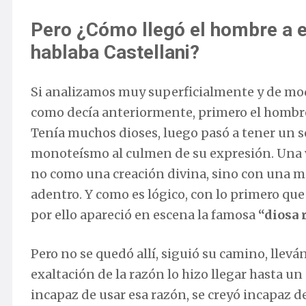
Pero ¿Cómo llegó el hombre a est
hablaba Castellani?
Si analizamos muy superficialmente y de mod
como decía anteriormente, primero el hombre 
Tenía muchos dioses, luego pasó a tener un so
monoteísmo al culmen de su expresión. Una v
no como una creación divina, sino con una m
adentro. Y como es lógico, con lo primero que 
por ello apareció en escena la famosa
“diosa 
Pero no se quedó allí, siguió su camino, llevá
exaltación de la razón lo hizo llegar hasta u
incapaz de usar esa razón, se creyó incapaz d