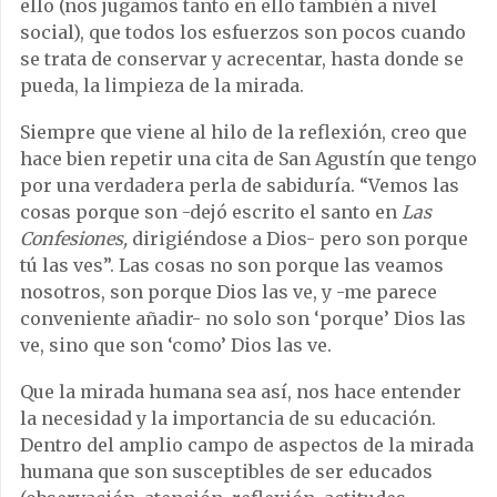
ello (nos jugamos tanto en ello también a nivel
social), que todos los esfuerzos son pocos cuando
se trata de conservar y acrecentar, hasta donde se
pueda, la limpieza de la mirada.
Siempre que viene al hilo de la reflexión, creo que
hace bien repetir una cita de San Agustín que tengo
por una verdadera perla de sabiduría. “Vemos las
cosas porque son -dejó escrito el santo en
Las
Confesiones,
dirigiéndose a Dios- pero son porque
tú las ves”. Las cosas no son porque las veamos
nosotros, son porque Dios las ve, y -me parece
conveniente añadir- no solo son ‘porque’ Dios las
ve, sino que son ‘como’ Dios las ve.
Que la mirada humana sea así, nos hace entender
la necesidad y la importancia de su educación.
Dentro del amplio campo de aspectos de la mirada
humana que son susceptibles de ser educados