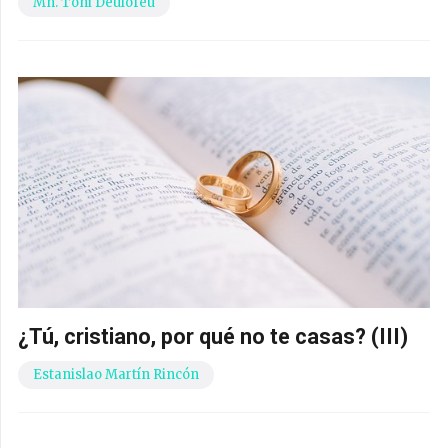
Mn. Toni Deulofeu
¿Tú, cristiano, por qué no te casas? (III)
Estanislao Martín Rincón