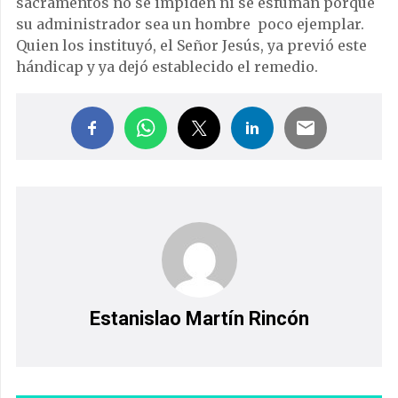
sacramentos no se impiden ni se esfuman porque
su administrador sea un hombre poco ejemplar.
Quien los instituyó, el Señor Jesús, ya previó este
hándicap y ya dejó establecido el remedio.
Estanislao Martín Rincón