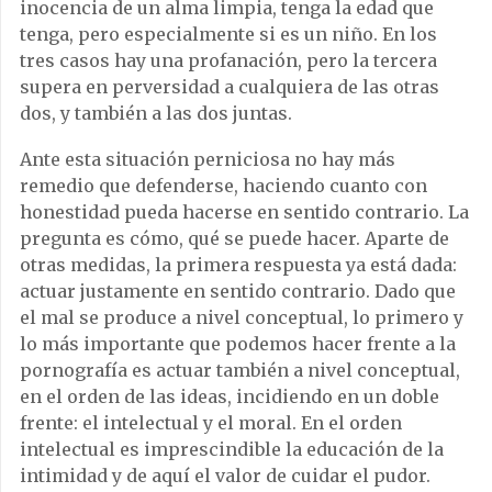
inocencia de un alma limpia, tenga la edad que
tenga, pero especialmente si es un niño. En los
tres casos hay una profanación, pero la tercera
supera en perversidad a cualquiera de las otras
dos, y también a las dos juntas.
Ante esta situación perniciosa no hay más
remedio que defenderse, haciendo cuanto con
honestidad pueda hacerse en sentido contrario. La
pregunta es cómo, qué se puede hacer. Aparte de
otras medidas, la primera respuesta ya está dada:
actuar justamente en sentido contrario. Dado que
el mal se produce a nivel conceptual, lo primero y
lo más importante que podemos hacer frente a la
pornografía es actuar también a nivel conceptual,
en el orden de las ideas, incidiendo en un doble
frente: el intelectual y el moral. En el orden
intelectual es imprescindible la educación de la
intimidad y de aquí el valor de cuidar el pudor.