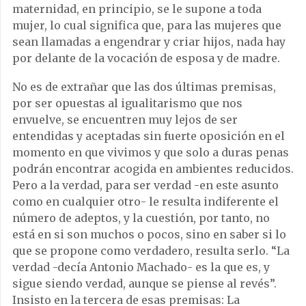
maternidad, en principio, se le supone a toda
mujer, lo cual significa que, para las mujeres que
sean llamadas a engendrar y criar hijos, nada hay
por delante de la vocación de esposa y de madre.
No es de extrañar que las dos últimas premisas,
por ser opuestas al igualitarismo que nos
envuelve, se encuentren muy lejos de ser
entendidas y aceptadas sin fuerte oposición en el
momento en que vivimos y que solo a duras penas
podrán encontrar acogida en ambientes reducidos.
Pero a la verdad, para ser verdad -en este asunto
como en cualquier otro- le resulta indiferente el
número de adeptos, y la cuestión, por tanto, no
está en si son muchos o pocos, sino en saber si lo
que se propone como verdadero, resulta serlo. “La
verdad -decía Antonio Machado- es la que es, y
sigue siendo verdad, aunque se piense al revés”.
Insisto en la tercera de esas premisas: La