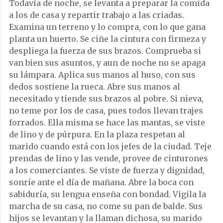
Todavía de noche, se levanta a preparar la comida
a los de casa y repartir trabajo a las criadas.
Examina un terreno y lo compra, con lo que gana
planta un huerto. Se ciñe la cintura con firmeza y
despliega la fuerza de sus brazos. Comprueba si
van bien sus asuntos, y aun de noche no se apaga
su lámpara. Aplica sus manos al huso, con sus
dedos sostiene la rueca. Abre sus manos al
necesitado y tiende sus brazos al pobre. Si nieva,
no teme por los de casa, pues todos llevan trajes
forrados. Ella misma se hace las mantas, se viste
de lino y de púrpura. En la plaza respetan al
marido cuando está con los jefes de la ciudad. Teje
prendas de lino y las vende, provee de cinturones
a los comerciantes. Se viste de fuerza y dignidad,
sonríe ante el día de mañana. Abre la boca con
sabiduría, su lengua enseña con bondad. Vigila la
marcha de su casa, no come su pan de balde. Sus
hijos se levantan y la llaman dichosa, su marido