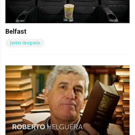
Belfast
Javier Gregorio