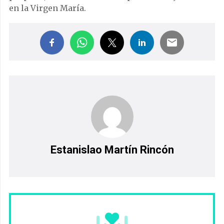
en la Virgen María.
Estanislao Martín Rincón