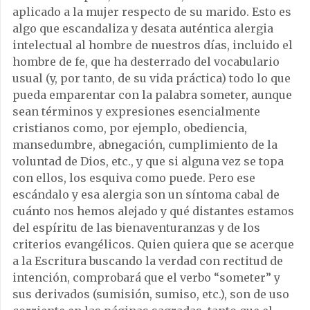
aplicado a la mujer respecto de su marido. Esto es
algo que escandaliza y desata auténtica alergia
intelectual al hombre de nuestros días, incluido el
hombre de fe, que ha desterrado del vocabulario
usual (y, por tanto, de su vida práctica) todo lo que
pueda emparentar con la palabra someter, aunque
sean términos y expresiones esencialmente
cristianos como, por ejemplo, obediencia,
mansedumbre, abnegación, cumplimiento de la
voluntad de Dios, etc., y que si alguna vez se topa
con ellos, los esquiva como puede. Pero ese
escándalo y esa alergia son un síntoma cabal de
cuánto nos hemos alejado y qué distantes estamos
del espíritu de las bienaventuranzas y de los
criterios evangélicos. Quien quiera que se acerque
a la Escritura buscando la verdad con rectitud de
intención, comprobará que el verbo “someter” y
sus derivados (sumisión, sumiso, etc.), son de uso