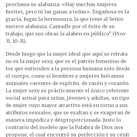
proclama su alabanza: «Hay muchas mujeres
fuertes, pero tú las ganas a todas». Engañosa es la
gracia, fugaz la hermosura; la que teme al Señor
merece alabanza. Cantadle por el éxito de su
trabajo, que sus obras la alaben en público” (Prov
31, 10-31).
Desde luego que la mujer ideal que aquí se retrata
no es la mujer sexy, que es el patrón femenino de
los que entienden a la persona humana solo desde
el cuerpo, como si hombres y mujeres fuéramos
animales carentes de espíritu, de razón y corazón.
La mujer sexy es prácticamente el único referente
social actual para niñas, jóvenes y adultas, un tipo
de mujer cuyo mayor atractivo está en torno a sus
atributos sexuales, que se exaltan y se exageran de
manera impúdica y desproporcionada. Justo lo
contrario del modelo que la Palabra de Dios nos
propone, el cual encontró su perfección y su cénit