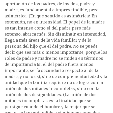
aportación de los padres, de los dos, padre y
madre, es fundamental e imprescindible, pero
asimétrica. ¿En qué sentido es asimétrica? En
extensión, no en intensidad. El papel de la madre
es tan intenso como el del padre pero más
extenso, abarca más. Sin disminuir en intensidad,
llega a más áreas de la vida familiar y de la
persona del hijo que el del padre. No se puede
decir que sea más o menos importante, porque los
roles de padre y madre no se miden en términos
de importancia (si el del padre fuera menos
importante, sería secundario respecto al de la
madre, y no lo es), sino de complementariedad y la
unidad que la familia requiere no se logra con la
unión de dos mitades incompletas, sino con la
unión de dos desigualdades. (La unión de dos
mitades incompletas es la finalidad que se
persigue cuando el hombre y la mujer que se
casan, se han entendido a sí mismos como dos