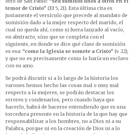
otro de San Pablo:
“Sed sumisos unos a otros en el
temor de Cristo”
(Ef 5, 21). Esta última cita es
justamente el versículo que precede al mandato de
sumisión dado a la mujer respecto del marido, el
cual no queda ahí, como si fuera lanzado al vacío,
en abstracto, sino que se completa con el
siguiente, en donde se dice qué clase de sumisión
es esa:
“como la Iglesia se somete a Cristo”
(v. 22),
y que no es precisamente como lo haría un esclavo
con su amo.
Se podrá discutir si a lo largo de la historia los
varones hemos hecho las cosas mal o muy mal
respecto a la mujeres, se podrán destacar los
errores y condenarlos, pero cuando haya que
hacerlo, habrá de hacerse entendiendo que es una
torcedura presente en la historia de la que hay que
responsabilizar a los hombres, no a Dios ni a su
Palabra, porque ni en la creación de Dios ni a lo