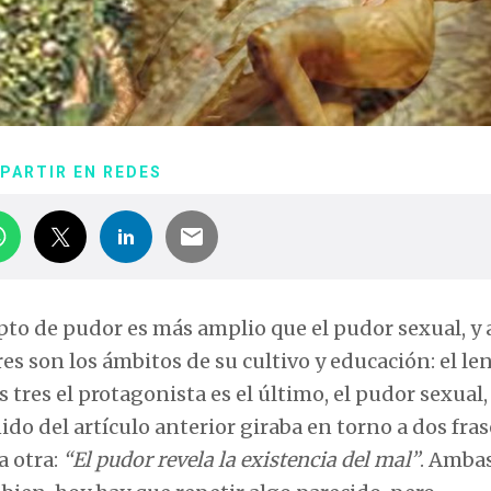
PARTIR EN REDES
to de pudor es más amplio que el pudor sexual, y a
res son los ámbitos de su cultivo y educación: el le
s tres el protagonista es el último, el pudor sexual, 
ido del artículo anterior giraba en torno a dos fras
a otra:
“El pudor revela la existencia del mal”
. Ambas