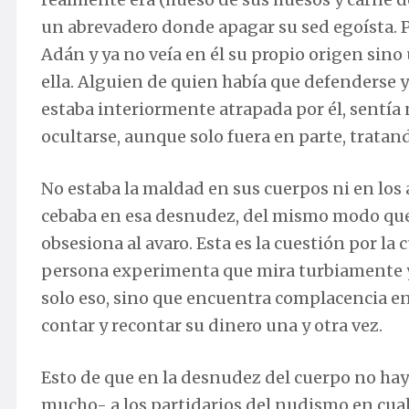
un abrevadero donde apagar su sed egoísta. P
Adán y ya no veía en él su propio origen sino
ella. Alguien de quien había que defenderse 
estaba interiormente atrapada por él, sentía 
ocultarse, aunque solo fuera en parte, trata
No estaba la maldad en sus cuerpos ni en los a
cebaba en esa desnudez, del mismo modo que n
obsesiona al avaro. Esta es la cuestión por la
persona experimenta que mira turbiamente y 
solo eso, sino que encuentra complacencia en
contar y recontar su dinero una y otra vez.
Esto de que en la desnudez del cuerpo no haya
mucho- a los partidarios del nudismo en cual