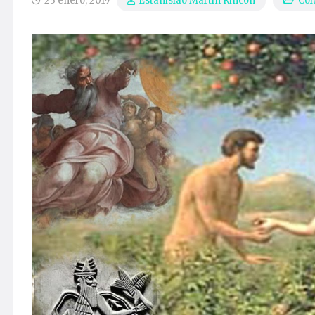
23 enero, 2019
Col
Estanislao Martín Rincón