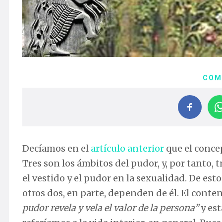
COM
Decíamos en el
artículo anterior
que el concep
Tres son los ámbitos del pudor, y, por tanto, t
el vestido y el pudor en la sexualidad. De esto
otros dos, en parte, dependen de él. El conten
pudor revela y vela el valor de la persona”
y est