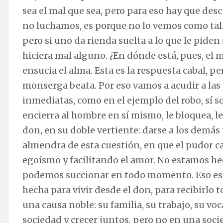
sea el mal que sea, pero para eso hay que desc
no luchamos, es porque no lo vemos como tal. 
pero si uno da rienda suelta a lo que le piden
hiciera mal alguno. ¿En dónde está, pues, el 
ensucia el alma. Esta es la respuesta cabal, p
monserga beata. Por eso vamos a acudir a las
inmediatas, como en el ejemplo del robo, sí s
encierra al hombre en sí mismo, le bloquea, l
don, en su doble vertiente: darse a los demás 
almendra de esta cuestión, en que el pudor c
egoísmo y facilitando el amor. No estamos h
podemos succionar en todo momento. Eso es v
hecha para vivir desde el don, para recibirlo 
una causa noble: su familia, su trabajo, su vo
sociedad y crecer juntos, pero no en una soci