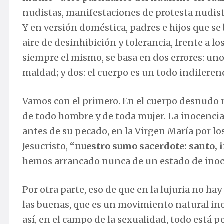
nudistas, manifestaciones de protesta nudist
Y en versión doméstica, padres e hijos que s
aire de desinhibición y tolerancia, frente a l
siempre el mismo, se basa en dos errores: uno
maldad; y dos: el cuerpo es un todo indiferen
Vamos con el primero. En el cuerpo desnudo 
de todo hombre y de toda mujer. La inocencia 
antes de su pecado, en la Virgen María por lo
Jesucristo,
“
nuestro sumo sacerdote: santo, 
hemos arrancado nunca de un estado de inoce
Por otra parte, eso de que en la lujuria no hay
las buenas, que es un movimiento natural ino
así, en el campo de la sexualidad, todo está 