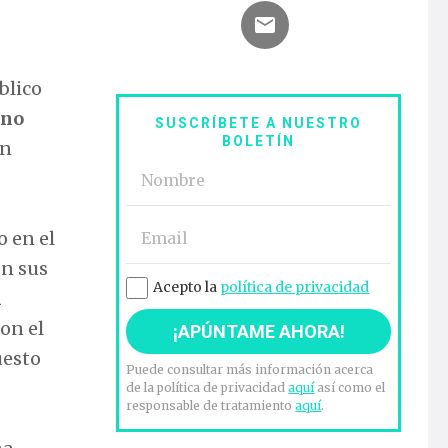
blico
 no
SUSCRÍBETE A NUESTRO
BOLETÍN
ún
o en el
en sus
Acepto la
política de privacidad
n
con el
uesto
Puede consultar más información acerca
de la política de privacidad
aquí
así como el
responsable de tratamiento
aquí
.