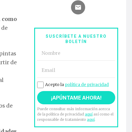
n como
 de
SUSCRÍBETE A NUESTRO
BOLETÍN
opintas
rtir de
al
Acepto la
política de privacidad
os de
Puede consultar más información acerca
de la política de privacidad
aquí
así como el
responsable de tratamiento
aquí
.
idades