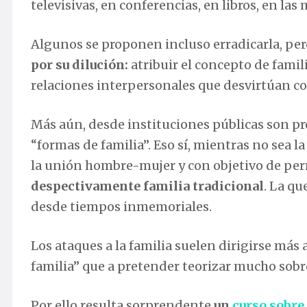
televisivas, en conferencias, en libros, en la
Algunos se proponen incluso erradicarla, per
por su dilución:
atribuir el concepto de fami
relaciones interpersonales que desvirtúan c
Más aún, desde instituciones públicas son pr
“formas de familia”. Eso sí, mientras no sea la
la unión hombre-mujer y con objetivo de pe
despectivamente familia tradicional
. La qu
desde tiempos inmemoriales.
Los ataques a la familia suelen dirigirse más
familia” que a pretender teorizar mucho sobr
Por ello resulta sorprendente
un
curso sobre 