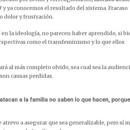
7
y ya conocemos el resultado del sistema. Fracaso
 dolor y frustración.
í en la ideología, no parecen haber aprendido, si bi
rspectivas como el transfeminismo y lo que ellos
sará al más completo olvido, sea cual sea la audienc
 son causas perdidas.
 atacan a la familia no saben lo que hacen, porqu
atrevo a asegurar que sea generalizable, pero sí 