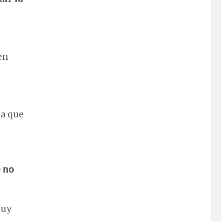
en
ia que
e no
muy