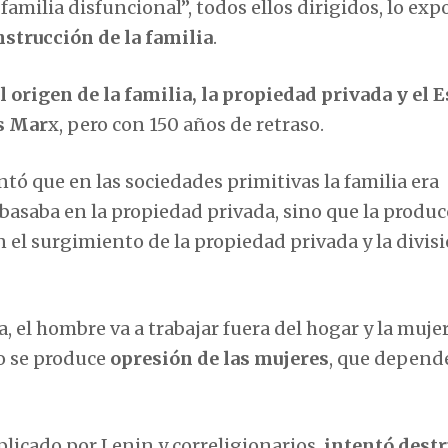
 familia disfuncional”, todos ellos dirigidos, lo ex
strucción de la familia
.
l origen de la familia, la propiedad privada y el E
os Mar
x, pero con 150 años de retraso.
 que en las sociedades primitivas la familia era
basaba en la propiedad privada, sino que la produc
el surgimiento de la propiedad privada y la divisi
a, el hombre va a trabajar fuera del hogar y la mujer
lo se produce
opresión de las mujeres
, que depend
licado por Lenin y correligionarios,
intentó destr