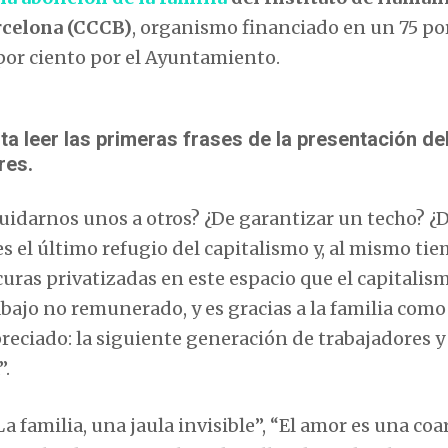
rcelona (CCCB)
, organismo financiado en un 75 po
 por ciento por el Ayuntamiento.
ta leer las primeras frases de la presentación de
res.
 cuidarnos unos a otros? ¿De garantizar un techo? ¿D
s el último refugio del capitalismo y, al mismo tie
uras privatizadas en este espacio que el capitalis
bajo no remunerado, y es gracias a la familia como
reciado: la siguiente generación de trabajadores y
”.
a familia, una jaula invisible”, “El amor es una coa