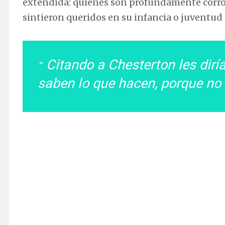
extendida: quienes son profundamente corros
sintieron queridos en su infancia o juventud 
Citando a Chesterton les dirí
saben lo que hacen, porque no