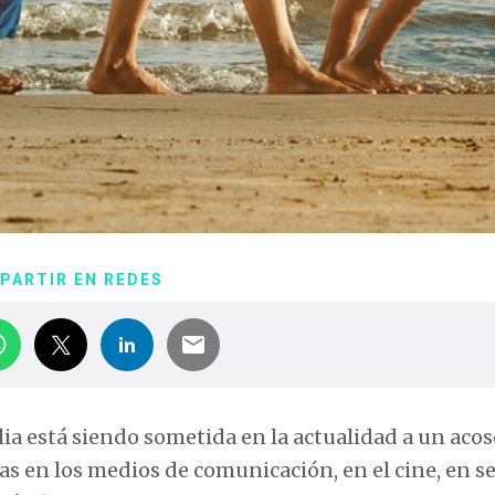
PARTIR EN REDES
lia está siendo sometida en la actualidad a un aco
ías en los medios de comunicación, en el cine, en se