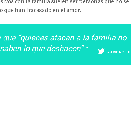
ivos con la familia suelen ser personas que no se
o que han fracasado en el amor.
a que “quienes atacan a la familia no
 saben lo que deshacen”
COMPARTIR