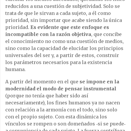
reducidos a una cuestión de subjetividad. Solo se
trata de que le sirvan a cada sujeto, a él como
prioridad, sin importar que acabe siendo la única
prioridad.
Es evidente que este enfoque es
incompatible con la razón objetiva
, que concibe
el conocimiento no como una cuestión de medios,
sino como la capacidad de elucidar los principios
universales del ser y, a partir de estos, construir
los parámetros necesarios para la existencia
humana.
A partir del momento en el que
se impone en la
modernidad el modo de pensar instrumental
(porque no tenía que haber sido así
necesariamente), los fines humanos ya no nacen
con relación a la armonía con el todo, sino solo
con el propio sujeto. Con esta dinámica los
vínculos se rompen o son domeñados ‑si se puede‑
a conveniencia de cada sujeto. La fuerza centrífuga