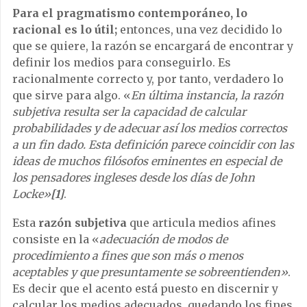
Para el pragmatismo contemporáneo, lo
racional es lo útil;
entonces, una vez decidido lo
que se quiere, la razón se encargará de encontrar y
definir los medios para conseguirlo. Es
racionalmente correcto y, por tanto, verdadero lo
que sirve para algo. «
En última instancia, la razón
subjetiva resulta ser la capacidad de calcular
probabilidades y de adecuar así los medios correctos
a un fin dado. Esta definición parece coincidir con las
ideas de muchos filósofos eminentes en especial de
los pensadores ingleses desde los días de John
Locke»
[1]
.
Esta
razón subjetiva
que articula medios afines
consiste en la «
adecuación de modos de
procedimiento a fines que son más o menos
aceptables y que presuntamente se sobreentienden»
.
Es decir que el acento está puesto en discernir y
calcular los medios adecuados, quedando los fines