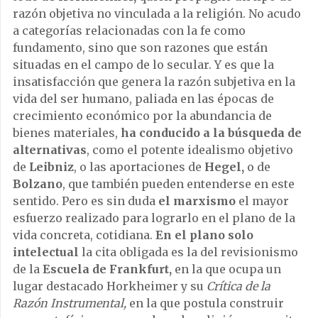
razón objetiva no vinculada a la religión. No acudo
a categorías relacionadas con la fe como
fundamento, sino que son razones que están
situadas en el campo de lo secular. Y es que la
insatisfacción que genera la razón subjetiva en la
vida del ser humano, paliada en las épocas de
crecimiento económico por la abundancia de
bienes materiales,
ha conducido a la búsqueda de
alternativas
, como el potente idealismo objetivo
de
Leibniz
, o las aportaciones de
Hegel,
o de
Bolzano
, que también pueden entenderse en este
sentido. Pero es sin duda
el marxismo
el mayor
esfuerzo realizado para lograrlo en el plano de la
vida concreta, cotidiana.
En el plano solo
intelectual
la cita obligada es la del revisionismo
de la
Escuela de Frankfurt,
en la que ocupa un
lugar destacado Horkheimer y su
Crítica de la
Razón Instrumental,
en la que postula construir