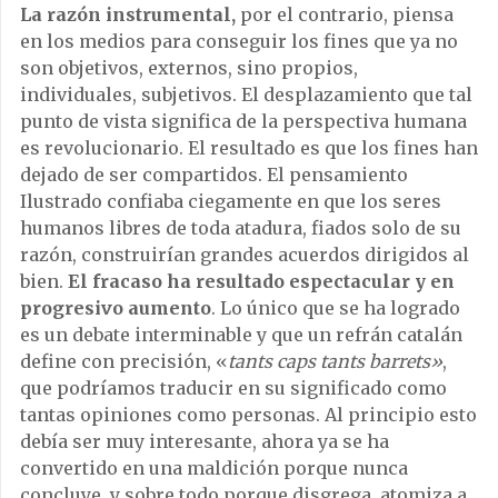
La razón instrumental,
por el contrario, piensa
en los medios para conseguir los fines que ya no
son objetivos, externos, sino propios,
individuales, subjetivos. El desplazamiento que tal
punto de vista significa de la perspectiva humana
es revolucionario. El resultado es que los fines han
dejado de ser compartidos. El pensamiento
Ilustrado confiaba ciegamente en que los seres
humanos libres de toda atadura, fiados solo de su
razón, construirían grandes acuerdos dirigidos al
bien.
El fracaso ha resultado espectacular y en
progresivo aumento
. Lo único que se ha logrado
es un debate interminable y que un refrán catalán
define con precisión, «
tants caps tants barrets»
,
que podríamos traducir en su significado como
tantas opiniones como personas. Al principio esto
debía ser muy interesante, ahora ya se ha
convertido en una maldición porque nunca
concluye, y sobre todo porque disgrega, atomiza a