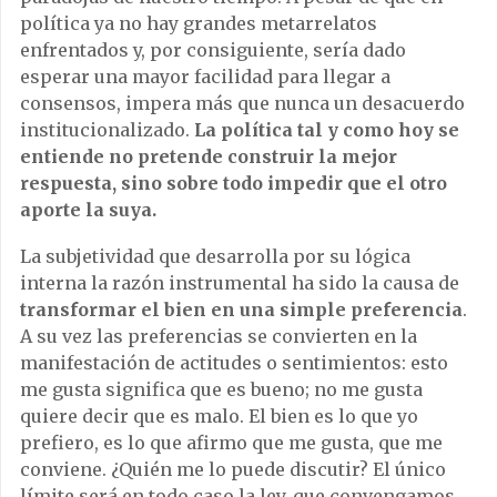
política ya no hay grandes metarrelatos
enfrentados y, por consiguiente, sería dado
esperar una mayor facilidad para llegar a
consensos, impera más que nunca un desacuerdo
institucionalizado.
La política tal y como hoy se
entiende no pretende construir la mejor
respuesta, sino sobre todo impedir que el otro
aporte la suya.
La subjetividad que desarrolla por su lógica
interna la razón instrumental ha sido la causa de
transformar el bien en una simple preferencia
.
A su vez las preferencias se convierten en la
manifestación de actitudes o sentimientos: esto
me gusta significa que es bueno; no me gusta
quiere decir que es malo. El bien es lo que yo
prefiero, es lo que afirmo que me gusta, que me
conviene. ¿Quién me lo puede discutir? El único
límite será en todo caso la ley, que convengamos