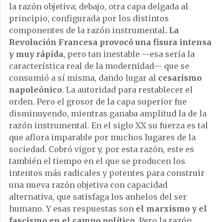
la razón objetiva; debajo, otra capa delgada al
principio, configurada por los distintos
componentes de la razón instrumental
. La
Revolución Francesa provocó una fisura intensa
y muy rápida
, pero tan inestable —esa sería la
característica real de la modernidad— que se
consumió a sí misma, dando lugar al
cesarismo
napoleónico
. La autoridad para restablecer el
orden. Pero el grosor de la capa superior fue
disminuyendo, mientras ganaba amplitud la de la
razón instrumental. En el siglo XX su fuerza es tal
que aflora imparable por muchos lugares de la
sociedad. Cobró vigor y, por esta razón, este es
también el tiempo en el que se producen los
intentos más radicales y potentes para construir
una nueva razón objetiva con capacidad
alternativa, que satisfaga los anhelos del ser
humano. Y esas respuestas son
el marxismo y el
fascismo en el campo político
. Pero la razón