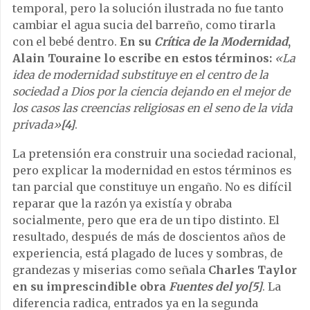
temporal, pero la solución ilustrada no fue tanto
cambiar el agua sucia del barreño, como tirarla
con el bebé dentro.
En su
Crítica de la Modernidad
,
Alain Touraine lo escribe en estos términos:
«La
idea de modernidad substituye en el centro de la
sociedad a Dios por la ciencia dejando en el mejor de
los casos las creencias religiosas en el seno de la vida
privada»
[4]
.
La pretensión era construir una sociedad racional,
pero explicar la modernidad en estos términos es
tan parcial que constituye un engaño. No es difícil
reparar que la razón ya existía y obraba
socialmente, pero que era de un tipo distinto. El
resultado, después de más de doscientos años de
experiencia, está plagado de luces y sombras, de
grandezas y miserias como señala
Charles Taylor
en su imprescindible obra
Fuentes del yo[5]
. La
diferencia radica, entrados ya en la segunda