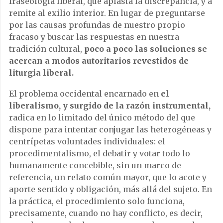
fraseología liberal, que aplasta la discrepancia, y a
remite al exilio interior. En lugar de preguntarse
por las causas profundas de nuestro propio
fracaso y buscar las respuestas en nuestra
tradición cultural,
poco a poco las soluciones se
acercan a modos autoritarios revestidos de
liturgia liberal.
El problema occidental encarnado en
el
liberalismo, y surgido de la razón instrumental,
radica en lo limitado del único método del que
dispone para intentar conjugar las heterogéneas y
centrípetas voluntades individuales: el
procedimentalismo, el debatir y votar todo lo
humanamente concebible, sin un marco de
referencia, un relato común mayor, que lo acote y
aporte sentido y obligación, más allá del sujeto. En
la práctica, el procedimiento solo funciona,
precisamente, cuando no hay conflicto, es decir,