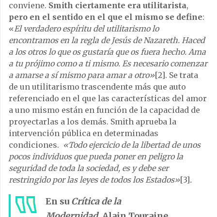
conviene.
Smith ciertamente era utilitarista
,
pero en el sentido en el que el mismo se define
:
«
El verdadero espíritu del utilitarismo lo
encontramos en la regla de Jesús de Nazareth. Haced
a los otros lo que os gustaría que os fuera hecho. Ama
a tu prójimo como a ti mismo. Es necesario comenzar
a amarse a sí mismo para amar a otro»
[2]. Se trata
de un utilitarismo trascendente más que auto
referenciado en el que las características del amor
a uno mismo están en función de la capacidad de
proyectarlas a los demás. Smith aprueba la
intervención pública en determinadas
condiciones.
«Todo ejercicio de la libertad de unos
pocos individuos que pueda poner en peligro la
seguridad de toda la sociedad, es y debe ser
restringido por las leyes de todos los Estados»
[3]
.
En su
Crítica de la
Modernidad
, Alain Touraine