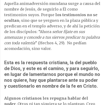
Aquella animadversión mundana surge a causa del
nombre de Jesús, de seguirlo a Él como
testimonios suyos. Porque
los testimonios no se
ocultan
,
sino que se yerguen en la plaza pública y
predican en el templo adverso, y de ahí la petición
de los discípulos: “Ahora
señor fíjate en sus
amenazas y concede a tus siervos predicar tu palabra
con toda valentía
” (Hechos 4, 29). No pedían
acomodación, sino valor.
Esta es la respuesta cristiana, la del pueblo
de Dios, y este es el camino, y para seguirlo,
en lugar de lamentarnos porque el mundo no
nos quiere, hay que plantarse ante su poder
y cuestionarlo en nombre de la fe en Cristo.
A
lgunos cristianos les repugna hablar del
poder
. Otros ni tan siquiera se lo plantean. Creo