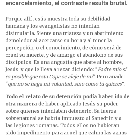
encarcelamiento, el contraste resulta brutal.
Porque allí Jesús muestra toda su debilidad
humana y los evangelistas no intentan
disimularla. Siente una tristeza y un abatimiento
demoledor al acercarse su hora y al tener la
percepción, o el conocimiento, de cómo será de
cruel su muerte, y de amargo el abandono de sus
discípulos. Es una angustia que abate al hombre,
Jesús, y que le lleva a rezar diciendo: “
Padre mío sí
es posible que esta Copa se aleje de mí
”. Pero añade:
“
que no se haga mi voluntad, sino como tú quieres
”.
Todo el relato de su detención podía haber ido de
otra manera
de haber aplicado Jesús su poder
sobre quienes intentaban detenerlo. Su fuerza
sobrenatural se habría impuesto al Sanedrín y a
las legiones romanas. Todos ellos no hubieran
sido impedimento para aquel que calma las aguas