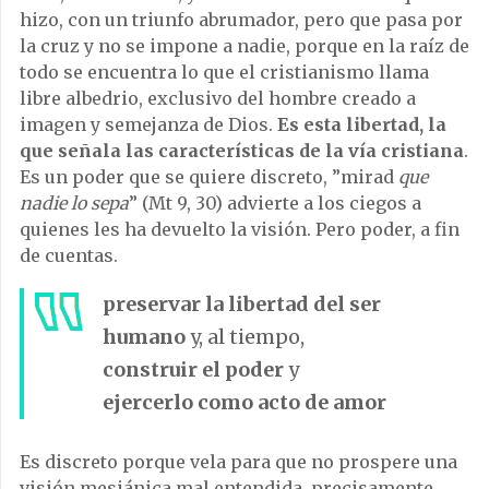
hizo, con un triunfo abrumador, pero que pasa por
la cruz y no se impone a nadie, porque en la raíz de
todo se encuentra lo que el cristianismo llama
libre albedrio, exclusivo del hombre creado a
imagen y semejanza de Dios.
Es esta libertad, la
que señala las características de la vía cristiana
.
Es un poder que se quiere discreto, ”mirad
que
nadie lo sepa
” (Mt 9, 30) advierte a los ciegos a
quienes les ha devuelto la visión. Pero poder, a fin
de cuentas.
preservar la libertad del ser
humano
y, al tiempo,
construir el poder
y
ejercerlo como acto de amor
Es discreto porque vela para que no prospere una
visión mesiánica mal entendida, precisamente