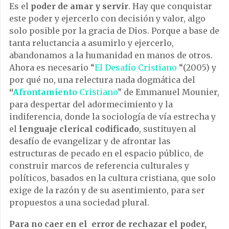
Es el
poder de amar y servir
. Hay que conquistar
este poder y ejercerlo con decisión y valor, algo
solo posible por la gracia de Dios. Porque a base de
tanta reluctancia a asumirlo y ejercerlo,
abandonamos a la humanidad en manos de otros.
Ahora es necesario “
El Desafío Cristiano
“(2005) y
por qué no, una relectura nada dogmática del
“
Afrontamiento
Cristiano
” de Emmanuel Mounier,
para despertar del adormecimiento y la
indiferencia, donde la sociología de vía estrecha y
el
lenguaje clerical codificado
, sustituyen al
desafío de evangelizar y de afrontar las
estructuras de pecado en el espacio público, de
construir marcos de referencia culturales y
políticos, basados en la cultura cristiana, que solo
exige de la razón y de su asentimiento, para ser
propuestos a una sociedad plural.
Para no caer en el error de rechazar el poder,