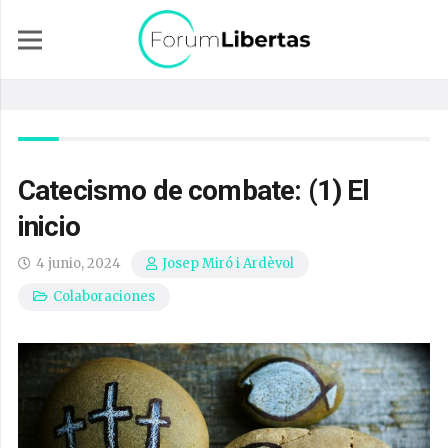
Catecismo de combate: (1) El
inicio
4 junio, 2024
Josep Miró i Ardèvol
Colaboraciones