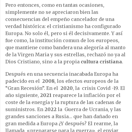
Pero entonces, como en tantas ocasiones,
simplemente no se apreciaron bien las
consecuencias del empeño cancelador de una
verdad histórica: el cristianismo ha configurado
Europa. No solo él, pero si él decisivamente. Y así
fue como, la institución comun de los europeos,
que mantiene como bandera una alegoría al manto
de la Virgen Maria y sus estrellas, rechazó no ya al
Dios Cristiano, sino a la propia
cultura cristiana
.
Después en una secuencia inacabada Europa ha
padecido en el
2008
, los efectos europeos de la
“Gran Recesión”. En el
2020
, la crisis Covid -19. El
año siguiente,
2021
reaparece la inflación por el
coste de la energía y la ruptura de las cadenas de
suministros. En
2022
la Guerra de Ucrania, y las
grandes sanciones a Rusia… que han dañado en
gran medida a Europa ¿Y después? El rearme, la
llamada «prepararse para la guerra», el enviar