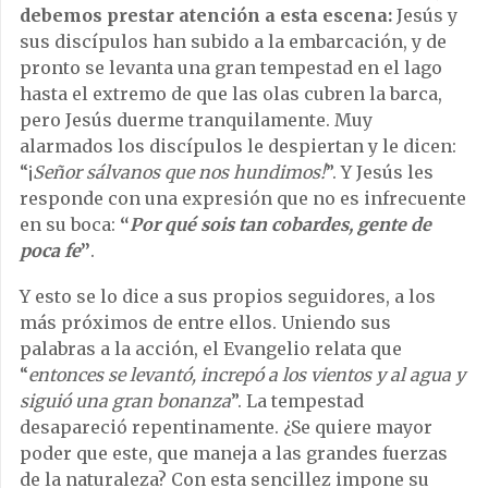
debemos prestar atención a esta escena:
Jesús y
sus discípulos han subido a la embarcación, y de
pronto se levanta una gran tempestad en el lago
hasta el extremo de que las olas cubren la barca,
pero Jesús duerme tranquilamente. Muy
alarmados los discípulos le despiertan y le dicen:
“¡
Señor sálvanos que nos hundimos!
”. Y Jesús les
responde con una expresión que no es infrecuente
en su boca:
“
Por qué sois tan cobardes, gente de
poca fe
”
.
Y esto se lo dice a sus propios seguidores, a los
más próximos de entre ellos. Uniendo sus
palabras a la acción, el Evangelio relata que
“
entonces se levantó, increpó a los vientos y al agua y
siguió una gran bonanza
”. La tempestad
desapareció repentinamente. ¿Se quiere mayor
poder que este, que maneja a las grandes fuerzas
de la naturaleza? Con esta sencillez impone su