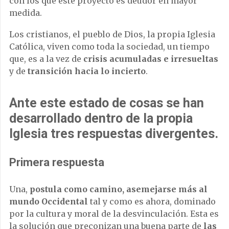
con los que este proyecto es deudor en mayor
medida.
Los cristianos, el pueblo de Dios, la propia Iglesia
Católica, viven como toda la sociedad, un tiempo
que, es a la vez de
crisis acumuladas e irresueltas
y de
transición hacia lo incierto
.
Ante este estado de cosas se han
desarrollado dentro de la propia
Iglesia tres respuestas divergentes.
Primera respuesta
Una,
postula como camino, asemejarse más al
mundo Occidental
tal y como es ahora, dominado
por la cultura y moral de la desvinculación. Esta es
la solución que preconizan una buena parte de
las