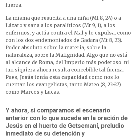
fuerza.
La misma que resucita a una niña (Mt 8, 24) o a
Lázaro y sana a los paralíticos (Mt 9, 1), a los
enfermos, y actúa contra el Mal y lo expulsa, como
con los dos endemoniados de Gadara (Mt 8, 23).
Poder absoluto sobre la materia, sobre la
naturaleza, sobre la Malignidad. Algo que no está
al alcance de Roma, del Imperio más poderoso, ni
tan siquiera ahora resulta concebible tal fuerza.
Pues,
Jesús tenía esta capacidad
como nos lo
cuentan los evangelistas, tanto Mateo (8, 23-27)
como Marcos y Lucas.
Y ahora, si comparamos el escenario
anterior con lo que sucede en la oración de
Jesús en el huerto de Getsemaní, preludio
inmediato de su detención y