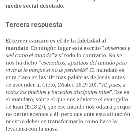
medio social desolado.
Tercera respuesta
El tercer camino es el de la fidelidad al
mandato
. En ningún lugar está escrito “
observad y
sed como el mundo”
y sí todo lo contrario. No se
nos ha dicho “
escondeos, apartaos del mundo para
vivir la fe porque si no la perderéis
”. El mandato es
muy claro en las últimas palabras de Jesús antes
de ascender al Cielo, (Mateo 28,19-20): “
Id, pues, a
todos los pueblos y hacedlos discípulos míos
”. Ese es
el mandato, sobre el que nos advierte el evangelio
de Juan (15,18-27), que ese mundo nos odiará porque
no pertenecemos a él, pero que ante esta situación
nuestro deber es transformarlo como hace la
levadura con la masa.