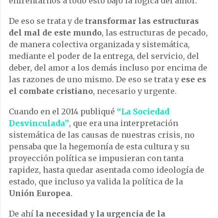
enfrentarnos a todo esto bajo la lógica del amor.
De eso se trata y de
transformar las estructuras
del mal de este mundo
, las estructuras de pecado,
de manera colectiva organizada y sistemática,
mediante el poder de la entrega, del servicio, del
deber, del amor a los demás incluso por encima de
las razones de uno mismo. De eso se trata y
ese es
el combate cristiano
, necesario y urgente.
Cuando en el 2014 publiqué
“La Sociedad
Desvinculada”
, que era una interpretación
sistemática de las causas de nuestras crisis, no
pensaba que la hegemonía de esta cultura y su
proyección política se impusieran con tanta
rapidez, hasta quedar asentada como ideología de
estado, que incluso ya valida la política de la
Unión Europea
.
De ahí
la necesidad y la urgencia de la