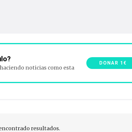
ulo?
DONAR 1€
 haciendo noticias como esta
encontrado resultados.