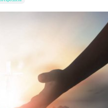
os específicos