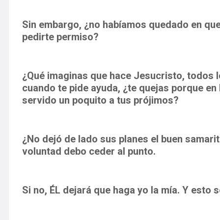
Sin embargo, ¿no habíamos quedado en que 
pedirte permiso?
¿Qué imaginas que hace Jesucristo, todos l
cuando te pide ayuda, ¿te quejas porque en 
servido un poquito a tus prójimos?
¿No dejó de lado sus planes el buen samarita
voluntad debo ceder al punto.
Si no, ÉL dejará que haga yo la mía. Y esto s