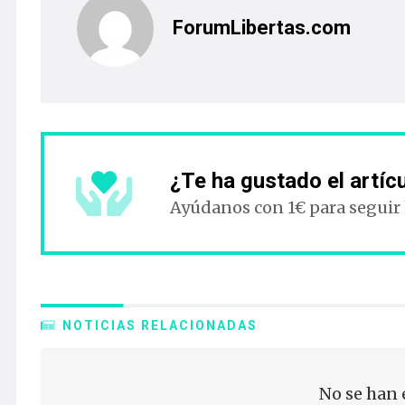
ForumLibertas.com
¿Te ha gustado el artíc
Ayúdanos con 1€ para seguir
NOTICIAS RELACIONADAS
No se han 