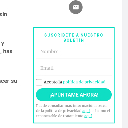
sin
SUSCRÍBETE A NUESTRO
BOLETÍN
 Y
, has
acer su
Acepto la
política de privacidad
Puede consultar más información acerca
de la política de privacidad
aquí
así como el
responsable de tratamiento
aquí
.