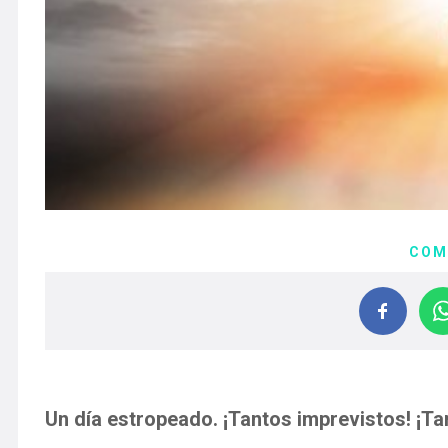
COM
Un día estropeado. ¡Tantos imprevistos! ¡T