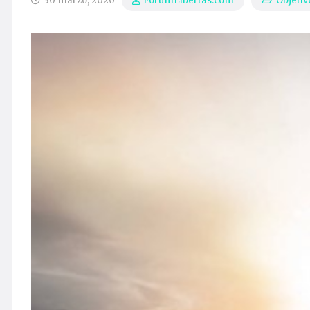
30 marzo, 2020
Objetiv
ForumLibertas.com