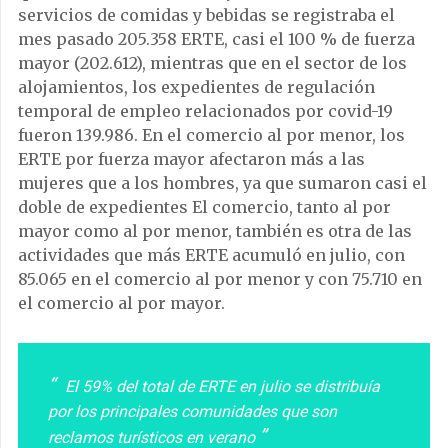
servicios de comidas y bebidas se registraba el
mes pasado 205.358 ERTE, casi el 100 % de fuerza
mayor (202.612), mientras que en el sector de los
alojamientos, los expedientes de regulación
temporal de empleo relacionados por covid-19
fueron 139.986. En el comercio al por menor, los
ERTE por fuerza mayor afectaron más a las
mujeres que a los hombres, ya que sumaron casi el
doble de expedientes El comercio, tanto al por
mayor como al por menor, también es otra de las
actividades que más ERTE acumuló en julio, con
85.065 en el comercio al por menor y con 75.710 en
el comercio al por mayor.
El 59% del total de ERTE en julio se distribuía
por los principales comunidades que son
reclamos turísticos en verano