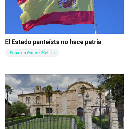
El Estado panteísta no hace patria
Eduardo Gómez Melero