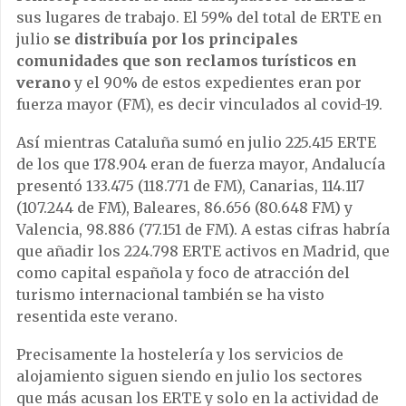
sus lugares de trabajo. El 59% del total de ERTE en
julio
se distribuía por los principales
comunidades que son reclamos turísticos en
verano
y el 90% de estos expedientes eran por
fuerza mayor (FM), es decir vinculados al covid-19.
Así mientras Cataluña sumó en julio 225.415 ERTE
de los que 178.904 eran de fuerza mayor, Andalucía
presentó 133.475 (118.771 de FM), Canarias, 114.117
(107.244 de FM), Baleares, 86.656 (80.648 FM) y
Valencia, 98.886 (77.151 de FM). A estas cifras habría
que añadir los 224.798 ERTE activos en Madrid, que
como capital española y foco de atracción del
turismo internacional también se ha visto
resentida este verano.
Precisamente la hostelería y los servicios de
alojamiento siguen siendo en julio los sectores
que más acusan los ERTE y solo en la actividad de