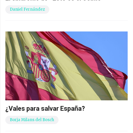
Daniel Fernández
¿Vales para salvar España?
Borja Milans del Bosch