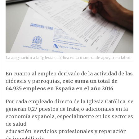
La asignación a la Iglesia católica es la manera de apoyar su labor
En cuanto al empleo derivado de la actividad de las
diócesis y parroquias,
este suma un total de
64.925 empleos en España en el año 2016
.
Por cada empleado directo de la Iglesia Católica, se
generan 0,27 puestos de trabajo adicionales en la
economía española, especialmente en los sectores
de salud,
educación, servicios profesionales y reparación
de inmobiliario.