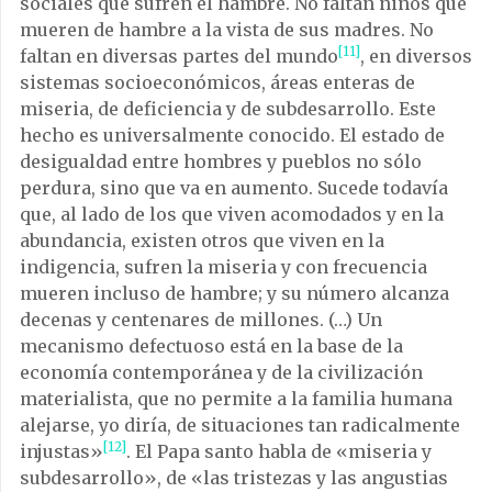
sociales que sufren el hambre. No faltan niños que
mueren de hambre a la vista de sus madres. No
[11]
faltan en diversas partes del mundo
, en diversos
sistemas socioeconómicos, áreas enteras de
miseria, de deficiencia y de subdesarrollo. Este
hecho es universalmente conocido. El estado de
desigualdad entre hombres y pueblos no sólo
perdura, sino que va en aumento. Sucede todavía
que, al lado de los que viven acomodados y en la
abundancia, existen otros que viven en la
indigencia, sufren la miseria y con frecuencia
mueren incluso de hambre; y su número alcanza
decenas y centenares de millones. (…) Un
mecanismo defectuoso está en la base de la
economía contemporánea y de la civilización
materialista, que no permite a la familia humana
alejarse, yo diría, de situaciones tan radicalmente
[12]
injustas»
. El Papa santo habla de «miseria y
subdesarrollo», de «las tristezas y las angustias