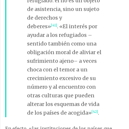
refugiado: él no es un objeto
de asistencia, sino un sujeto
de derechos y
deberes»
[41]
. «El interés por
ayudar a los refugiados –
sentido también como una
obligación moral de aliviar el
sufrimiento ajeno– a veces
choca con el temor a un
crecimiento excesivo de su
número y al encuentro con
otras culturas que pueden
alterar los esquemas de vida
de los países de acogida»
[42]
.
En efecto, «las instituciones de los países que