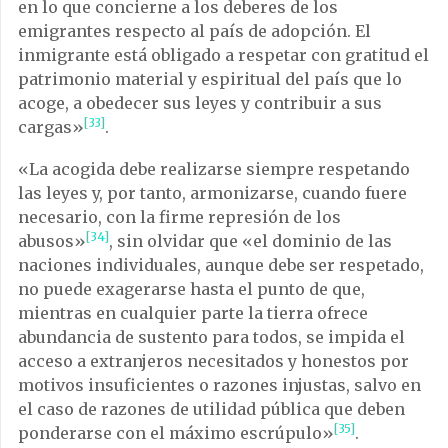
en lo que concierne a los deberes de los
emigrantes respecto al país de adopción. El
inmigrante está obligado a respetar con gratitud el
patrimonio material y espiritual del país que lo
acoge, a obedecer sus leyes y contribuir a sus
[33]
cargas»
.
«La acogida debe realizarse siempre respetando
las leyes y, por tanto, armonizarse, cuando fuere
necesario, con la firme represión de los
[34]
abusos»
, sin olvidar que «el dominio de las
naciones individuales, aunque debe ser respetado,
no puede exagerarse hasta el punto de que,
mientras en cualquier parte la tierra ofrece
abundancia de sustento para todos, se impida el
acceso a extranjeros necesitados y honestos por
motivos insuficientes o razones injustas, salvo en
el caso de razones de utilidad pública que deben
[35]
ponderarse con el máximo escrúpulo»
.