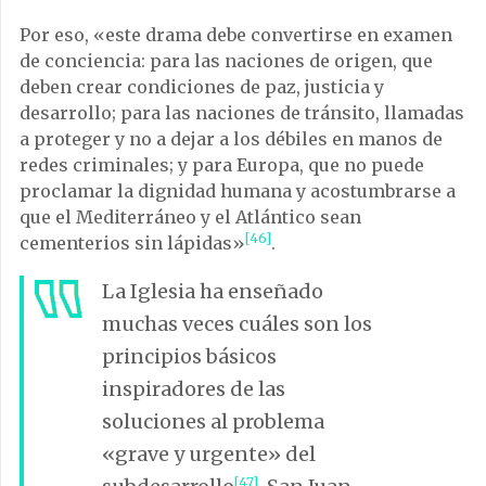
Por eso, «este drama debe convertirse en examen
de conciencia: para las naciones de origen, que
deben crear condiciones de paz, justicia y
desarrollo; para las naciones de tránsito, llamadas
a proteger y no a dejar a los débiles en manos de
redes criminales; y para Europa, que no puede
proclamar la dignidad humana y acostumbrarse a
que el Mediterráneo y el Atlántico sean
[46]
cementerios sin lápidas»
.
La Iglesia ha enseñado
muchas veces cuáles son los
principios básicos
inspiradores de las
soluciones al problema
«grave y urgente» del
[47]