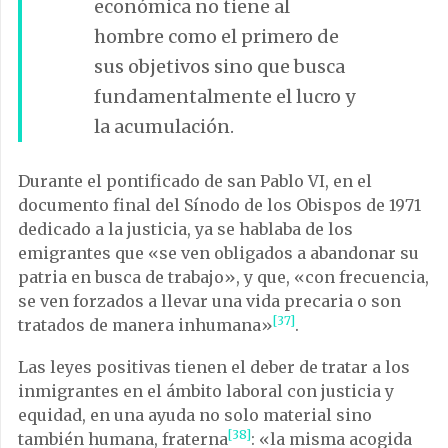
económica no tiene al
hombre como el primero de
sus objetivos sino que busca
fundamentalmente el lucro y
la acumulación.
Durante el pontificado de san Pablo VI, en el
documento final del Sínodo de los Obispos de 1971
dedicado a la justicia, ya se hablaba de los
emigrantes que «se ven obligados a abandonar su
patria en busca de trabajo», y que, «con frecuencia,
se ven forzados a llevar una vida precaria o son
[37]
tratados de manera inhumana»
.
Las leyes positivas tienen el deber de tratar a los
inmigrantes en el ámbito laboral con justicia y
equidad, en una ayuda no solo material sino
[38]
también humana, fraterna
: «la misma acogida