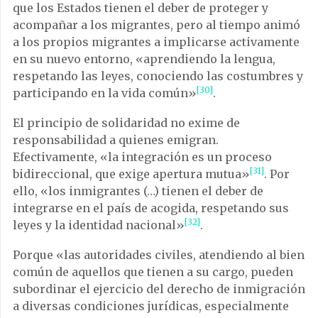
que los Estados tienen el deber de proteger y
acompañar a los migrantes, pero al tiempo animó
a los propios migrantes a implicarse activamente
en su nuevo entorno, «aprendiendo la lengua,
respetando las leyes, conociendo las costumbres y
[30]
participando en la vida común»
.
El principio de solidaridad no exime de
responsabilidad a quienes emigran.
Efectivamente, «la integración es un proceso
[31]
bidireccional, que exige apertura mutua»
. Por
ello, «los inmigrantes (…) tienen el deber de
integrarse en el país de acogida, respetando sus
[32]
leyes y la identidad nacional»
.
Porque «las autoridades civiles, atendiendo al bien
común de aquellos que tienen a su cargo, pueden
subordinar el ejercicio del derecho de inmigración
a diversas condiciones jurídicas, especialmente