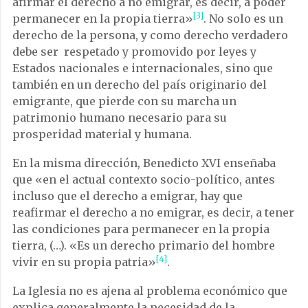
afirmar el derecho a no emigrar, es decir, a poder
[3]
permanecer en la propia tierra»
. No solo es un
derecho de la persona, y como derecho verdadero
debe ser respetado y promovido por leyes y
Estados nacionales e internacionales, sino que
también en un derecho del país originario del
emigrante, que pierde con su marcha un
patrimonio humano necesario para su
prosperidad material y humana.
En la misma dirección, Benedicto XVI enseñaba
que «en el actual contexto socio-político, antes
incluso que el derecho a emigrar, hay que
reafirmar el derecho a no emigrar, es decir, a tener
las condiciones para permanecer en la propia
tierra, (…). «Es un derecho primario del hombre
[4]
vivir en su propia patria»
.
La Iglesia no es ajena al problema económico que
explica generalmente la necesidad de la