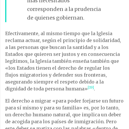
más necesitados
corresponden a la prudencia
de quienes gobiernan.
Efectivamente, al mismo tiempo que la Iglesia
reclama actuar, según el principio de solidaridad,
a las personas que buscan la santidad y a los
Estados que quieren ser justos y en consecuencia
legítimos, la Iglesia también enseña también que
«los Estados tienen el derecho de regular los
flujos migratorios y defender sus fronteras,
asegurando siempre el respeto debido a la
[19]
dignidad de toda persona humana»
.
El derecho a migrar «para poder forjarse un futuro
para sí mismo y para su familia» es, por lo tanto,
un derecho humano natural, que implica un deber
de acogida para los países de inmigración. Pero
este deber se matiza con las palabras «dentro de