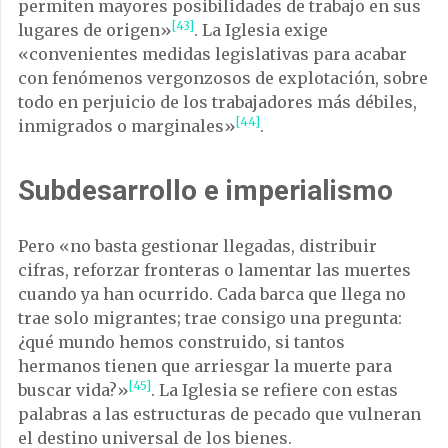
permiten mayores posibilidades de trabajo en sus
[43]
lugares de origen»
. La Iglesia exige
«convenientes medidas legislativas para acabar
con fenómenos vergonzosos de explotación, sobre
todo en perjuicio de los trabajadores más débiles,
[44]
inmigrados o marginales»
.
Subdesarrollo e imperialismo
Pero «no basta gestionar llegadas, distribuir
cifras, reforzar fronteras o lamentar las muertes
cuando ya han ocurrido. Cada barca que llega no
trae solo migrantes; trae consigo una pregunta:
¿qué mundo hemos construido, si tantos
hermanos tienen que arriesgar la muerte para
[45]
buscar vida?»
. La Iglesia se refiere con estas
palabras a las estructuras de pecado que vulneran
el destino universal de los bienes.