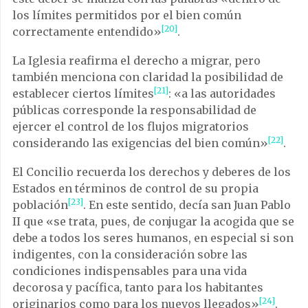
los límites permitidos por el bien común
[20]
correctamente entendido»
.
La Iglesia reafirma el derecho a migrar, pero
también menciona con claridad la posibilidad de
[21]
establecer ciertos límites
: «a las autoridades
públicas corresponde la responsabilidad de
ejercer el control de los flujos migratorios
[22]
considerando las exigencias del bien común»
.
El Concilio recuerda los derechos y deberes de los
Estados en términos de control de su propia
[23]
población
. En este sentido, decía san Juan Pablo
II que «se trata, pues, de conjugar la acogida que se
debe a todos los seres humanos, en especial si son
indigentes, con la consideración sobre las
condiciones indispensables para una vida
decorosa y pacífica, tanto para los habitantes
[24]
originarios como para los nuevos llegados»
.