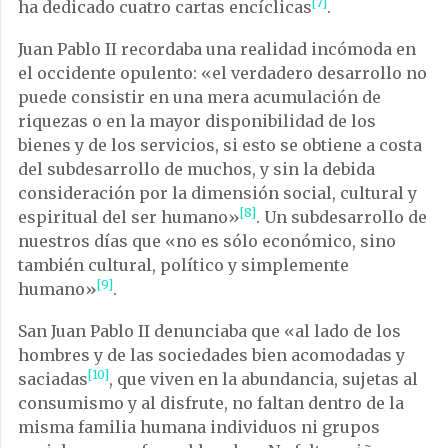
[7]
ha dedicado cuatro cartas encíclicas
.
Juan Pablo II recordaba una realidad incómoda en
el occidente opulento: «el verdadero desarrollo no
puede consistir en una mera acumulación de
riquezas o en la mayor disponibilidad de los
bienes y de los servicios, si esto se obtiene a costa
del subdesarrollo de muchos, y sin la debida
consideración por la dimensión social, cultural y
[8]
espiritual del ser humano»
. Un subdesarrollo de
nuestros días que «no es sólo económico, sino
también cultural, político y simplemente
[9]
humano»
.
San Juan Pablo II denunciaba que «al lado de los
hombres y de las sociedades bien acomodadas y
[10]
saciadas
, que viven en la abundancia, sujetas al
consumismo y al disfrute, no faltan dentro de la
misma familia humana individuos ni grupos