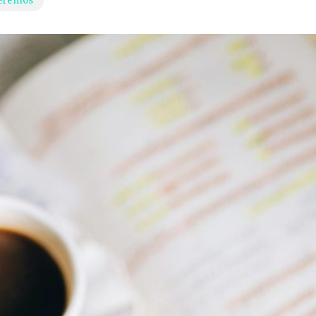
eremos