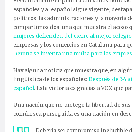
Recientemente se publicaban varias noticias 
españoles y al español sigue vigente, destapa
políticos, las administraciones y la mayoría
compartimos dos: una que muestra el acoso qu
mujeres defienden del cierre al mejor colegio
empresas y los comercios en Cataluña para q
Gerona se inventa una multa para las empresa
Hay alguna noticia que muestra que, en algún 
lingüística de los españoles:
Después de 34 añ
español
. Esta victoria es gracias a VOX que p
Una nación que no protege la libertad de su
común sea perseguida es una nación en des
Debería ser compromiso ineludible de