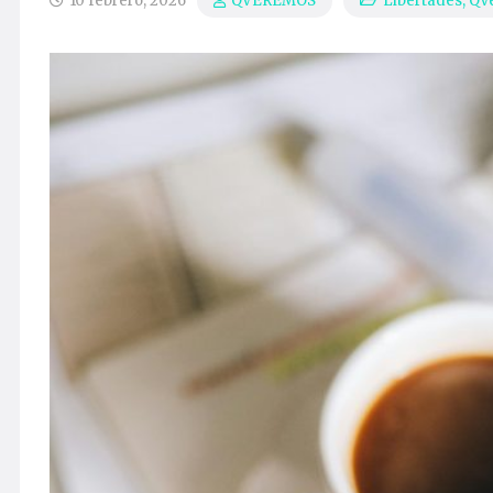
10 febrero, 2026
Libertades
,
QV
QVEREMOS