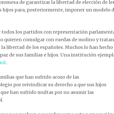
romesa de garantizar la libertad de elección de l
sus hijos para, posteriormente, imponer un modelo
or todos los partidos con representación parlament
o quieren comulgar con ruedas de molino y tratan
r la libertad de los españoles. Muchos lo han hecho
 paz de sus familias e hijos. Una institución ejempl
ñol
.
milias que han sufrido acoso de las
legio por reivindicar su derecho a que sus hijos
que han sufrido multas por no asumir las
l.