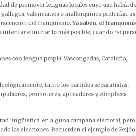
sidad de promover lenguas locales cuyo uso había d
, gallegos, valencianos o mallorquines preferían us
ersecución del franquismo.
Ya saben, el franquism
a intentar eliminar lo más posible, cuando no pers
ones con lengua propia: Vascongadas, Cataluña,
deológicamente, tanto los partidos separatistas,
mpulsores, promotores, aplicadores y cómplices
tad lingüística, en alguna campaña electoral, pero
ado las elecciones. Recuerden el ejemplo de Feijóo