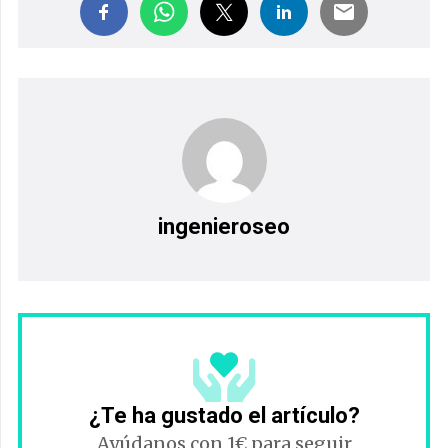
ingenieroseo
¿Te ha gustado el artículo?
Ayúdanos con 1€ para seguir