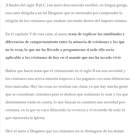
A finales del siglo II
(d.C.) un autor desconocido escribió, en lengua griega,
una carta dirigida a un tal Diogneto que se interesaba por comprender
la
religión de los cristianos que estaban creciendo dentro del imperio romano.
En el capítulo V de esta carta, el autor,
trata de explicar las similitudes y
diferencias de comportamiento entre la minoría de cristianos y los que
no lo eran, lo que me ha llevado a preguntarme si todo ello sería
aplicable a los cristianos de hoy en el mundo que nos ha tocado vivir
.
Habría que hacer notar que el cristianismo en el siglo II era una novedad y
los cristianos una activa minoría respecto a los paganos con unas diferencias
bien marcadas. Hoy las cosas no resultan tan claras ya que hay mucha gente
que se consideran cristianos pero es dudoso que realmente lo sean y los que
abiertamente están en contra, lo que buscan es construir una sociedad pos-
cristiana, en la que se vaya diluyendo la vivencia y el recuerdo de todo lo
que representa la Iglesia.
Dice el autor a Diogneto que los cristianos no se distinguen de los demás