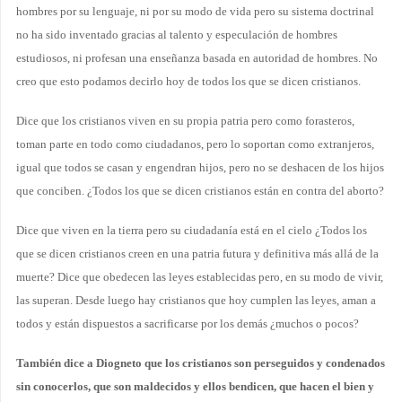
hombres por su lenguaje, ni por su modo de vida pero su sistema doctrinal
no ha sido inventado gracias al talento y especulación de hombres
estudiosos, ni profesan una enseñanza basada en autoridad de hombres. No
creo que esto podamos decirlo hoy de todos los que se dicen cristianos.
Dice que los cristianos viven en su propia patria pero como forasteros,
toman parte en todo como ciudadanos, pero lo soportan como extranjeros,
igual que todos se casan y engendran hijos, pero no se deshacen de los hijos
que conciben. ¿Todos los que se dicen cristianos están en contra del aborto?
Dice que viven en la tierra pero su ciudadanía está en el cielo ¿Todos los
que se dicen cristianos creen en una patria futura y definitiva más allá de la
muerte? Dice que obedecen las leyes establecidas pero, en su modo de vivir,
las superan. Desde luego hay cristianos que hoy cumplen las leyes, aman a
todos y están dispuestos a sacrificarse por los demás ¿muchos o pocos?
También dice a Diogneto que los cristianos son perseguidos y condenados
sin conocerlos, que son maldecidos y ellos bendicen, que hacen el bien y