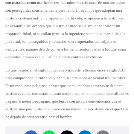
son tratados como malhechores
. Las minorías cristianas de muchos países
son perseguidas constantemente pero también aquí, los que adoptan una
postura cristiana militante, apuestan por la vida, se oponen a la destrucción
de la familia, no aceptan que nuestro destino sea disfrutar del placer sin
responsabilidad, ni se callan frente a la ingeniería social que manipula a la
juventud, son perseguidos y acosados, son etiquetados con adjetivos
denigrantes, aunque den de comer a los hambrientos, vistan a los que están
desnudos, promuevan la justicia, luchen contra la exclusión.
Lo que pasaba en el siglo II puede servirnos de reflexión en este siglo XXI
para comprobar que entonces y ahora ser cristianos de verdad resulta difícil.
Es un espejismo peligroso pensar que, como muchas personas se declaran
cristianos en las encuestas, nuestro mundo es cristiano cuando en realidad es
pagano, o mejor neopagano, que busca con astucia convencernos que el
cristianismo pasó y ahora vivimos en un mundo pos-cristiano en el que Dios
ha dejado de ser necesario para el hombre.