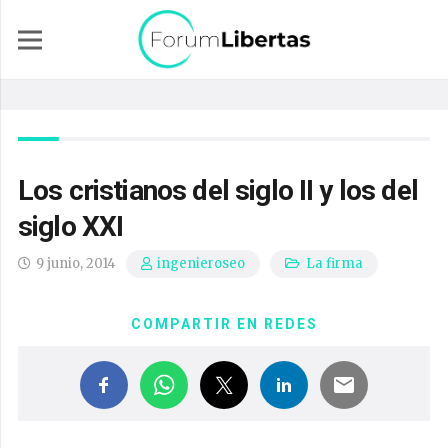
Los cristianos del siglo II y los del
siglo XXI
9 junio, 2014
La firma
ingenieroseo
COMPARTIR EN REDES