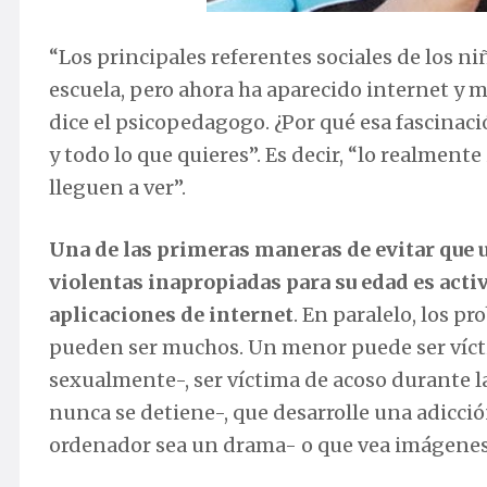
“Los principales referentes sociales de los ni
escuela, pero ahora ha aparecido internet y me
dice el psicopedagogo. ¿Por qué esa fascinaci
y todo lo que quieres”. Es decir, “lo realment
lleguen a ver”.
Una de las primeras maneras de evitar que
violentas inapropiadas para su edad es activ
aplicaciones de internet
. En paralelo, los p
pueden ser muchos. Un menor puede ser víc
sexualmente-, ser víctima de acoso durante l
nunca se detiene-, que desarrolle una adicció
ordenador sea un drama- o que vea imágenes