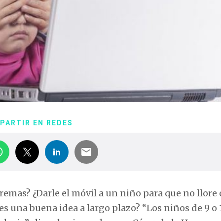
PARTIR EN REDES
emas? ¿Darle el móvil a un niño para que no llore 
es una buena idea a largo plazo? “Los niños de 9 o