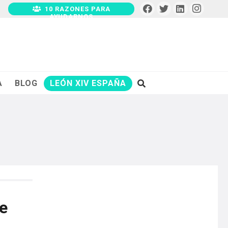
10 RAZONES PARA
AYUDARNOS
A
BLOG
LEÓN XIV ESPAÑA
de