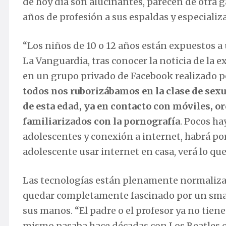
de hoy día son alucinantes, parecen de otra g
años de profesión a sus espaldas y especializ
“Los niños de 10 o 12 años están expuestos a
La Vanguardia, tras conocer la noticia de la ex
en un grupo privado de Facebook realizado po
todos nos ruborizábamos en la clase de sexu
de esta edad, ya en contacto con móviles, 
familiarizados con la pornografía
. Pocos ha
adolescentes y conexión a internet, habrá por
adolescente usar internet en casa, verá lo que
Las tecnologías están plenamente normaliza
quedar completamente fascinado por un smart
sus manos. “El padre o el profesor ya no tien
mismo pasaba hace décadas con Los Beatles o