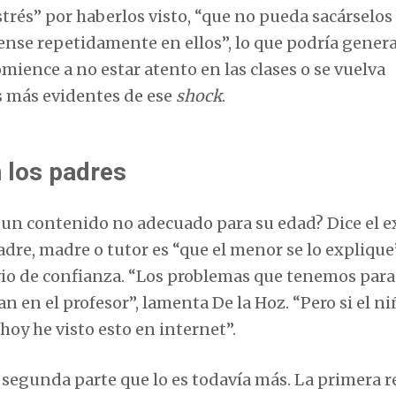
trés” por haberlos visto, “que no pueda sacárselos 
iense repetidamente en ellos”, lo que podría gener
ence a no estar atento en las clases o se vuelva
as más evidentes de ese
shock
.
n los padres
 un contenido no adecuado para su edad? Dice el 
adre, madre o tutor es “que el menor se lo explique
vio de confianza. “Los problemas que tenemos para
an en el profesor”, lamenta De la Hoz. “Pero si el n
 hoy he visto esto en internet”.
segunda parte que lo es todavía más. La primera r