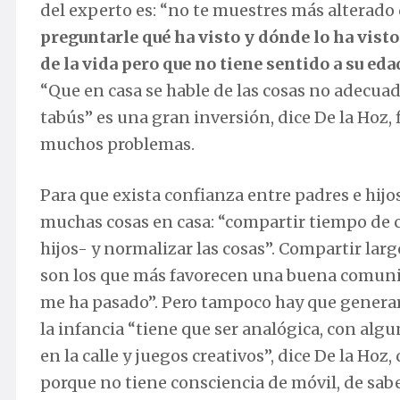
del experto es: “no te muestres más alterado 
preguntarle qué ha visto y dónde lo ha visto
de la vida pero que no tiene sentido a su eda
“Que en casa se hable de las cosas no adecuad
tabús” es una gran inversión, dice De la Hoz,
muchos problemas.
Para que exista confianza entre padres e hij
muchas cosas en casa: “compartir tiempo de c
hijos- y normalizar las cosas”. Compartir la
son los que más favorecen una buena comunic
me ha pasado”. Pero tampoco hay que generar
la infancia “tiene que ser analógica, con al
en la calle y juegos creativos”, dice De la Hoz
porque no tiene consciencia de móvil, de sab