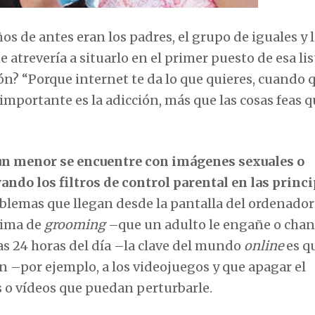
ños de antes eran los padres, el grupo de iguales y 
 atrevería a situarlo en el primer puesto de esa lis
ón? “Porque internet te da lo que quieres, cuando 
e importante es la adicción, más que las cosas feas q
 un menor se encuentre con imágenes sexuales o
ando los filtros de control parental en las princ
roblemas que llegan desde la pantalla del ordenador
tima de
grooming
–que un adulto le engañe o chan
as 24 horas del día –la clave del mundo
online
es q
n –por ejemplo, a los videojuegos y que apagar el
 o vídeos que puedan perturbarle.