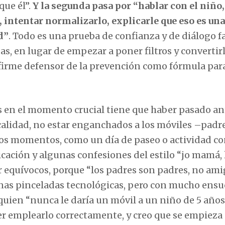
que él”.
Y la segunda pasa por “hablar con el niño,
, intentar normalizarlo, explicarle que eso es una
d”
. Todo es una prueba de confianza y de diálogo fa
as, en lugar de empezar a poner filtros y convertir
 firme defensor de la prevención como fórmula para
os en el momento crucial tiene que haber pasado an
alidad, no estar enganchados a los móviles –padre
rgos momentos, como un día de paseo o actividad co
ación y algunas confesiones del estilo “jo mamá, 
 equívocos, porque “los padres son padres, no ami
gunas pinceladas tecnológicas, pero con mucho ensu
, quien “nunca le daría un móvil a un niño de 5 años
er emplearlo correctamente, y creo que se empieza