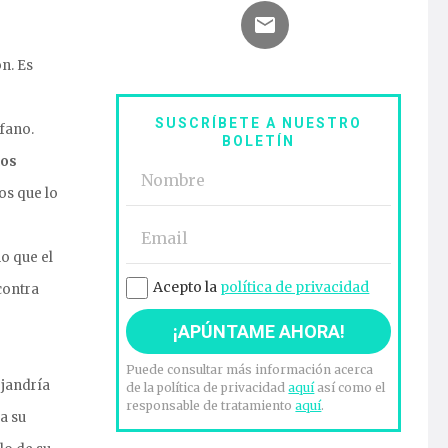
n. Es
SUSCRÍBETE A NUESTRO
ofano.
BOLETÍN
los
los que lo
o que el
Acepto la
política de privacidad
 contra
Puede consultar más información acerca
ejandría
de la política de privacidad
aquí
así como el
responsable de tratamiento
aquí
.
a su