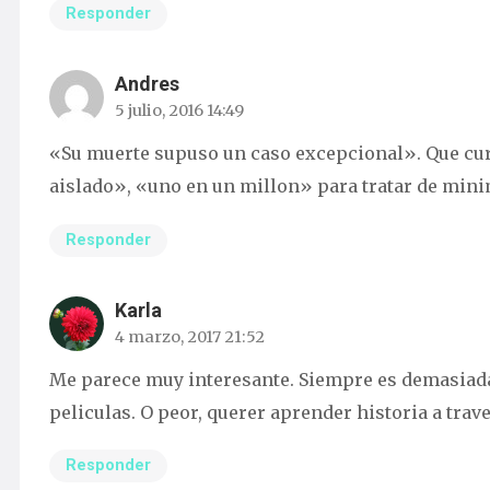
Responder
Andres
5 julio, 2016 14:49
«Su muerte supuso un caso excepcional». Que cur
aislado», «uno en un millon» para tratar de minim
Responder
Karla
4 marzo, 2017 21:52
Me parece muy interesante. Siempre es demasiada 
peliculas. O peor, querer aprender historia a trav
Responder