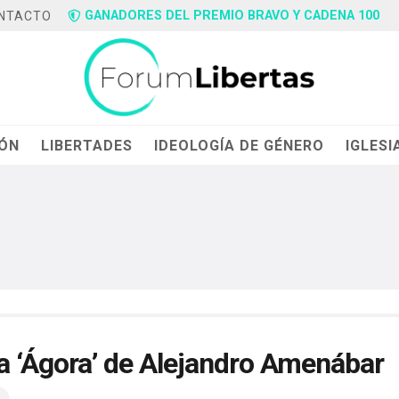
GANADORES DEL PREMIO BRAVO Y CADENA 100
NTACTO
IÓN
LIBERTADES
IDEOLOGÍA DE GÉNERO
IGLESI
la ‘Ágora’ de Alejandro Amenábar