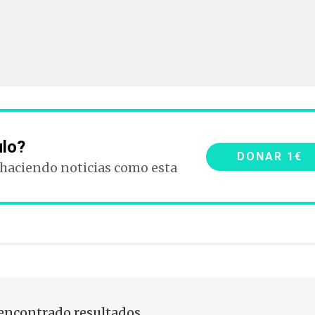
ulo?
DONAR 1€
 haciendo noticias como esta
encontrado resultados.