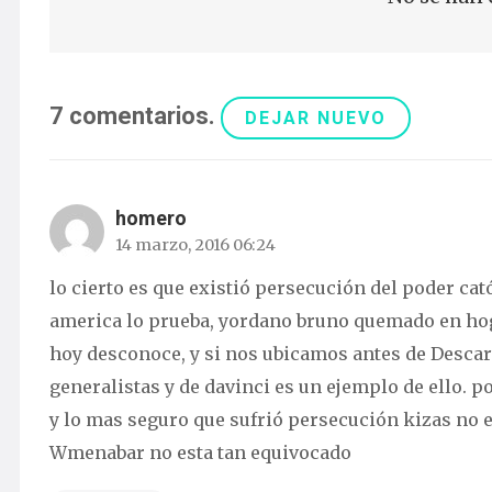
7
comentarios
.
DEJAR NUEVO
homero
14 marzo, 2016 06:24
lo cierto es que existió persecución del poder cató
america lo prueba, yordano bruno quemado en hoguer
hoy desconoce, y si nos ubicamos antes de Descart
generalistas y de davinci es un ejemplo de ello. po
y lo mas seguro que sufrió persecución kizas no e
Wmenabar no esta tan equivocado