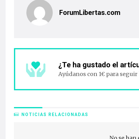
ForumLibertas.com
¿Te ha gustado el artíc
Ayúdanos con 1€ para seguir
NOTICIAS RELACIONADAS
No se han 