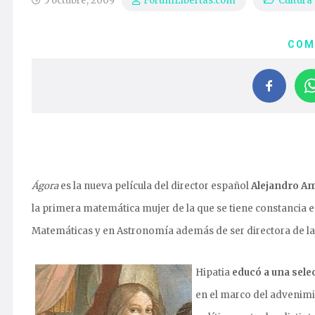
5 octubre, 2009
Cultura
ForumLibertas.com
COM
Ágora
es la nueva película del director español
Alejandro A
la primera matemática mujer de la que se tiene constancia en
Matemáticas y en Astronomía además de ser directora de la 
Hipatia
educó a una sele
en el marco del advenimi