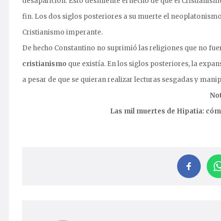
desaparición. Esto desmiente el hecho de que el Cristianismo
fin. Los dos siglos posteriores a su muerte el neoplatonis
Cristianismo imperante.
De hecho Constantino no suprimió las religiones que no fuer
cristianismo
que existía. En los siglos posteriores, la expans
a pesar de que se quieran realizar lecturas sesgadas y mani
Not
Las mil muertes de Hipatia: cómo 