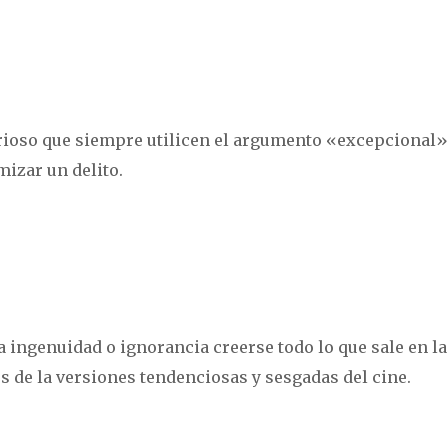
ioso que siempre utilicen el argumento «excepcional»
izar un delito.
ingenuidad o ignorancia creerse todo lo que sale en la
es de la versiones tendenciosas y sesgadas del cine.