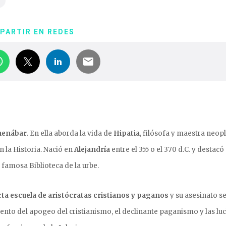
PARTIR EN REDES
menábar
. En ella aborda la vida de
Hipatia
, filósofa y maestra neop
 la Historia. Nació en
Alejandría
entre el 355 o el 370 d.C. y destacó
famosa Biblioteca de la urbe.
cta escuela de aristócratas cristianos y paganos
y su asesinato s
ento del apogeo del cristianismo, el declinante paganismo y las lu