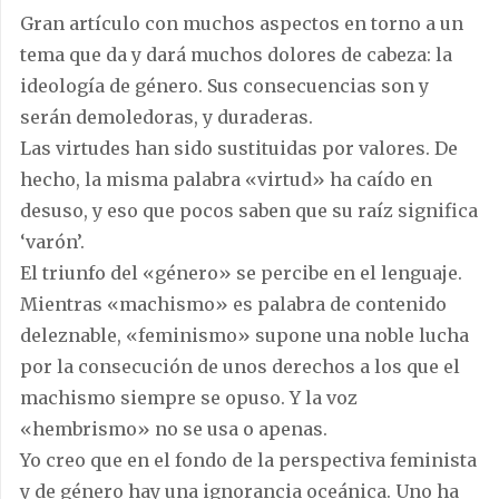
Gran artículo con muchos aspectos en torno a un
tema que da y dará muchos dolores de cabeza: la
ideología de género. Sus consecuencias son y
serán demoledoras, y duraderas.
Las virtudes han sido sustituidas por valores. De
hecho, la misma palabra «virtud» ha caído en
desuso, y eso que pocos saben que su raíz significa
‘varón’.
El triunfo del «género» se percibe en el lenguaje.
Mientras «machismo» es palabra de contenido
deleznable, «feminismo» supone una noble lucha
por la consecución de unos derechos a los que el
machismo siempre se opuso. Y la voz
«hembrismo» no se usa o apenas.
Yo creo que en el fondo de la perspectiva feminista
y de género hay una ignorancia oceánica. Uno ha