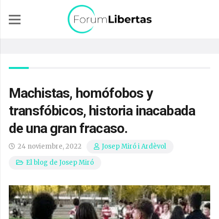
Machistas, homófobos y
transfóbicos, historia inacabada
de una gran fracaso.
24 noviembre, 2022
Josep Miró i Ardèvol
El blog de Josep Miró