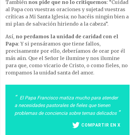
También
nos pide que no lo critiquemos
: “Cuidad
al Papa con vuestras oraciones y sujetad vuestras
críticas a Mi Santa Iglesia; no hacéis ningún bien a
mi plan de salvación hiriendo a la cabeza”.
Así,
no perdamos la unidad de caridad con el
Papa
: Y si pensáramos que tiene fallos,
precisamente por ello, deberíamos de orar por él
más aún. Que el Señor le ilumine y nos ilumine
para que, como vicario de Cristo, o como fieles, no
rompamos la unidad santa del amor.
El Papa Francisco matiza mucho para atender
a necesidades pastorales de fieles que tienen
problemas de conciencia sobre temas delicados
COMPARTIR EN X