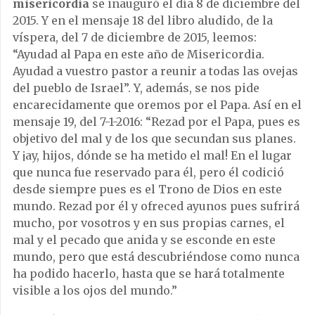
misericordia
se inauguró el día 8 de diciembre del
2015. Y en el mensaje 18 del libro aludido, de la
víspera, del 7 de diciembre de 2015, leemos:
“Ayudad al Papa en este año de Misericordia.
Ayudad a vuestro pastor a reunir a todas las ovejas
del pueblo de Israel”. Y, además, se nos pide
encarecidamente que oremos por el Papa. Así en el
mensaje 19, del 7-1-2016: “Rezad por el Papa, pues es
objetivo del mal y de los que secundan sus planes.
Y ¡ay, hijos, dónde se ha metido el mal! En el lugar
que nunca fue reservado para él, pero él codició
desde siempre pues es el Trono de Dios en este
mundo. Rezad por él y ofreced ayunos pues sufrirá
mucho, por vosotros y en sus propias carnes, el
mal y el pecado que anida y se esconde en este
mundo, pero que está descubriéndose como nunca
ha podido hacerlo, hasta que se hará totalmente
visible a los ojos del mundo.”