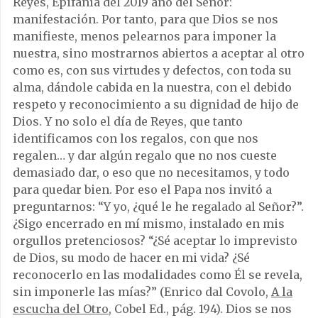
Reyes, Epifanía del 2019 año del Señor:
manifestación. Por tanto, para que Dios se nos
manifieste, menos pelearnos para imponer la
nuestra, sino mostrarnos abiertos a aceptar al otro
como es, con sus virtudes y defectos, con toda su
alma, dándole cabida en la nuestra, con el debido
respeto y reconocimiento a su dignidad de hijo de
Dios. Y no solo el día de Reyes, que tanto
identificamos con los regalos, con que nos
regalen… y dar algún regalo que no nos cueste
demasiado dar, o eso que no necesitamos, y todo
para quedar bien. Por eso el Papa nos invitó a
preguntarnos: “Y yo, ¿qué le he regalado al Señor?”.
¿Sigo encerrado en mí mismo, instalado en mis
orgullos pretenciosos? “¿Sé aceptar lo imprevisto
de Dios, su modo de hacer en mi vida? ¿Sé
reconocerlo en las modalidades como Él se revela,
sin imponerle las mías?” (Enrico dal Covolo,
A la
escucha del Otro,
Cobel Ed., pág. 194). Dios se nos