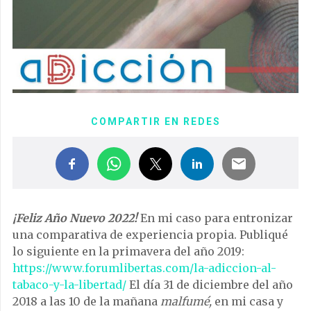
COMPARTIR EN REDES
¡Feliz Año Nuevo 2022!
En mi caso para entronizar
una comparativa de experiencia propia. Publiqué
lo siguiente en la primavera del año 2019:
https://www.forumlibertas.com/la-adiccion-al-
tabaco-y-la-libertad/
El día 31 de diciembre del año
2018 a las 10 de la mañana
malfumé,
en mi casa y