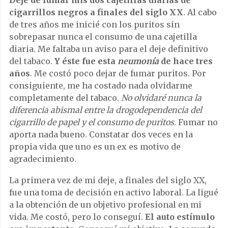
cigarrillos negros a finales del siglo XX
. Al cabo
de tres años me inicié con los puritos sin
sobrepasar nunca el consumo de una cajetilla
diaria. Me faltaba un aviso para el deje definitivo
del tabaco.
Y éste fue esta
neumonía
de hace tres
años
. Me costó poco dejar de fumar puritos. Por
consiguiente, me ha costado nada olvidarme
completamente del tabaco.
No olvidaré nunca la
diferencia abismal entre la drogodependencia del
cigarrillo de papel y el consumo de puritos
. Fumar no
aporta nada bueno. Constatar dos veces en la
propia vida que uno es un ex es motivo de
agradecimiento.
La primera vez de mi deje, a finales del siglo XX,
fue una toma de decisión en activo laboral. La ligué
a la obtención de un objetivo profesional en mi
vida. Me costó, pero lo conseguí.
El auto estímulo