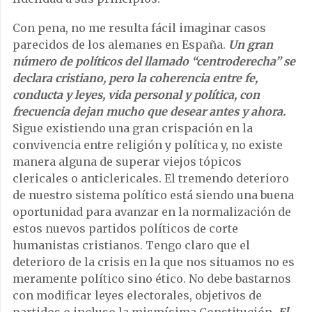
Con pena, no me resulta fácil imaginar casos
parecidos de los alemanes en España.
Un gran
número de políticos del llamado “centroderecha” se
declara cristiano, pero la coherencia entre fe,
conducta y leyes, vida personal y política, con
frecuencia dejan mucho que desear antes y ahora.
Sigue existiendo una gran crispación en la
convivencia entre religión y política y, no existe
manera alguna de superar viejos tópicos
clericales o anticlericales. El tremendo deterioro
de nuestro sistema político está siendo una buena
oportunidad para avanzar en la normalización de
estos nuevos partidos políticos de corte
humanistas cristianos. Tengo claro que el
deterioro de la crisis en la que nos situamos no es
meramente político sino ético. No debe bastarnos
con modificar leyes electorales, objetivos de
partidos o incluso la mismísima Constitución.
El