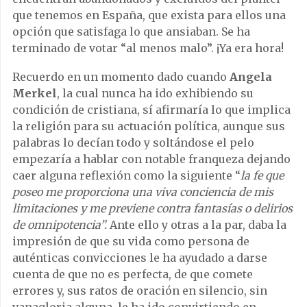
que tenemos en España, que exista para ellos una
opción que satisfaga lo que ansiaban. Se ha
terminado de votar “al menos malo”. ¡Ya era hora!
Recuerdo en un momento dado cuando
Angela
Merkel
, la cual nunca ha ido exhibiendo su
condición de cristiana, sí afirmaría lo que implica
la religión para su actuación política, aunque sus
palabras lo decían todo y soltándose el pelo
empezaría a hablar con notable franqueza dejando
caer alguna reflexión como la siguiente “
la fe que
poseo me proporciona una viva conciencia de mis
limitaciones y me previene contra fantasías o delirios
de omnipotencia”.
Ante ello y otras a la par, daba la
impresión de que su vida como persona de
auténticas convicciones le ha ayudado a darse
cuenta de que no es perfecta, de que comete
errores y, sus ratos de oración en silencio, sin
vanagloria alguna, le ha ido convirtiendo en