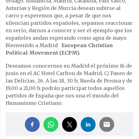
órdago. Andalucía, Madrid, Cataluña, País Vasco,
Asturias y Región de Murcia desean subirse al
carro y esperemos que, a pesar de que nos
silencian partidos españoles, sepamos reaccionar
en serio, darnos a conocer y ser el ejemplo que los
españoles andan esperando como agua de mayo.
Bienvenido a Madrid
European Christian
Political Movement (ECPM).
Deseamos conocernos en Madrid el próximo 16 de
junio en el AC Hotel Carlton de Madrid, C/ Paseo de
las Delicias, 26. A las 18, 30 h: Rueda de Prensa y de
19,00 a 21,00 h podrán participar todos aquellos
partidos de España que nos una el mundo del
Humanismo Cristiano.