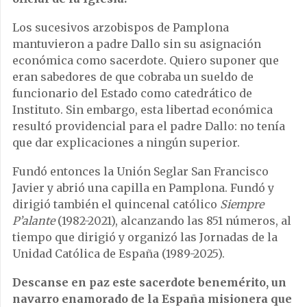
Los sucesivos arzobispos de Pamplona
mantuvieron a padre Dallo sin su asignación
económica como sacerdote. Quiero suponer que
eran sabedores de que cobraba un sueldo de
funcionario del Estado como catedrático de
Instituto. Sin embargo, esta libertad económica
resultó providencial para el padre Dallo: no tenía
que dar explicaciones a ningún superior.
Fundó entonces la Unión Seglar San Francisco
Javier y abrió una capilla en Pamplona. Fundó y
dirigió también el quincenal católico
Siempre
P’alante
(1982-2021), alcanzando las 851 números, al
tiempo que dirigió y organizó las Jornadas de la
Unidad Católica de España (1989-2025).
Descanse en paz este sacerdote benemérito, un
navarro enamorado de la España misionera que