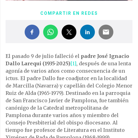
COMPARTIR EN REDES
El pasado 9 de julio falleció el
padre José Ignacio
Dallo Larequi (1935-2025)
[1]
, después de una lenta
agonía de varios años como consecuencia de un
ictus. El padre Dallo fue coadjutor en la localidad
de Marcilla (Navarra) y capellán del Colegio Menor
Ruiz de Alda (1965-1979). Destinado en la parroquia
de San Francisco Javier de Pamplona, fue también
canónigo de la Catedral metropolitana de
Pamplona durante varios años y miembro del
Consejo Presbiterial del obispo diocesano. Al
tiempo fue profesor de Literatura en el Instituto
Ximénez de Rada de Pamplona (1968-1999).