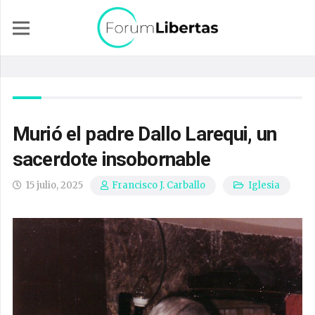
Murió el padre Dallo Larequi, un
sacerdote insobornable
15 julio, 2025
Iglesia
Francisco J. Carballo