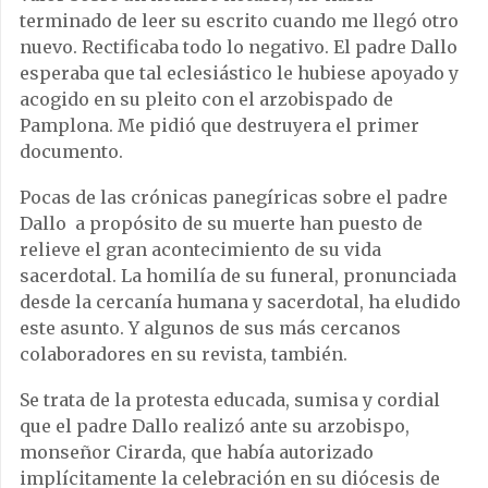
terminado de leer su escrito cuando me llegó otro
nuevo. Rectificaba todo lo negativo. El padre Dallo
esperaba que tal eclesiástico le hubiese apoyado y
acogido en su pleito con el arzobispado de
Pamplona. Me pidió que destruyera el primer
documento.
Pocas de las crónicas panegíricas sobre el padre
Dallo a propósito de su muerte han puesto de
relieve el gran acontecimiento de su vida
sacerdotal. La homilía de su funeral, pronunciada
desde la cercanía humana y sacerdotal, ha eludido
este asunto. Y algunos de sus más cercanos
colaboradores en su revista, también.
Se trata de la protesta educada, sumisa y cordial
que el padre Dallo realizó ante su arzobispo,
monseñor Cirarda, que había autorizado
implícitamente la celebración en su diócesis de