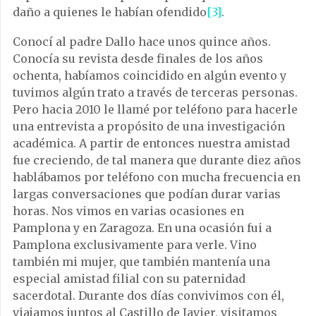
daño a quienes le habían ofendido
[3]
.
Conocí al padre Dallo hace unos quince años.
Conocía su revista desde finales de los años
ochenta, habíamos coincidido en algún evento y
tuvimos algún trato a través de terceras personas.
Pero hacia 2010 le llamé por teléfono para hacerle
una entrevista a propósito de una investigación
académica. A partir de entonces nuestra amistad
fue creciendo, de tal manera que durante diez años
hablábamos por teléfono con mucha frecuencia en
largas conversaciones que podían durar varias
horas. Nos vimos en varias ocasiones en
Pamplona y en Zaragoza. En una ocasión fui a
Pamplona exclusivamente para verle. Vino
también mi mujer, que también mantenía una
especial amistad filial con su paternidad
sacerdotal. Durante dos días convivimos con él,
viajamos juntos al Castillo de Javier, visitamos