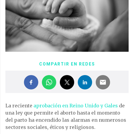
COMPARTIR EN REDES
La reciente
aprobación en Reino Unido y Gales
de
una ley que permite el aborto hasta el momento
del parto ha encendido las alarmas en numerosos
sectores sociales, éticos y religiosos.