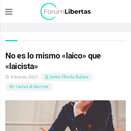
No es lo mismo «laico» que
«laicista»
8 marzo, 2023
Javier Úbeda Ibáñez
Cartas al director