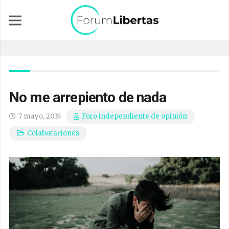
No me arrepiento de nada
7 mayo, 2019
Foro independiente de opinión
Colaboraciones