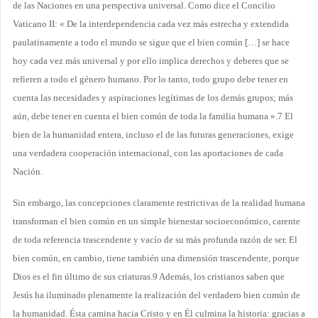
de las Naciones en una perspectiva universal. Como dice el Concilio
Vaticano II: « De la interdependencia cada vez más estrecha y extendida
paulatinamente a todo el mundo se sigue que el bien común […] se hace
hoy cada vez más universal y por ello implica derechos y deberes que se
refieren a todo el género humano. Por lo tanto, todo grupo debe tener en
cuenta las necesidades y aspiraciones legítimas de los demás grupos; más
aún, debe tener en cuenta el bien común de toda la familia humana ».7 El
bien de la humanidad entera, incluso el de las futuras generaciones, exige
una verdadera cooperación internacional, con las aportaciones de cada
Nación.
Sin embargo, las concepciones claramente restrictivas de la realidad humana
transforman el bien común en un simple bienestar socioeconómico, carente
de toda referencia trascendente y vacío de su más profunda razón de ser. El
bien común, en cambio, tiene también una dimensión trascendente, porque
Dios es el fin último de sus criaturas.9 Además, los cristianos saben que
Jesús ha iluminado plenamente la realización del verdadero bien común de
la humanidad. Ésta camina hacia Cristo y en Él culmina la historia: gracias a