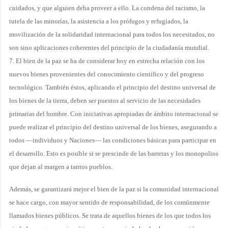
cuidados, y que alguien deba proveer a ello. La condena del racismo, la
tutela de las minorías, la asistencia a los prófugos y refugiados, la
movilización de la solidaridad internacional para todos los necesitados, no
son sino aplicaciones coherentes del principio de la ciudadanía mundial.
7. El bien de la paz se ha de considerar hoy en estrecha relación con los
nuevos bienes provenientes del conocimiento científico y del progreso
tecnológico. También éstos, aplicando el principio del destino universal de
los bienes de la tierra, deben ser puestos al servicio de las necesidades
primarias del hombre. Con iniciativas apropiadas de ámbito internacional se
puede realizar el principio del destino universal de los bienes, asegurando a
todos —individuos y Naciones— las condiciones básicas para participar en
el desarrollo. Esto es posible si se prescinde de las barreras y los monopolios
que dejan al margen a tantos pueblos.
Además, se garantizará mejor el bien de la paz si la comunidad internacional
se hace cargo, con mayor sentido de responsabilidad, de los comúnmente
llamados bienes públicos. Se trata de aquellos bienes de los que todos los