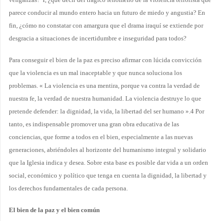
parece conducir al mundo entero hacia un futuro de miedo y angustia? En
fin, ¿cómo no constatar con amargura que el drama iraquí se extiende por
desgracia a situaciones de incertidumbre e inseguridad para todos?
Para conseguir el bien de la paz es preciso afirmar con lúcida convicción
que la violencia es un mal inaceptable y que nunca soluciona los
problemas. « La violencia es una mentira, porque va contra la verdad de
nuestra fe, la verdad de nuestra humanidad. La violencia destruye lo que
pretende defender: la dignidad, la vida, la libertad del ser humano ».4 Por
tanto, es indispensable promover una gran obra educativa de las
conciencias, que forme a todos en el bien, especialmente a las nuevas
generaciones, abriéndoles al horizonte del humanismo integral y solidario
que la Iglesia indica y desea. Sobre esta base es posible dar vida a un orden
social, económico y político que tenga en cuenta la dignidad, la libertad y
los derechos fundamentales de cada persona.
El bien de la paz y el bien común