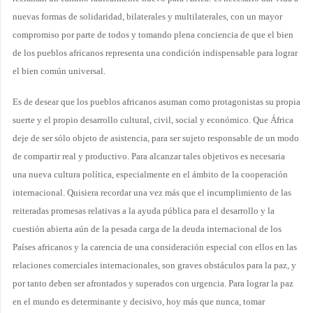
nuevas formas de solidaridad, bilaterales y multilaterales, con un mayor
compromiso por parte de todos y tomando plena conciencia de que el bien
de los pueblos africanos representa una condición indispensable para lograr
el bien común universal.
Es de desear que los pueblos africanos asuman como protagonistas su propia
suerte y el propio desarrollo cultural, civil, social y económico. Que África
deje de ser sólo objeto de asistencia, para ser sujeto responsable de un modo
de compartir real y productivo. Para alcanzar tales objetivos es necesaria
una nueva cultura política, especialmente en el ámbito de la cooperación
internacional. Quisiera recordar una vez más que el incumplimiento de las
reiteradas promesas relativas a la ayuda pública para el desarrollo y la
cuestión abierta aún de la pesada carga de la deuda internacional de los
Países africanos y la carencia de una consideración especial con ellos en las
relaciones comerciales internacionales, son graves obstáculos para la paz, y
por tanto deben ser afrontados y superados con urgencia. Para lograr la paz
en el mundo es determinante y decisivo, hoy más que nunca, tomar