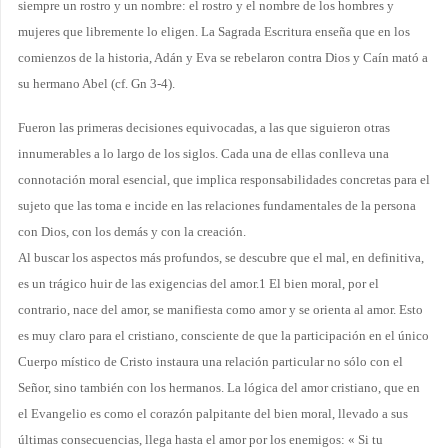
siempre un rostro y un nombre: el rostro y el nombre de los hombres y
mujeres que libremente lo eligen. La Sagrada Escritura enseña que en los
comienzos de la historia, Adán y Eva se rebelaron contra Dios y Caín mató a
su hermano Abel (cf. Gn 3-4).
Fueron las primeras decisiones equivocadas, a las que siguieron otras
innumerables a lo largo de los siglos. Cada una de ellas conlleva una
connotación moral esencial, que implica responsabilidades concretas para el
sujeto que las toma e incide en las relaciones fundamentales de la persona
con Dios, con los demás y con la creación.
Al buscar los aspectos más profundos, se descubre que el mal, en definitiva,
es un trágico huir de las exigencias del amor.1 El bien moral, por el
contrario, nace del amor, se manifiesta como amor y se orienta al amor. Esto
es muy claro para el cristiano, consciente de que la participación en el único
Cuerpo místico de Cristo instaura una relación particular no sólo con el
Señor, sino también con los hermanos. La lógica del amor cristiano, que en
el Evangelio es como el corazón palpitante del bien moral, llevado a sus
últimas consecuencias, llega hasta el amor por los enemigos: « Si tu