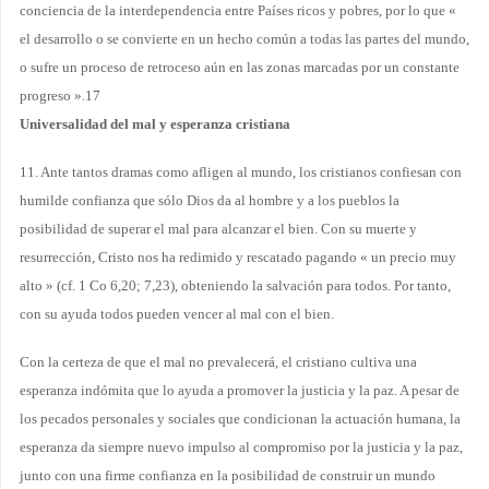
conciencia de la interdependencia entre Países ricos y pobres, por lo que «
el desarrollo o se convierte en un hecho común a todas las partes del mundo,
o sufre un proceso de retroceso aún en las zonas marcadas por un constante
progreso ».17
Universalidad del mal y esperanza cristiana
11. Ante tantos dramas como afligen al mundo, los cristianos confiesan con
humilde confianza que sólo Dios da al hombre y a los pueblos la
posibilidad de superar el mal para alcanzar el bien. Con su muerte y
resurrección, Cristo nos ha redimido y rescatado pagando « un precio muy
alto » (cf. 1 Co 6,20; 7,23), obteniendo la salvación para todos. Por tanto,
con su ayuda todos pueden vencer al mal con el bien.
Con la certeza de que el mal no prevalecerá, el cristiano cultiva una
esperanza indómita que lo ayuda a promover la justicia y la paz. A pesar de
los pecados personales y sociales que condicionan la actuación humana, la
esperanza da siempre nuevo impulso al compromiso por la justicia y la paz,
junto con una firme confianza en la posibilidad de construir un mundo