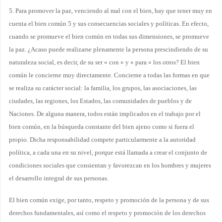
5. Para promover la paz, venciendo al mal con el bien, hay que tener muy en
cuenta el bien común 5 y sus consecuencias sociales y políticas. En efecto,
cuando se promueve el bien común en todas sus dimensiones, se promueve
la paz. ¿Acaso puede realizarse plenamente la persona prescindiendo de su
naturaleza social, es decir, de su ser « con » y « para » los otros? El bien
común le concierne muy directamente. Concierne a todas las formas en que
se realiza su carácter social: la familia, los grupos, las asociaciones, las
ciudades, las regiones, los Estados, las comunidades de pueblos y de
Naciones. De alguna manera, todos están implicados en el trabajo por el
bien común, en la búsqueda constante del bien ajeno como si fuera el
propio. Dicha responsabilidad compete particularmente a la autoridad
política, a cada una en su nivel, porque está llamada a crear el conjunto de
condiciones sociales que consientan y favorezcan en los hombres y mujeres
el desarrollo integral de sus personas.
El bien común exige, por tanto, respeto y promoción de la persona y de sus
derechos fundamentales, así como el respeto y promoción de los derechos