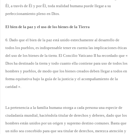
Él, a través de Él y por Él, toda realidad humana puede llegar a su
perfeccionamiento pleno en Dios.
El bien de la paz y el uso de los bienes de la Tierra
6. Dado que el bien de la paz está unido estrechamente al desarrollo de
todos los pueblos, es indispensable tener en cuenta las implicaciones éticas
del uso de los bienes de la tierra. El Concilio Vaticano II ha recordado que «
Dios ha destinado la tierra y todo cuanto ella contiene para uso de todos los
hombres y pueblos, de modo que los bienes creados deben llegar a todos en
forma equitativa bajo la guía de la justicia y el acompañamiento de la
caridad ».
La pertenencia a la familia humana otorga a cada persona una especie de
ciudadanía mundial, haciéndola titular de derechos y deberes, dado que los
hombres están unidos por un origen y supremo destino comunes. Basta que
un niño sea concebido para que sea titular de derechos, merezca atención y