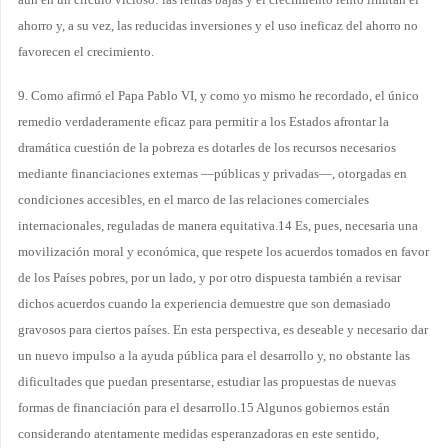
ahorro y, a su vez, las reducidas inversiones y el uso ineficaz del ahorro no
favorecen el crecimiento.
9. Como afirmó el Papa Pablo VI, y como yo mismo he recordado, el único
remedio verdaderamente eficaz para permitir a los Estados afrontar la
dramática cuestión de la pobreza es dotarles de los recursos necesarios
mediante financiaciones externas —públicas y privadas—, otorgadas en
condiciones accesibles, en el marco de las relaciones comerciales
internacionales, reguladas de manera equitativa.14 Es, pues, necesaria una
movilización moral y económica, que respete los acuerdos tomados en favor
de los Países pobres, por un lado, y por otro dispuesta también a revisar
dichos acuerdos cuando la experiencia demuestre que son demasiado
gravosos para ciertos países. En esta perspectiva, es deseable y necesario dar
un nuevo impulso a la ayuda pública para el desarrollo y, no obstante las
dificultades que puedan presentarse, estudiar las propuestas de nuevas
formas de financiación para el desarrollo.15 Algunos gobiernos están
considerando atentamente medidas esperanzadoras en este sentido,