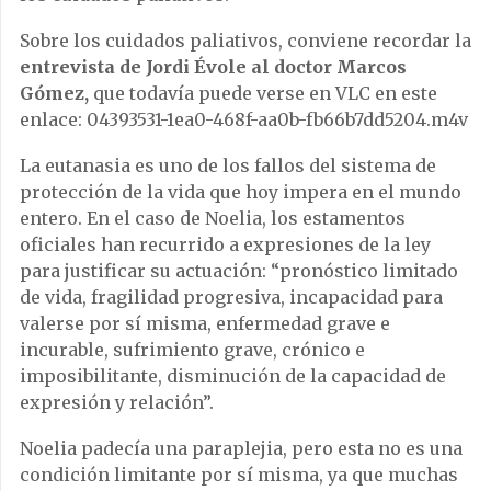
Sobre los cuidados paliativos, conviene recordar la
entrevista de Jordi Évole al doctor Marcos
Gómez,
que todavía puede verse en VLC en este
enlace: 04393531-1ea0-468f-aa0b-fb66b7dd5204.m4v
La eutanasia es uno de los fallos del sistema de
protección de la vida que hoy impera en el mundo
entero. En el caso de Noelia, los estamentos
oficiales han recurrido a expresiones de la ley
para justificar su actuación: “pronóstico limitado
de vida, fragilidad progresiva, incapacidad para
valerse por sí misma, enfermedad grave e
incurable, sufrimiento grave, crónico e
imposibilitante, disminución de la capacidad de
expresión y relación”.
Noelia padecía una paraplejia, pero esta no es una
condición limitante por sí misma, ya que muchas