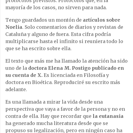
protocolos previstos. Protocolos que, en la
mayoría de los casos, no sirven para nada.
Tengo guardados un montón de
artículos sobre
Noelia
. Solo comentarios de diarios y revistas de
Cataluña y alguno de fuera. Esta cifra podría
multiplicarse hasta el infinito si reuniera todo lo
que se ha escrito sobre ella.
El texto que más me ha llamado la atención ha sido
uno de la
doctora Elena M. Postigo publicado en
su cuenta de X.
Es licenciada en Filosofía y
doctora en Bioética. Reproduciré su escrito más
adelante.
Es una llamada a mirar la vida desde una
perspectiva que vaya a favor de la persona y no en
contra de ella. Hay que recordar que
la eutanasia
ha generado mucha literatura desde que se
propuso su legalización, pero en ningún caso ha