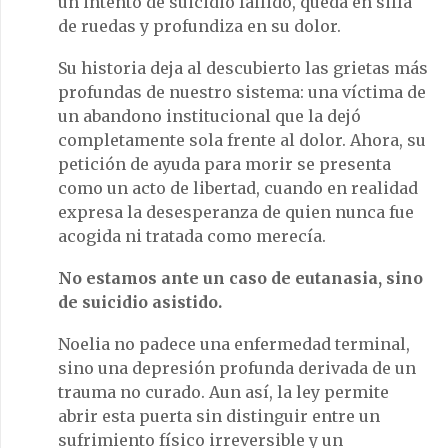
un intento de suicidio fallido, queda en silla
de ruedas y profundiza en su dolor.
Su historia deja al descubierto las grietas más
profundas de nuestro sistema: una víctima de
un abandono institucional que la dejó
completamente sola frente al dolor. Ahora, su
petición de ayuda para morir se presenta
como un acto de libertad, cuando en realidad
expresa la desesperanza de quien nunca fue
acogida ni tratada como merecía.
No estamos ante un caso de eutanasia, sino
de suicidio asistido.
Noelia no padece una enfermedad terminal,
sino una depresión profunda derivada de un
trauma no curado. Aun así, la ley permite
abrir esta puerta sin distinguir entre un
sufrimiento físico irreversible y un