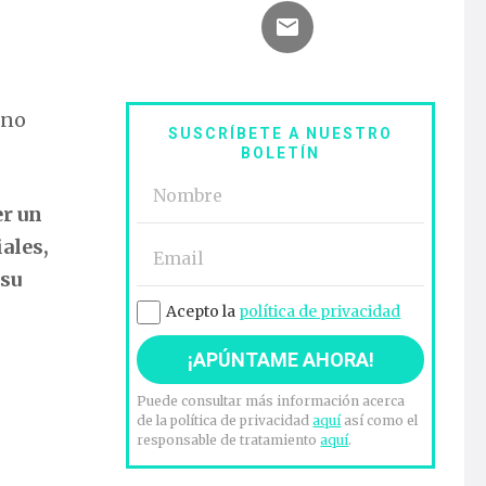
 no
SUSCRÍBETE A NUESTRO
BOLETÍN
er un
iales,
 su
Acepto la
política de privacidad
Puede consultar más información acerca
de la política de privacidad
aquí
así como el
responsable de tratamiento
aquí
.