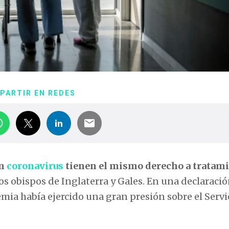
PARTIR EN REDES
on
coronavirus
tienen el mismo derecho a tratam
los obispos de Inglaterra y Gales. En una declaració
emia había ejercido una gran presión sobre el Servi