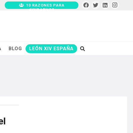
10 RAZONES PARA
AYUDARNOS
A
BLOG
LEÓN XIV ESPAÑA
el