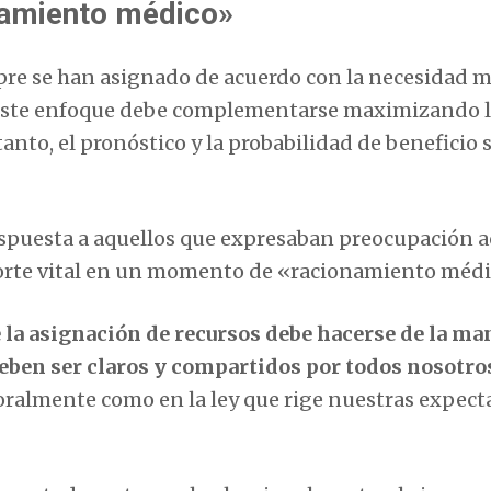
namiento médico»
pre se han asignado de acuerdo con la necesidad m
oy este enfoque debe complementarse maximizando 
tanto, el pronóstico y la probabilidad de beneficio 
espuesta a aquellos que expresaban preocupación a
soporte vital en un momento de «racionamiento médi
 la asignación de recursos debe hacerse de la ma
 deben ser claros y compartidos por todos nosotro
oralmente como en la ley que rige nuestras expecta