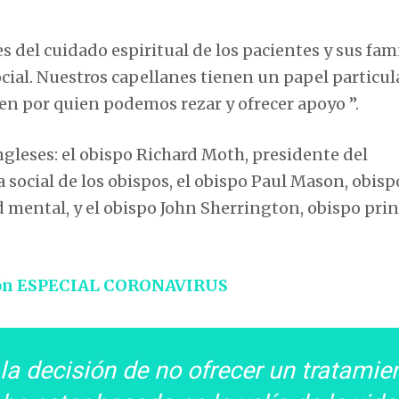
del cuidado espiritual de los pacientes y sus fami
ocial. Nuestros capellanes tienen un papel particul
en por quien podemos rezar y ofrecer apoyo ”.
ngleses: el obispo Richard Moth, presidente del
 social de los obispos, el obispo Paul Mason, obisp
ud mental, y el obispo John Sherrington, obispo prin
ón ESPECIAL CORONAVIRUS
la decisión de no ofrecer un tratamie