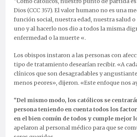
“Como católicos, nuestro punto de partida e
Dios (CCC 357). El valor humano no es una me
función social, nuestra edad, nuestra salud o 
uno y al hacerlo nos dio a todos la misma dig
enfermedad o la muerte «.
Los obispos instaron a las personas con afecc
tipo de tratamiento desearían recibir. «A ca
clínicos que son desagradables y angustiante
menos peores», dijeron. «Este enfoque nos a
“
Del mismo modo, los católicos se centrarán
persona teniendo en cuenta todos los facto
en el bien común de todos y cumple mejor lo
apelaron al personal médico para que se comu
seres queridos.