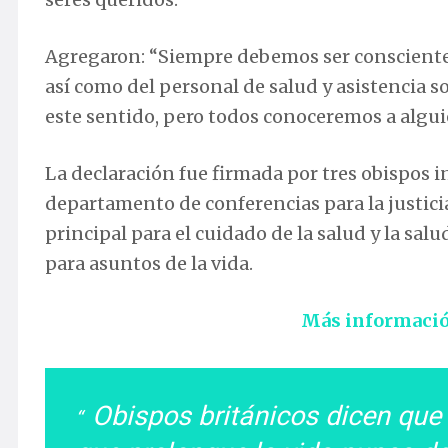
Agregaron: “Siempre debemos ser conscientes 
así como del personal de salud y asistencia s
este sentido, pero todos conoceremos a algui
La declaración fue firmada por tres obispos i
departamento de conferencias para la justicia
principal para el cuidado de la salud y la sal
para asuntos de la vida.
Más informaci
Obispos británicos dicen que 