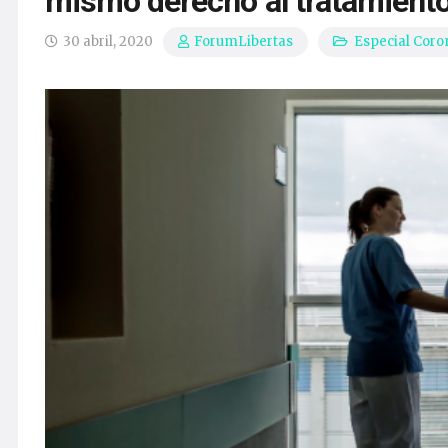
mismo derecho al tratamient
30 abril, 2020
Especial Coro
ForumLibertas