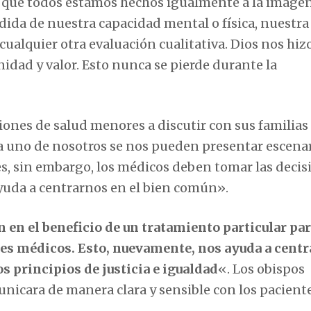
s que todos estamos hechos igualmente a la image
dida de nuestra capacidad mental o física, nuestra
cualquier otra evaluación cualitativa. Dios nos hiz
nidad y valor. Esto nunca se pierde durante la
iones de salud menores a discutir con sus familias
da uno de nosotros se nos pueden presentar escena
s, sin embargo, los médicos deben tomar las decis
yuda a centrarnos en el bien común».
 en el beneficio de un tratamiento particular par
res médicos. Esto, nuevamente, nos ayuda a cent
s principios de justicia e igualdad
«. Los obispos
nicara de manera clara y sensible con los paciente