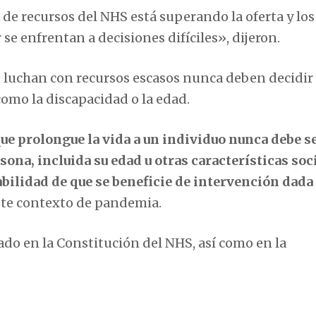
de recursos del NHS está superando la oferta y los
se enfrentan a decisiones difíciles», dijeron.
 luchan con recursos escasos nunca deben decidir
como la discapacidad o la edad.
ue prolongue la vida a un individuo nunca debe s
rsona, incluida su edad u otras características soc
bilidad de que se beneficie de intervención dada
este contexto de pandemia.
do en la Constitución del NHS, así como en la