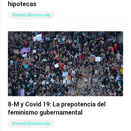
hipotecas
ForumLibertas.com
8-M y Covid 19: La prepotencia del
feminismo gubernamental
ForumLibertas.com