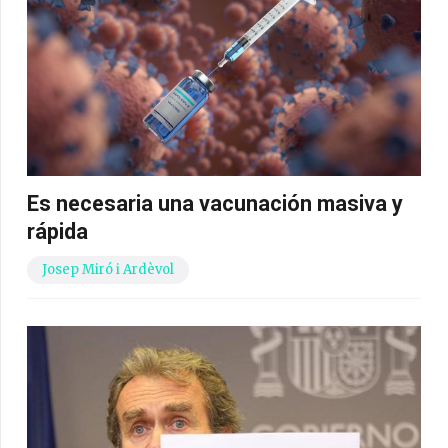
Es necesaria una vacunación masiva y
rápida
Josep Miró i Ardèvol