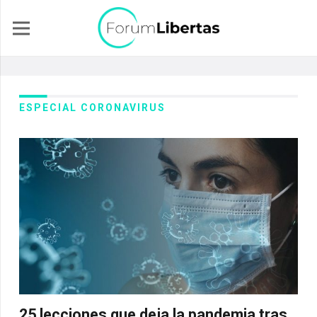
ESPECIAL CORONAVIRUS
25 lecciones que deja la pandemia tras