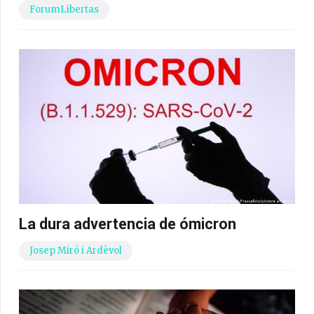
ForumLibertas
La dura advertencia de ómicron
Josep Miró i Ardèvol