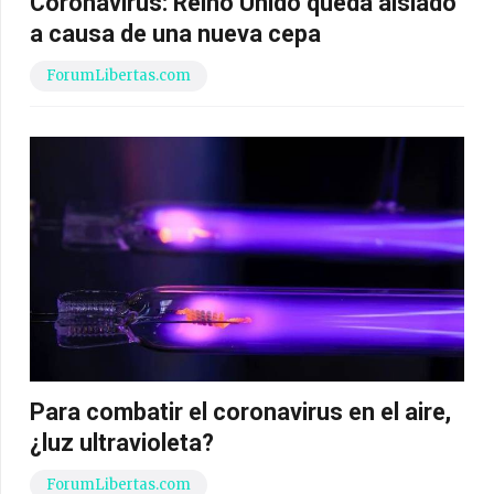
Coronavirus: Reino Unido queda aislado
a causa de una nueva cepa
ForumLibertas.com
Para combatir el coronavirus en el aire,
¿luz ultravioleta?
ForumLibertas.com