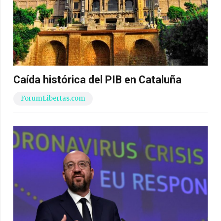
Caída histórica del PIB en Cataluña
ForumLibertas.com