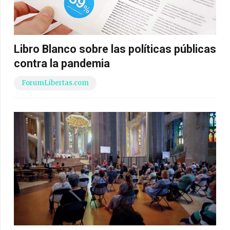
Libro Blanco sobre las políticas públicas
contra la pandemia
ForumLibertas.com