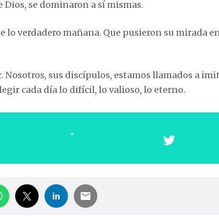
e Dios, se dominaron a sí mismas.
de lo verdadero mañana. Que pusieron su mirada en
 Nosotros, sus discípulos, estamos llamados a imit
ir cada día lo difícil, lo valioso, lo eterno.
 con el alma
COMPARTIR