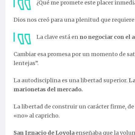
¿Qué me promete este placer inmedia
Dios nos creó para una plenitud que requiere 
La clave está en
no negociar con el 
Cambiar esa promesa por un momento de sati
lentejas”.
La autodisciplina es una libertad superior.
La
marionetas del mercado.
La libertad de construir un carácter firme, de
«no» al capricho.
San Ignacio de Loyola
enseñaba que la volun