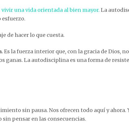
vivir una vida orientada al bien mayor.
La autodis
 esfuerzo.
aje de hacer lo que cuesta.
a.
Es la fuerza interior que, con la gracia de Dios, n
s ganas. La autodisciplina es una forma de resist
imiento sin pausa. Nos ofrecen todo aquí y ahora. 
 sin pensar en las consecuencias.