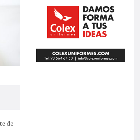
te de