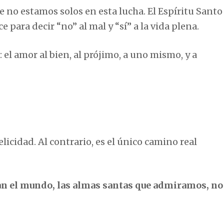
e no estamos solos en esta lucha. El Espíritu Santo
e para decir “no” al mal y “sí” a la vida plena.
 el amor al bien, al prójimo, a uno mismo, y a
elicidad. Al contrario, es el único camino real
an el mundo, las almas santas que admiramos, no