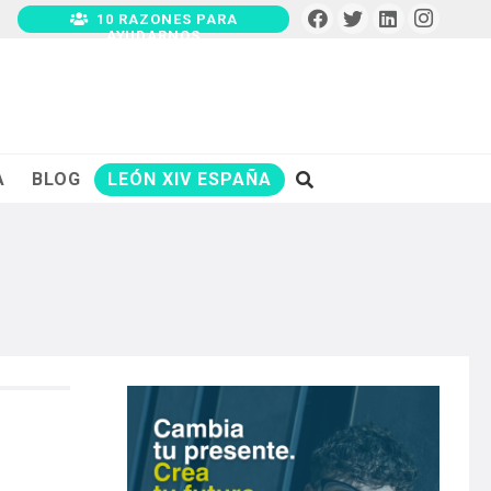
10 RAZONES PARA
AYUDARNOS
A
BLOG
LEÓN XIV ESPAÑA