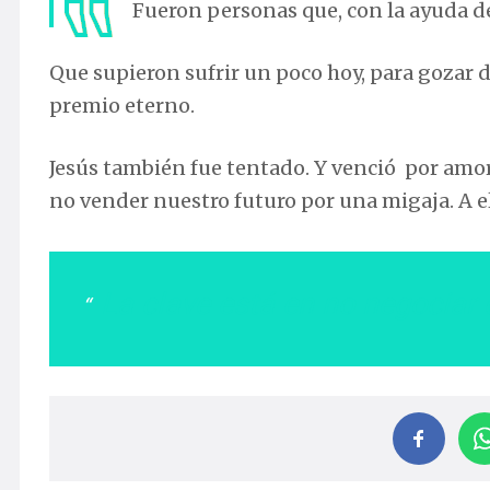
Fueron personas que, con la ayuda d
Que supieron sufrir un poco hoy, para gozar 
premio eterno.
Jesús también fue tentado. Y venció por amor.
no vender nuestro futuro por una migaja. A eleg
La clave está en no negociar