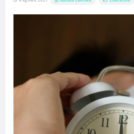
4 agosto, 2025
Educación
Miriam Esteban