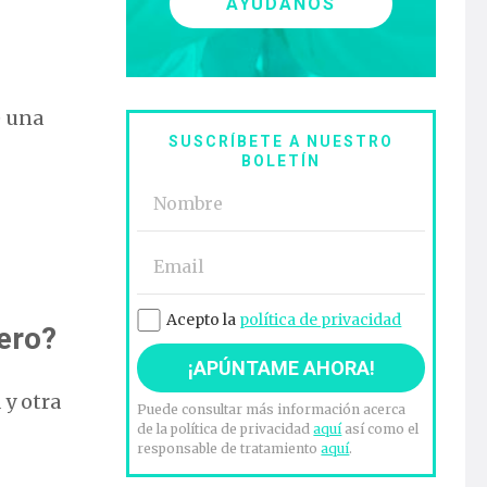
AYÚDANOS
e una
SUSCRÍBETE A NUESTRO
BOLETÍN
Acepto la
política de privacidad
ero?
 y otra
Puede consultar más información acerca
de la política de privacidad
aquí
así como el
responsable de tratamiento
aquí
.