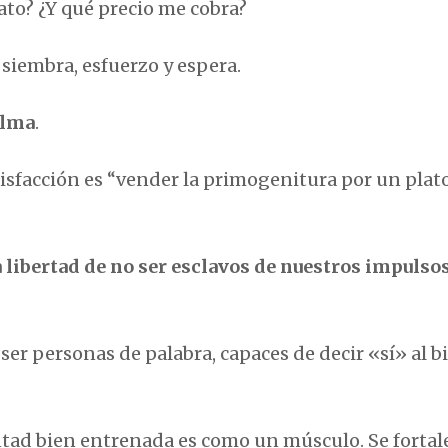
to? ¿Y qué precio me cobra?
siembra, esfuerzo y espera.
alma
.
sfacción es “vender la primogenitura por un plat
 libertad de no ser esclavos de nuestros impulsos
 ser personas de palabra, capaces de decir «sí» al b
tad bien entrenada es como un músculo. Se fortal