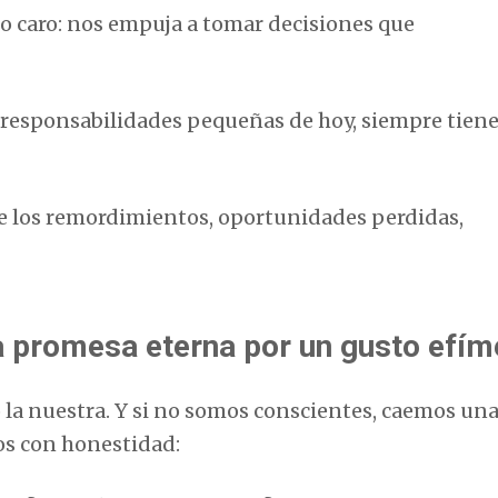
do caro: nos empuja a tomar decisiones que
 responsabilidades pequeñas de hoy, siempre tien
de los remordimientos, oportunidades perdidas,
promesa eterna por un gusto efím
o la nuestra. Y si no somos conscientes, caemos una
os con honestidad: