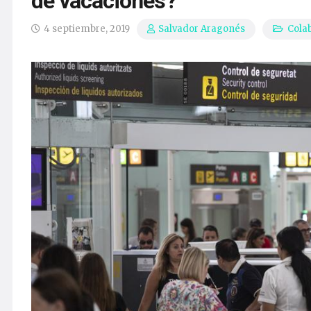
de vacaciones?
4 septiembre, 2019
Cola
Salvador Aragonés