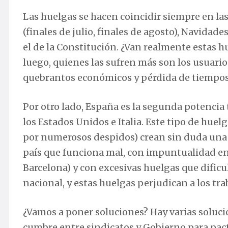
Las huelgas se hacen coincidir siempre en las
(finales de julio, finales de agosto), Navida
el de la Constitución. ¿Van realmente estas h
luego, quienes las sufren más son los usuari
quebrantos económicos y pérdida de tiempos
Por otro lado, España es la segunda potencia 
los Estados Unidos e Italia. Este tipo de huel
por numerosos despidos) crean sin duda una
país que funciona mal, con impuntualidad en l
Barcelona) y con excesivas huelgas que dific
nacional, y estas huelgas perjudican a los tr
¿Vamos a poner soluciones? Hay varias soluci
cumbre entre sindicatos y Gobierno para pact