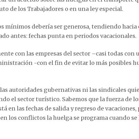
uto de los Trabajadores o en una ley especial.
ios mínimos debería ser generosa, tendiendo hacia 
lado antes: fechas punta en periodos vacacionales.
ente con las empresas del sector –casi todas con 
inistración -con el fin de evitar lo más posibles h
 las autoridades gubernativas ni las sindicales qui
ando el sector turístico. Sabemos que la fuerza de lo
tá en las fechas de salida y regreso de vacaciones,
 en los conflictos la huelga se programa cuando se 