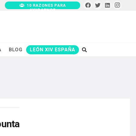
10 RAZONES PARA
AYUDARNOS
A
BLOG
LEÓN XIV ESPAÑA
punta