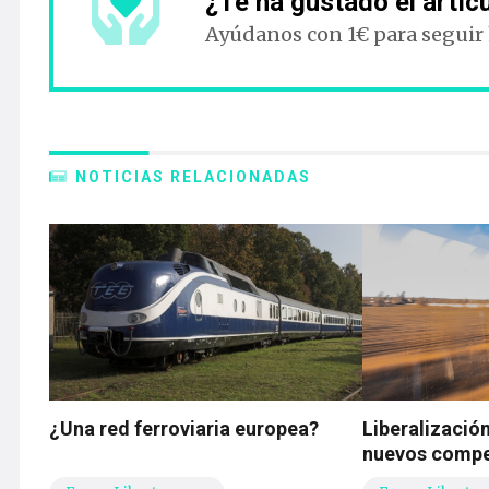
¿Te ha gustado el artíc
Ayúdanos con 1€ para seguir
NOTICIAS RELACIONADAS
¿Una red ferroviaria europea?
Liberalización
nuevos compe