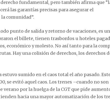
te derecho fundamental, pero también afirma que “l
ecerá las garantías precisas para asegurar el
e la comunidad”.
riodo punto de salida y retorno de vacaciones, es u
raron el billete, tienen trasbordos u hoteles pagad
los, económico y molesto. No así tanto para la com
 rutas. Hay una colisión de derechos, los derechos d
 estuvo sumido en el caos total el año pasado. Est
00, se evitó aquel caos. Los trenes –cuando no son
e verano por la huelga de la CGT que pide aument
 tienden hacia una mayor automatización de los tre