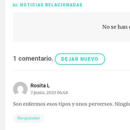
NOTICIAS RELACIONADAS
No se han 
1
comentario
.
DEJAR NUEVO
Rosita L
7 junio, 2023 04:48
Son enfermos esos tipos y unos perversos. Ningún
Responder