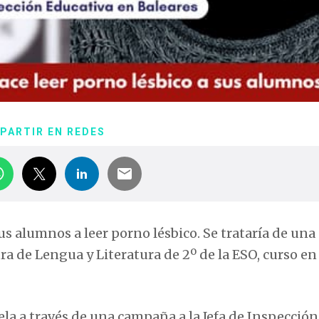
PARTIR EN REDES
us alumnos a leer porno lésbico. Se trataría de una
ra de Lengua y Literatura de 2º de la ESO, curso en
la a través de una campaña a la Jefa de Inspección