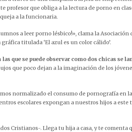
e profesor que obliga a la lectura de porno en clas
queja a la funcionaria.
lumnos a leer porno lésbico!», clama la Asociación 
ráfica titulada ‘El azul es un color cálido’.
 las que se puede observar como dos chicas se l
bujos que poco dejan a la imaginación de los jóven
os normalizado el consumo de pornografía en l
entros escolares expongan a nuestros hijos a este 
 Cristianos-. Llega tu hija a casa, y te comenta 