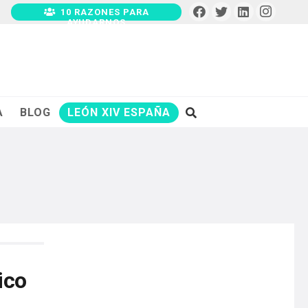
10 RAZONES PARA
AYUDARNOS
A
BLOG
LEÓN XIV ESPAÑA
ico