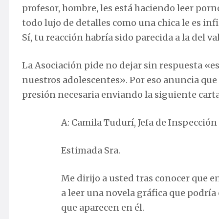
profesor, hombre, les está haciendo leer porno
todo lujo de detalles como una chica le es inf
Sí, tu reacción habría sido parecida a la del 
La Asociación pide no dejar sin respuesta «e
nuestros adolescentes». Por eso anuncia que l
presión necesaria enviando la siguiente carta
A: Camila Tudurí, Jefa de Inspección
Estimada Sra.
Me dirijo a usted tras conocer que 
a leer una novela gráfica que podría
que aparecen en él.