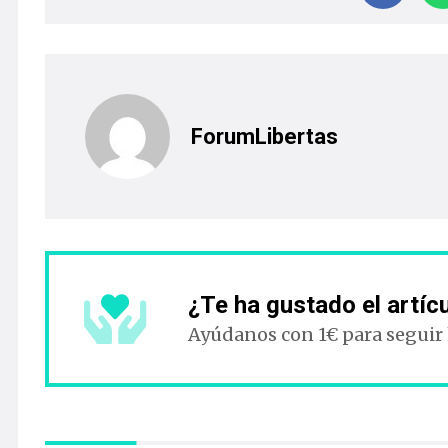
ForumLibertas
¿Te ha gustado el artíc
Ayúdanos con 1€ para seguir