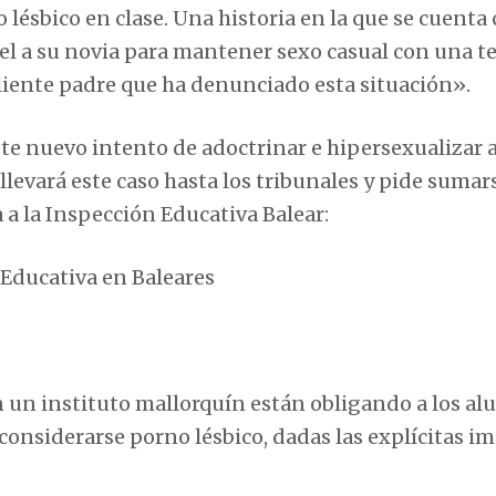
 lésbico en clase. Una historia en la que se cuenta
iel a su novia para mantener sexo casual con una te
valiente padre que ha denunciado esta situación».
ste nuevo intento de adoctrinar e hipersexualizar 
levará este caso hasta los tribunales y pide sumars
 a la Inspección Educativa Balear:
 Educativa en Baleares
en un instituto mallorquín están obligando a los a
 considerarse porno lésbico, dadas las explícitas 