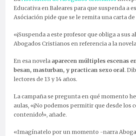
Educativa en Baleares para que suspenda a est
Asóciación pide que se le remita una carta de 
«¡Suspenda a este profesor que obliga a sus a
Abogados Cristianos en referencia a la novela g
En esa novela
aparecen múltiples escenas en
besan, masturban, y practican sexo oral
. Di
lectores de 13 y 14 años.
La campaña se pregunta en qué momento hem
aulas, «¡No podemos permitir que desde los c
contenido!», añade.
«Imagínatelo por un momento -narra Abogados