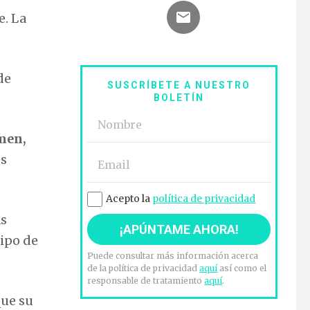
e. La
de
SUSCRÍBETE A NUESTRO
BOLETÍN
amen,
es
Acepto la
política de privacidad
as
tipo de
Puede consultar más información acerca
de la política de privacidad
aquí
así como el
responsable de tratamiento
aquí
.
que su