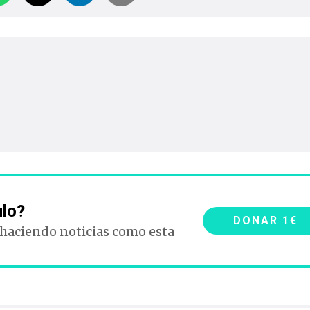
ulo?
DONAR 1€
 haciendo noticias como esta