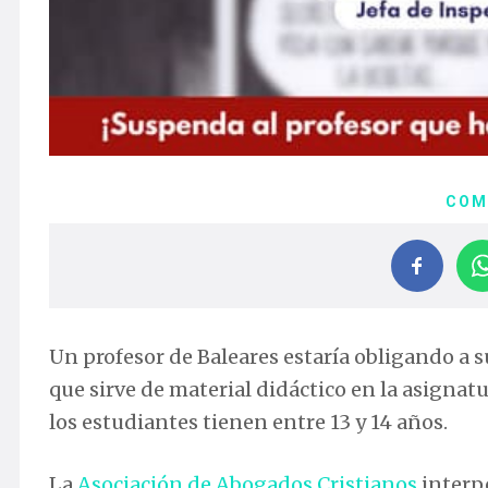
COM
Un profesor de Baleares estaría obligando a s
que sirve de material didáctico en la asignatu
los estudiantes tienen entre 13 y 14 años.
La
Asociación de Abogados Cristianos
interpe